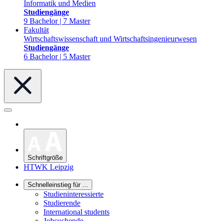
Informatik und Medien
Studiengänge
9 Bachelor | 7 Master
Fakultät
Wirtschaftswissenschaft und Wirtschaftsingenieurwesen
Studiengänge
6 Bachelor | 5 Master
Schriftgröße
HTWK Leipzig
Schnelleinstieg für ...
Studieninteressierte
Studierende
International students
Jobsuchende