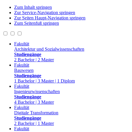
Zum Inhalt springen
Zur Service-Navigation springen
Zur Seiten Haupt-Navigation springen
Zum Seitenfuß springen
Fakultät
Architektur und Sozialwissenschaften
Studiengänge
2 Bachelor | 2 Master
Fakultät
Bauwesen
Studiengänge
1 Bachelor | 3 Master | 1 Diplom
Fakultät
Ingenieurwissenschaften
Studiengänge
4 Bachelor | 3 Master
Fakultät
Digitale Transformation
Studiengänge
2 Bachelor | 1 Master
Fakultät