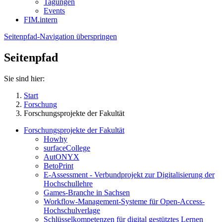
Tagungen
Events
FIM.intern
Seitenpfad-Navigation überspringen
Seitenpfad
Sie sind hier:
Start
Forschung
Forschungsprojekte der Fakultät
Forschungsprojekte der Fakultät
Howhy
surfaceCollege
AutONYX
BetoPrint
E-Assessment - Verbundprojekt zur Digitalisierung der
Hochschullehre
Games-Branche in Sachsen
Workflow-Management-Systeme für Open-Access-
Hochschulverlage
Schlüsselkompetenzen für digital gestütztes Lernen