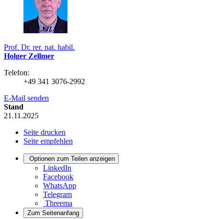
Prof. Dr. rer. nat. habil.
Holger Zellmer
Telefon:
+49 341 3076-2992
E-Mail senden
Stand
21.11.2025
Seite drucken
Seite empfehlen
Optionen zum Teilen anzeigen
LinkedIn
Facebook
WhatsApp
Telegram
Threema
Zum Seitenanfang