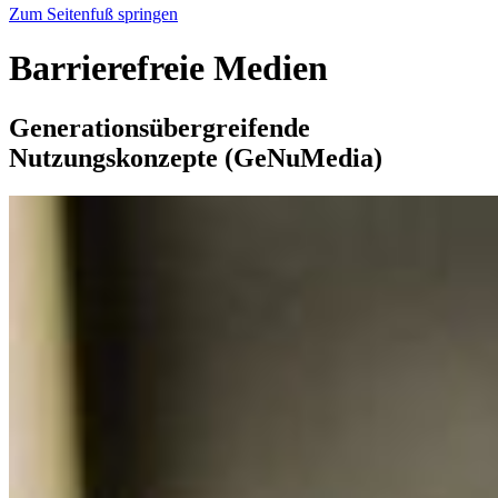
Zum Seitenfuß springen
Barrierefreie Medien
Generationsübergreifende
Nutzungskonzepte (GeNuMedia)