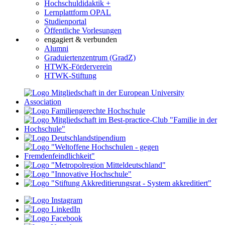
Hochschuldidaktik +
Lernplattform OPAL
Studienportal
Öffentliche Vorlesungen
engagiert & verbunden
Alumni
Graduiertenzentrum (GradZ)
HTWK-Förderverein
HTWK-Stiftung