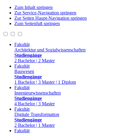
Zum Inhalt springen
Zur Service-Navigation springen
Zur Seiten Haupt-Navigation springen
Zum Seitenfuß springen
Fakultät
Architektur und Sozialwissenschaften
Studiengänge
2 Bachelor | 2 Master
Fakultät
Bauwesen
Studiengänge
1 Bachelor | 3 Master | 1 Diplom
Fakultät
Ingenieurwissenschaften
Studiengänge
4 Bachelor | 3 Master
Fakultät
Digitale Transformation
Studiengänge
2 Bachelor | 1 Master
Fakultät