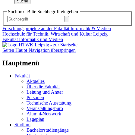
Suche
Suchbox. Bitte Suchbegriff eingeben.
Forschungsprojekte an der Fakultät Informatik & Medien
Hochschule für Technik, Wirtschaft und Kultur Leipzig
Fakultät Informatik und Medien
Seiten Haupt-Navigation überspringen
Hauptmenü
Fakultät
Aktuelles
Über die Fakultät
Leitung und Ämter
Personen
Technische Ausstattung
Veranstaltungsbüro
Alumni-Netzwerk
Lageplan
Studium
Bachelorstudiengänge