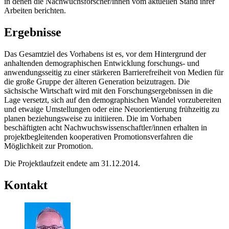
in denen die Nachwuchsforscher/innen vom aktuellen Stand ihrer
Arbeiten berichten.
Ergebnisse
Das Gesamtziel des Vorhabens ist es, vor dem Hintergrund der
anhaltenden demographischen Entwicklung forschungs- und
anwendungsseitig zu einer stärkeren Barrierefreiheit von Medien für
die große Gruppe der älteren Generation beizutragen. Die
sächsische Wirtschaft wird mit den Forschungsergebnissen in die
Lage versetzt, sich auf den demographischen Wandel vorzubereiten
und etwaige Umstellungen oder eine Neuorientierung frühzeitig zu
planen beziehungsweise zu initiieren. Die im Vorhaben
beschäftigten acht Nachwuchswissenschaftler/innen erhalten in
projektbegleitenden kooperativen Promotionsverfahren die
Möglichkeit zur Promotion.
Die Projektlaufzeit endete am 31.12.2014.
Kontakt