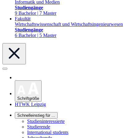
Informatik und Medien
Studiengänge
9 Bachelor | 7 Master
Fakultät
Wirtschaftswissenschaft und Wirtschaftsingenieurwesen
Studiengänge
6 Bachelor | 5 Master
Schriftgröße
HTWK Leipzig
Schnelleinstieg für ...
Studieninteressierte
Studierende
International students
Jobsuchende