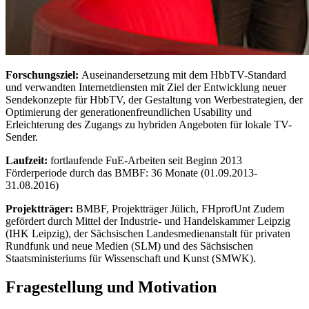
Forschungsziel:
Auseinandersetzung mit dem HbbTV-Standard
und verwandten Internetdiensten mit Ziel der Entwicklung neuer
Sendekonzepte für HbbTV, der Gestaltung von Werbestrategien, der
Optimierung der generationenfreundlichen Usability und
Erleichterung des Zugangs zu hybriden Angeboten für lokale TV-
Sender.
Laufzeit:
fortlaufende FuE-Arbeiten seit Beginn 2013
Förderperiode durch das BMBF: 36 Monate (01.09.2013-
31.08.2016)
Projektträger:
BMBF, Projektträger Jülich, FHprofUnt Zudem
gefördert durch Mittel der Industrie- und Handelskammer Leipzig
(IHK Leipzig), der Sächsischen Landesmedienanstalt für privaten
Rundfunk und neue Medien (SLM) und des Sächsischen
Staatsministeriums für Wissenschaft und Kunst (SMWK).
Fragestellung und Motivation