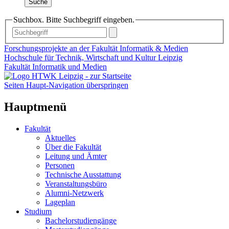
Suche
Suchbox. Bitte Suchbegriff eingeben.
Forschungsprojekte an der Fakultät Informatik & Medien
Hochschule für Technik, Wirtschaft und Kultur Leipzig
Fakultät Informatik und Medien
Seiten Haupt-Navigation überspringen
Hauptmenü
Fakultät
Aktuelles
Über die Fakultät
Leitung und Ämter
Personen
Technische Ausstattung
Veranstaltungsbüro
Alumni-Netzwerk
Lageplan
Studium
Bachelorstudiengänge