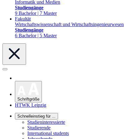
Informatik und Medien
Studiengänge
9 Bachelor | 7 Master
Fakultät
Wirtschaftswissenschaft und Wirtschaftsingenieurwesen
Studiengänge
6 Bachelor | 5 Master
Schriftgröße
HTWK Leipzig
Schnelleinstieg für ...
Studieninteressierte
Studierende
International students
Jobsuchende