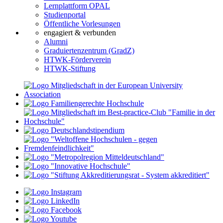
Lernplattform OPAL
Studienportal
Öffentliche Vorlesungen
engagiert & verbunden
Alumni
Graduiertenzentrum (GradZ)
HTWK-Förderverein
HTWK-Stiftung