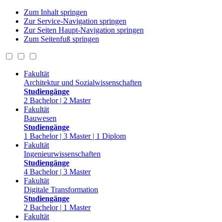
Zum Inhalt springen
Zur Service-Navigation springen
Zur Seiten Haupt-Navigation springen
Zum Seitenfuß springen
Fakultät
Architektur und Sozialwissenschaften
Studiengänge
2 Bachelor | 2 Master
Fakultät
Bauwesen
Studiengänge
1 Bachelor | 3 Master | 1 Diplom
Fakultät
Ingenieurwissenschaften
Studiengänge
4 Bachelor | 3 Master
Fakultät
Digitale Transformation
Studiengänge
2 Bachelor | 1 Master
Fakultät