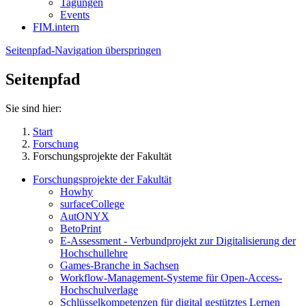
Tagungen
Events
FIM.intern
Seitenpfad-Navigation überspringen
Seitenpfad
Sie sind hier:
Start
Forschung
Forschungsprojekte der Fakultät
Forschungsprojekte der Fakultät
Howhy
surfaceCollege
AutONYX
BetoPrint
E-Assessment - Verbundprojekt zur Digitalisierung der
Hochschullehre
Games-Branche in Sachsen
Workflow-Management-Systeme für Open-Access-
Hochschulverlage
Schlüsselkompetenzen für digital gestütztes Lernen