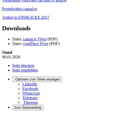
Vorstellung yourPlace bei info tv leipzig
Projektvideo casual.tv
Artikel in EINBLICKE.2017
Downloads
Datei:
casual.tv Flyer
(PDF)
Datei:
yourPlace Flyer
(PDF)
Stand
06.01.2026
Seite drucken
Seite empfehlen
Optionen zum Teilen anzeigen
LinkedIn
Facebook
WhatsApp
Telegram
Threema
Zum Seitenanfang