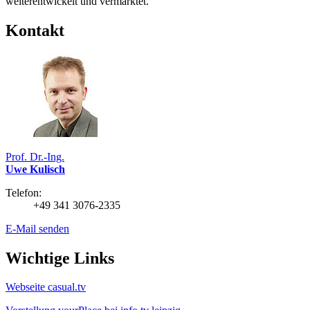
weiterentwickelt und vermarktet.
Kontakt
Prof. Dr.-Ing.
Uwe Kulisch
Telefon:
+49 341 3076-2335
E-Mail senden
Wichtige Links
Webseite casual.tv