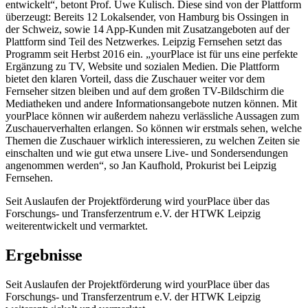
entwickelt“, betont Prof. Uwe Kulisch. Diese sind von der Plattform
überzeugt: Bereits 12 Lokalsender, von Hamburg bis Ossingen in
der Schweiz, sowie 14 App-Kunden mit Zusatzangeboten auf der
Plattform sind Teil des Netzwerkes. Leipzig Fernsehen setzt das
Programm seit Herbst 2016 ein. „yourPlace ist für uns eine perfekte
Ergänzung zu TV, Website und sozialen Medien. Die Plattform
bietet den klaren Vorteil, dass die Zuschauer weiter vor dem
Fernseher sitzen bleiben und auf dem großen TV-Bildschirm die
Mediatheken und andere Informationsangebote nutzen können. Mit
yourPlace können wir außerdem nahezu verlässliche Aussagen zum
Zuschauerverhalten erlangen. So können wir erstmals sehen, welche
Themen die Zuschauer wirklich interessieren, zu welchen Zeiten sie
einschalten und wie gut etwa unsere Live- und Sondersendungen
angenommen werden“, so Jan Kaufhold, Prokurist bei Leipzig
Fernsehen.
Seit Auslaufen der Projektförderung wird yourPlace über das
Forschungs- und Transferzentrum e.V. der HTWK Leipzig
weiterentwickelt und vermarktet.
Ergebnisse
Seit Auslaufen der Projektförderung wird yourPlace über das
Forschungs- und Transferzentrum e.V. der HTWK Leipzig