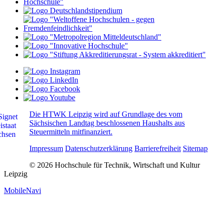
Die HTWK Leipzig wird auf Grundlage des vom
Sächsischen Landtag beschlossenen Haushalts aus
Steuermitteln mitfinanziert.
Impressum
Datenschutzerklärung
Barrierefreiheit
Sitemap
© 2026 Hochschule für Technik, Wirtschaft und Kultur
Leipzig
MobileNavi