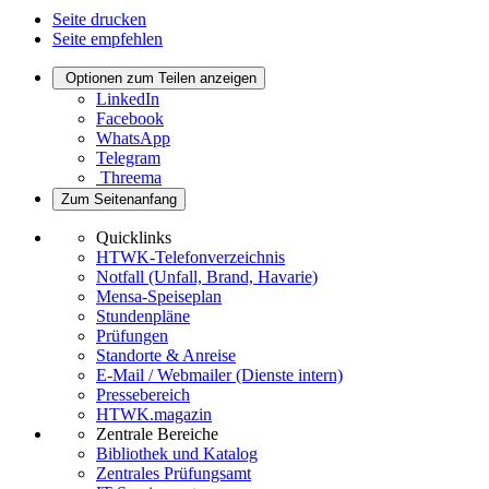
Seite drucken
Seite empfehlen
Optionen zum Teilen anzeigen
LinkedIn
Facebook
WhatsApp
Telegram
Threema
Zum Seitenanfang
Quicklinks
HTWK-Telefonverzeichnis
Notfall (Unfall, Brand, Havarie)
Mensa-Speiseplan
Stundenpläne
Prüfungen
Standorte & Anreise
E-Mail / Webmailer (Dienste intern)
Pressebereich
HTWK.magazin
Zentrale Bereiche
Bibliothek und Katalog
Zentrales Prüfungsamt