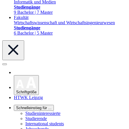
Informatik und Medien
Studiengänge
9 Bachelor | 7 Master
Fakultät
Wirtschaftswissenschaft und Wirtschaftsingenieurwesen
Studiengänge
6 Bachelor | 5 Master
Schriftgröße
HTWK Leipzig
Schnelleinstieg für ...
Studieninteressierte
Studierende
International students
Jobsuchende