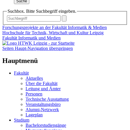
Suche
Suchbox. Bitte Suchbegriff eingeben.
Forschungsprojekte an der Fakultät Informatik & Medien
Hochschule für Technik, Wirtschaft und Kultur Leipzig
Fakultät Informatik und Medien
Seiten Haupt-Navigation überspringen
Hauptmenü
Fakultät
Aktuelles
Über die Fakultät
Leitung und Ämter
Personen
Technische Ausstattung
Veranstaltungsbüro
Alumni-Netzwerk
Lageplan
Studium
Bachelorstudiengänge