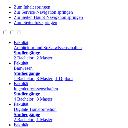
Zum Inhalt springen
Zur Service-Navigation springen
Zur Seiten Haupt-Navigation springen
Zum Seitenfuß springen
Fakultät
Architektur und Sozialwissenschaften
Studiengänge
2 Bachelor | 2 Master
Fakultät
Bauwesen
Studiengänge
1 Bachelor | 3 Master | 1 Diplom
Fakultät
Ingenieurwissenschaften
Studiengänge
4 Bachelor | 3 Master
Fakultät
Digitale Transformation
Studiengänge
2 Bachelor | 1 Master
Fakultät