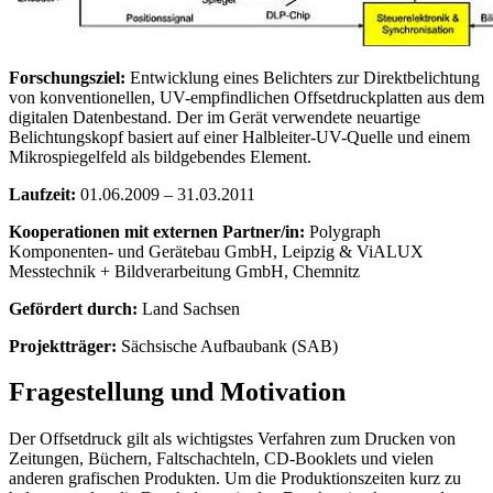
Forschungsziel:
Entwicklung eines Belichters zur Direktbelichtung
von konventionellen, UV-empfindlichen Offsetdruckplatten aus dem
digitalen Datenbestand. Der im Gerät verwendete neuartige
Belichtungskopf basiert auf einer Halbleiter-UV-Quelle und einem
Mikrospiegelfeld als bildgebendes Element.
Laufzeit:
01.06.2009 – 31.03.2011
Kooperationen mit externen Partner/in:
Polygraph
Komponenten- und Gerätebau GmbH, Leipzig & ViALUX
Messtechnik + Bildverarbeitung GmbH, Chemnitz
Gefördert durch:
Land Sachsen
Projektträger:
Sächsische Aufbaubank (SAB)
Fragestellung und Motivation
Der Offsetdruck gilt als wichtigstes Verfahren zum Drucken von
Zeitungen, Büchern, Faltschachteln, CD-Booklets und vielen
anderen grafischen Produkten. Um die Produktionszeiten kurz zu