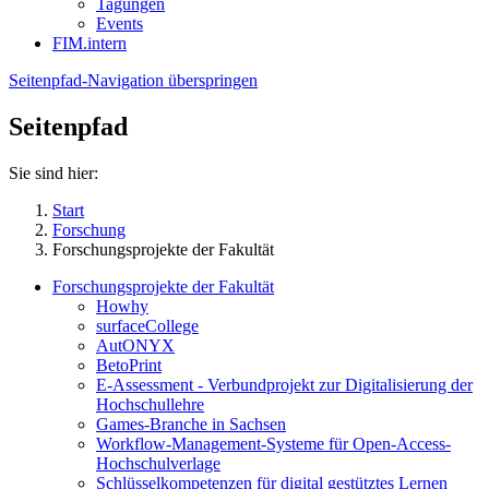
Tagungen
Events
FIM.intern
Seitenpfad-Navigation überspringen
Seitenpfad
Sie sind hier:
Start
Forschung
Forschungsprojekte der Fakultät
Forschungsprojekte der Fakultät
Howhy
surfaceCollege
AutONYX
BetoPrint
E-Assessment - Verbundprojekt zur Digitalisierung der
Hochschullehre
Games-Branche in Sachsen
Workflow-Management-Systeme für Open-Access-
Hochschulverlage
Schlüsselkompetenzen für digital gestütztes Lernen