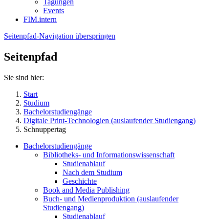
Tagungen
Events
FIM.intern
Seitenpfad-Navigation überspringen
Seitenpfad
Sie sind hier:
Start
Studium
Bachelorstudiengänge
Digitale Print-Technologien (auslaufender Studiengang)
Schnuppertag
Bachelorstudiengänge
Bibliotheks- und Informationswissenschaft
Studienablauf
Nach dem Studium
Geschichte
Book and Media Publishing
Buch- und Medienproduktion (auslaufender
Studiengang)
Studienablauf