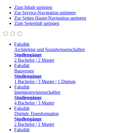
Zum Inhalt springen
Zur Service-Navigation springen
Zur Seiten Haupt-Navigation springen
Zum Seitenfuß springen
Fakultät
Architektur und Sozialwissenschaften
Studiengänge
2 Bachelor | 2 Master
Fakultät
Bauwesen
Studiengänge
1 Bachelor | 3 Master | 1 Diplom
Fakultät
Ingenieurwissenschaften
Studiengänge
4 Bachelor | 3 Master
Fakultät
Digitale Transformation
Studiengänge
2 Bachelor | 1 Master
Fakultät