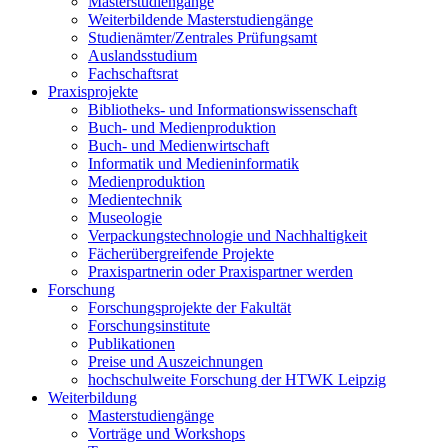
Masterstudiengänge
Weiterbildende Masterstudiengänge
Studienämter/Zentrales Prüfungsamt
Auslandsstudium
Fachschaftsrat
Praxisprojekte
Bibliotheks- und Informationswissenschaft
Buch- und Medienproduktion
Buch- und Medienwirtschaft
Informatik und Medieninformatik
Medienproduktion
Medientechnik
Museologie
Verpackungstechnologie und Nachhaltigkeit
Fächerübergreifende Projekte
Praxispartnerin oder Praxispartner werden
Forschung
Forschungsprojekte der Fakultät
Forschungsinstitute
Publikationen
Preise und Auszeichnungen
hochschulweite Forschung der HTWK Leipzig
Weiterbildung
Masterstudiengänge
Vorträge und Workshops