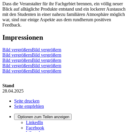
Dass die Veranstalter für ihr Fachgebiet brennen, ein völlig neuer
Blick auf alltägliche Produkte entstand und ein lockerer Austausch
mit den Studenten in einer nahezu familiären Atmosphäre möglich
war, sind nur einige Aspekte aus dem rundherum positiven
Feedback.
Impressionen
Bild vergrößernBild vergrößern
Bild vergrößernBild vergrößern
Bild vergrößernBild vergrößern
Bild vergrößernBild vergrößern
Bild vergrößernBild vergrößern
Stand
28.04.2025
Seite drucken
Seite empfehlen
Optionen zum Teilen anzeigen
LinkedIn
Facebook