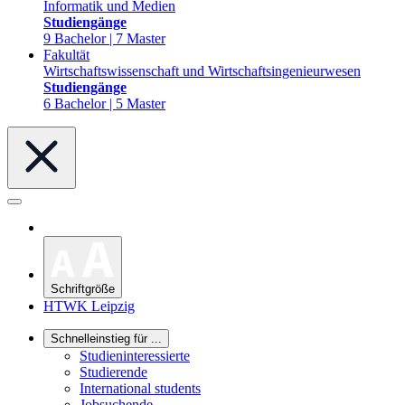
Informatik und Medien
Studiengänge
9 Bachelor | 7 Master
Fakultät
Wirtschaftswissenschaft und Wirtschaftsingenieurwesen
Studiengänge
6 Bachelor | 5 Master
Schriftgröße
HTWK Leipzig
Schnelleinstieg für ...
Studieninteressierte
Studierende
International students
Jobsuchende