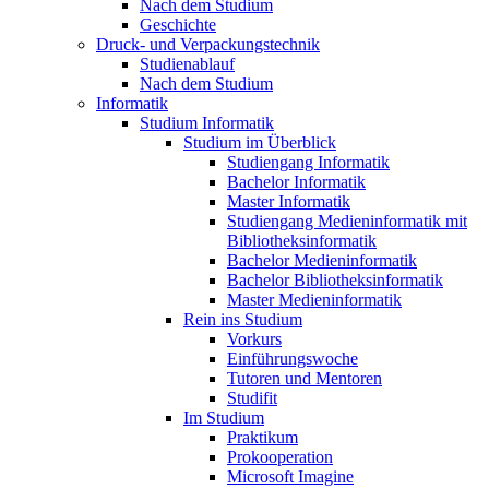
Nach dem Studium
Geschichte
Druck- und Verpackungstechnik
Studienablauf
Nach dem Studium
Informatik
Studium Informatik
Studium im Überblick
Studiengang Informatik
Bachelor Informatik
Master Informatik
Studiengang Medieninformatik mit
Bibliotheksinformatik
Bachelor Medieninformatik
Bachelor Bibliotheksinformatik
Master Medieninformatik
Rein ins Studium
Vorkurs
Einführungswoche
Tutoren und Mentoren
Studifit
Im Studium
Praktikum
Prokooperation
Microsoft Imagine