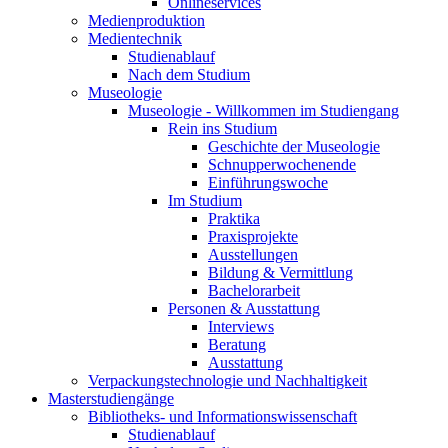
Onlineservices
Medienproduktion
Medientechnik
Studienablauf
Nach dem Studium
Museologie
Museologie - Willkommen im Studiengang
Rein ins Studium
Geschichte der Museologie
Schnupperwochenende
Einführungswoche
Im Studium
Praktika
Praxisprojekte
Ausstellungen
Bildung & Vermittlung
Bachelorarbeit
Personen & Ausstattung
Interviews
Beratung
Ausstattung
Verpackungstechnologie und Nachhaltigkeit
Masterstudiengänge
Bibliotheks- und Informationswissenschaft
Studienablauf