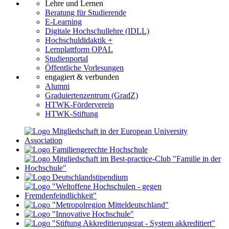
Lehre und Lernen
Beratung für Studierende
E-Learning
Digitale Hochschullehre (IDLL)
Hochschuldidaktik +
Lernplattform OPAL
Studienportal
Öffentliche Vorlesungen
engagiert & verbunden
Alumni
Graduiertenzentrum (GradZ)
HTWK-Förderverein
HTWK-Stiftung