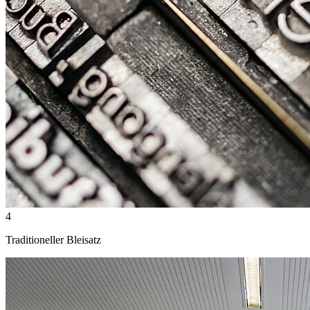
4
Traditioneller Bleisatz