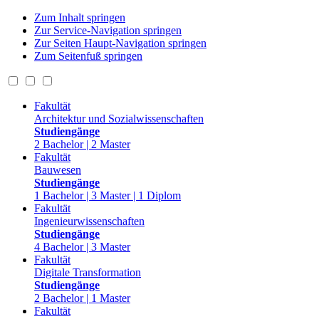
Zum Inhalt springen
Zur Service-Navigation springen
Zur Seiten Haupt-Navigation springen
Zum Seitenfuß springen
Fakultät
Architektur und Sozialwissenschaften
Studiengänge
2 Bachelor | 2 Master
Fakultät
Bauwesen
Studiengänge
1 Bachelor | 3 Master | 1 Diplom
Fakultät
Ingenieurwissenschaften
Studiengänge
4 Bachelor | 3 Master
Fakultät
Digitale Transformation
Studiengänge
2 Bachelor | 1 Master
Fakultät