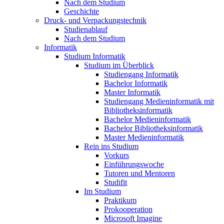
Nach dem Studium
Geschichte
Druck- und Verpackungstechnik
Studienablauf
Nach dem Studium
Informatik
Studium Informatik
Studium im Überblick
Studiengang Informatik
Bachelor Informatik
Master Informatik
Studiengang Medieninformatik mit
Bibliotheksinformatik
Bachelor Medieninformatik
Bachelor Bibliotheksinformatik
Master Medieninformatik
Rein ins Studium
Vorkurs
Einführungswoche
Tutoren und Mentoren
Studifit
Im Studium
Praktikum
Prokooperation
Microsoft Imagine