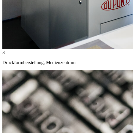
3
Druckformherstellung, Medienzentrum