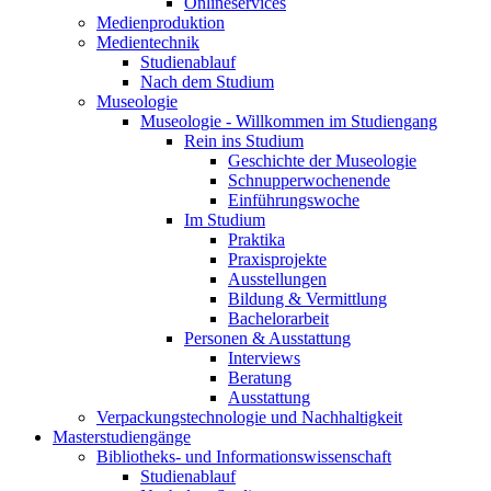
Onlineservices
Medienproduktion
Medientechnik
Studienablauf
Nach dem Studium
Museologie
Museologie - Willkommen im Studiengang
Rein ins Studium
Geschichte der Museologie
Schnupperwochenende
Einführungswoche
Im Studium
Praktika
Praxisprojekte
Ausstellungen
Bildung & Vermittlung
Bachelorarbeit
Personen & Ausstattung
Interviews
Beratung
Ausstattung
Verpackungstechnologie und Nachhaltigkeit
Masterstudiengänge
Bibliotheks- und Informationswissenschaft
Studienablauf