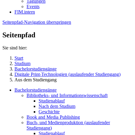
Tagungen
Events
FIM.intern
Seitenpfad-Navigation überspringen
Seitenpfad
Sie sind hier:
Start
Studium
Bachelorstudiengänge
Digitale Print-Technologien (auslaufender Studiengang)
Aus dem Studiengang
Bachelorstudiengänge
Bibliotheks- und Informationswissenschaft
Studienablauf
Nach dem Studium
Geschichte
Book and Media Publishing
Buch- und Medienproduktion (auslaufender
Studiengang)
Studienablauf