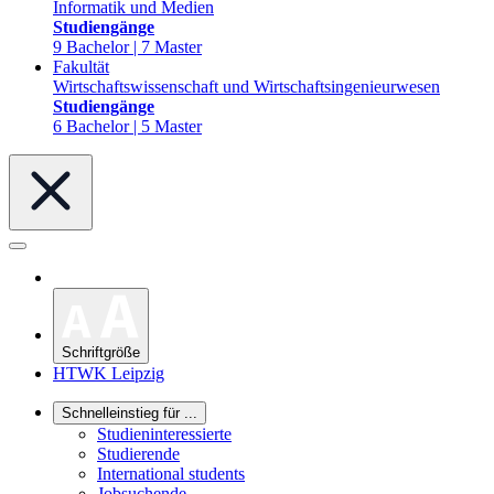
Informatik und Medien
Studiengänge
9 Bachelor | 7 Master
Fakultät
Wirtschaftswissenschaft und Wirtschaftsingenieurwesen
Studiengänge
6 Bachelor | 5 Master
Schriftgröße
HTWK Leipzig
Schnelleinstieg für ...
Studieninteressierte
Studierende
International students
Jobsuchende