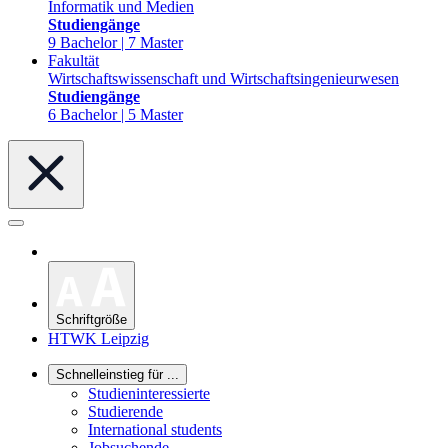
Informatik und Medien
Studiengänge
9 Bachelor | 7 Master
Fakultät
Wirtschaftswissenschaft und Wirtschaftsingenieurwesen
Studiengänge
6 Bachelor | 5 Master
Schriftgröße
HTWK Leipzig
Schnelleinstieg für ...
Studieninteressierte
Studierende
International students
Jobsuchende