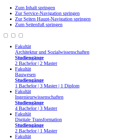
Zum Inhalt springen
Zur Service-Navigation springen
Zur Seiten Haupt-Navigation springen
Zum Seitenfuß springen
Fakultät
Architektur und Sozialwissenschaften
Studiengänge
2 Bachelor | 2 Master
Fakultät
Bauwesen
Studiengänge
1 Bachelor | 3 Master | 1 Diplom
Fakultät
Ingenieurwissenschaften
Studiengänge
4 Bachelor | 3 Master
Fakultät
Digitale Transformation
Studiengänge
2 Bachelor | 1 Master
Fakultät