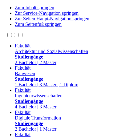
Zum Inhalt springen
Zur Service-Navigation springen
Zur Seiten Haupt-Navigation springen
Zum Seitenfuß springen
Fakultät
Architektur und Sozialwissenschaften
Studiengänge
2 Bachelor | 2 Master
Fakultät
Bauwesen
Studiengänge
1 Bachelor | 3 Master | 1 Diplom
Fakultät
Ingenieurwissenschaften
Studiengänge
4 Bachelor | 3 Master
Fakultät
Digitale Transformation
Studiengänge
2 Bachelor | 1 Master
Fakultät