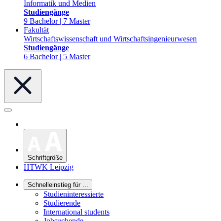
Informatik und Medien
Studiengänge
9 Bachelor | 7 Master
Fakultät
Wirtschaftswissenschaft und Wirtschaftsingenieurwesen
Studiengänge
6 Bachelor | 5 Master
Schriftgröße
HTWK Leipzig
Schnelleinstieg für ...
Studieninteressierte
Studierende
International students
Jobsuchende