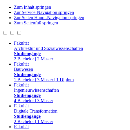
Zum Inhalt springen
Zur Service-Navigation springen
Zur Seiten Haupt-Navigation springen
Zum Seitenfuß springen
Fakultät
Architektur und Sozialwissenschaften
Studiengänge
2 Bachelor | 2 Master
Fakultät
Bauwesen
Studiengänge
1 Bachelor | 3 Master | 1 Diplom
Fakultät
Ingenieurwissenschaften
Studiengänge
4 Bachelor | 3 Master
Fakultät
Digitale Transformation
Studiengänge
2 Bachelor | 1 Master
Fakultät