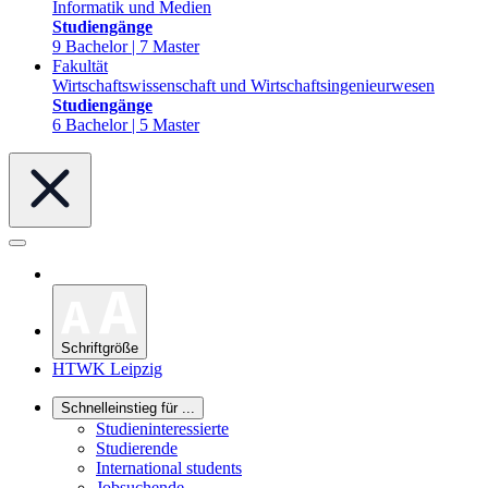
Informatik und Medien
Studiengänge
9 Bachelor | 7 Master
Fakultät
Wirtschaftswissenschaft und Wirtschaftsingenieurwesen
Studiengänge
6 Bachelor | 5 Master
Schriftgröße
HTWK Leipzig
Schnelleinstieg für ...
Studieninteressierte
Studierende
International students
Jobsuchende