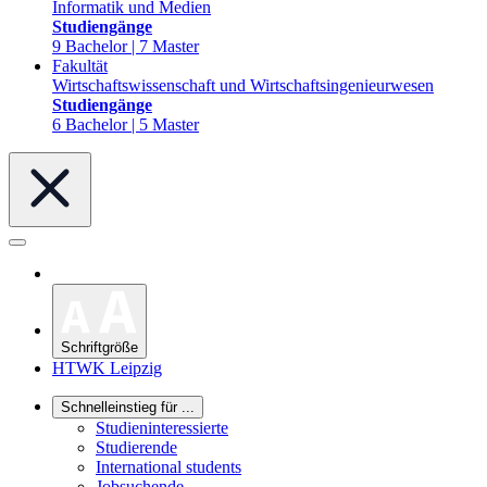
Informatik und Medien
Studiengänge
9 Bachelor | 7 Master
Fakultät
Wirtschaftswissenschaft und Wirtschaftsingenieurwesen
Studiengänge
6 Bachelor | 5 Master
Schriftgröße
HTWK Leipzig
Schnelleinstieg für ...
Studieninteressierte
Studierende
International students
Jobsuchende