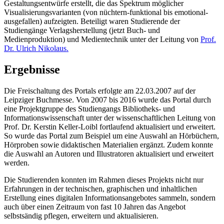
Gestaltungsentwürfe erstellt, die das Spektrum möglicher
Visualisierungsvarianten (von nüchtern-funktional bis emotional-
ausgefallen) aufzeigten. Beteiligt waren Studierende der
Studiengänge Verlagsherstellung (jetzt Buch- und
Medienproduktion) und Medientechnik unter der Leitung von
Prof.
Dr. Ulrich Nikolaus.
Ergebnisse
Die Freischaltung des Portals erfolgte am 22.03.2007 auf der
Leipziger Buchmesse. Von 2007 bis 2016 wurde das Portal durch
eine Projektgruppe des Studiengangs Bibliotheks- und
Informationswissenschaft unter der wissenschaftlichen Leitung von
Prof. Dr. Kerstin Keller-Loibl fortlaufend aktualisiert und erweitert.
So wurde das Portal zum Beispiel um eine Auswahl an Hörbüchern,
Hörproben sowie didaktischen Materialien ergänzt. Zudem konnte
die Auswahl an Autoren und Illustratoren aktualisiert und erweitert
werden.
Die Studierenden konnten im Rahmen dieses Projekts nicht nur
Erfahrungen in der technischen, graphischen und inhaltlichen
Erstellung eines digitalen Informationsangebotes sammeln, sondern
auch über einen Zeitraum von fast 10 Jahren das Angebot
selbstsändig pflegen, erweitern und aktualisieren.