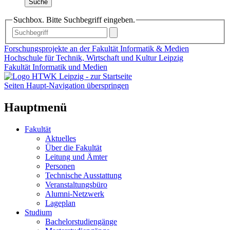
Suche
Suchbox. Bitte Suchbegriff eingeben.
Forschungsprojekte an der Fakultät Informatik & Medien
Hochschule für Technik, Wirtschaft und Kultur Leipzig
Fakultät Informatik und Medien
Seiten Haupt-Navigation überspringen
Hauptmenü
Fakultät
Aktuelles
Über die Fakultät
Leitung und Ämter
Personen
Technische Ausstattung
Veranstaltungsbüro
Alumni-Netzwerk
Lageplan
Studium
Bachelorstudiengänge