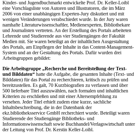
Kinder- und Jugendbuchmarkt entwickelte Prof. Dr. Keller-Loibl
eine Vorschlagsliste von Autoren und Illustratoren, die im März
2006 von einer unabhängigen Experten-Jury diskutiert und mit
wenigen Veränderungen verabschiedet wurde. In der Jury waren
namhafte Literaturwissenschaftler, Medienexperten, Bibliothekare
und Journalisten vertreten. An der Erstellung des Portals arbeiteten
Lehrende und Studierende aus vier Studiengängen der Fakultät
Medien mit. Sie waren beteiligt an der inhaltlichen Ausgestaltung
des Portals, am Einpflegen der Inhalte in das Content-Management-
System und an der Gestaltung des Portals. Dafür wurden drei
Arbeitsgruppen gebildet:
Die Arbeitsgruppe „Recherche und Bereitstellung der Text-
und Bilddaten“
hatte die Aufgabe, die gesamten Inhalte (Text- und
Bilddaten) für das Portal zu recherchieren, kritisch zu prüfen und
bereitzustellen. Es galt, 70 Kurzbiografien zu verfassen und über
500 lieferbare Titel auszuwählen, nach formalen und inhaltlichen
Kriterien zu erschließen und mit einer Altersempfehlung zu
versehen. Jeder Titel erhielt zudem eine kurze, sachliche
Inhaltsbeschreibung, die in der Datenbank der
ekz.bibliotheksservice GmbH recherchiert wurde. Beteiligt waren
Studierende der Studiengänge Bibliotheks- und
Informationswissenschaft sowie Buchhandel/Verlagswirtschaft unter
der Leitung von Prof. Dr. Kerstin Keller-Loibl.