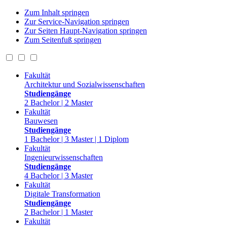
Zum Inhalt springen
Zur Service-Navigation springen
Zur Seiten Haupt-Navigation springen
Zum Seitenfuß springen
Fakultät
Architektur und Sozialwissenschaften
Studiengänge
2 Bachelor | 2 Master
Fakultät
Bauwesen
Studiengänge
1 Bachelor | 3 Master | 1 Diplom
Fakultät
Ingenieurwissenschaften
Studiengänge
4 Bachelor | 3 Master
Fakultät
Digitale Transformation
Studiengänge
2 Bachelor | 1 Master
Fakultät