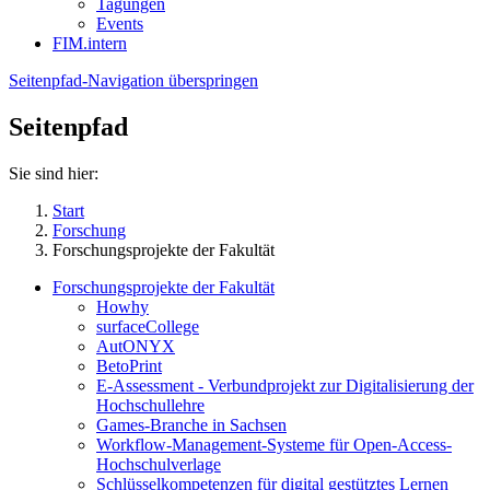
Tagungen
Events
FIM.intern
Seitenpfad-Navigation überspringen
Seitenpfad
Sie sind hier:
Start
Forschung
Forschungsprojekte der Fakultät
Forschungsprojekte der Fakultät
Howhy
surfaceCollege
AutONYX
BetoPrint
E-Assessment - Verbundprojekt zur Digitalisierung der
Hochschullehre
Games-Branche in Sachsen
Workflow-Management-Systeme für Open-Access-
Hochschulverlage
Schlüsselkompetenzen für digital gestütztes Lernen