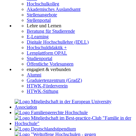
Hochschulkolleg
Akademisches Auslandsamt
Stellenangebote
Stellenportal
Lehre und Lernen
Beratung für Studierende
E-Learning
Digitale Hochschullehre (IDLL)
Hochschuldidaktik +
Lernplattform OPAL
Studienportal
Öffentliche Vorlesungen
engagiert & verbunden
Alumni
Graduiertenzentrum (GradZ)
HTWK-Förderverein
HTWK-Stiftung