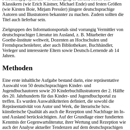
Klassikern (wie Erich Kästner, Michael Ende) und festen Größen
(wie Kirsten Boie, Mirjam Pressler) jüngere deutschsprachige
Autoren und Illustratoren bekannter zu machen. Zudem sollten die
Titel auch lieferbar sein.
Zielgruppen des Informationsportals sind vorrangig Vermittler von
deutschsprachiger Literatur im Ausland, z. B. Mitarbeiter der
Goethe-Institute weltweit, Dozenten an Hochschulen und
Fremdsprachenlehrer, aber auch Bibliothekare, Buchhändler,
Verleger und interessierte Eltern sowie Deutsch-Lernende ab 14
Jahren.
Methoden
Eine erste inhaltliche Aufgabe bestand darin, eine repräsentative
Auswahl von 50 deutschsprachigen Kinder- und
Jugendbuchautoren sowie 20 Kinderbuchillustratoren der 2. Hälfte
des 20. Jahrhunderts für das Kinder- und Jugendbuchportal zu
treffen. Es wurden Auswahlkriterien definiert, die sowohl die
Repräsentativität von Autor und Werk, die literarische bzw.
künstlerische Qualität als auch die Rezeption und Nachfrage im In-
und Ausland berücksichtigten. Auf der Grundlage einer fundierten
Kenntnis der Gegenwartsliteratur, ihrer Wertung und Rezeption wie
auch der Analyse aktueller Tendenzen auf dem deutschsprachigen