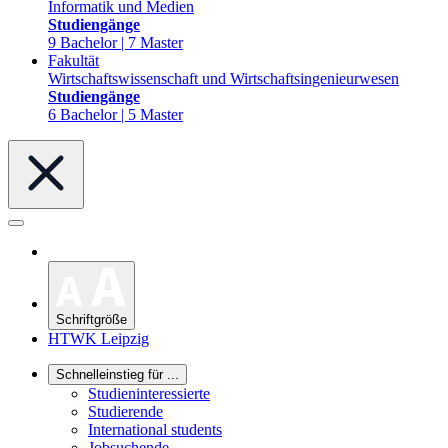
Informatik und Medien
Studiengänge
9 Bachelor | 7 Master
Fakultät
Wirtschaftswissenschaft und Wirtschaftsingenieurwesen
Studiengänge
6 Bachelor | 5 Master
Schriftgröße
HTWK Leipzig
Schnelleinstieg für ...
Studieninteressierte
Studierende
International students
Jobsuchende