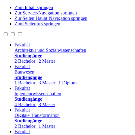
Zum Inhalt springen
Zur Service-Navigation springen
Zur Seiten Haupt-Navigation springen
Zum Seitenfuß springen
Fakultät
Architektur und Sozialwissenschaften
Studiengänge
2 Bachelor | 2 Master
Fakultät
Bauwesen
Studiengänge
1 Bachelor | 3 Master | 1 Diplom
Fakultät
Ingenieurwissenschaften
Studiengänge
4 Bachelor | 3 Master
Fakultät
Digitale Transformation
Studiengänge
2 Bachelor | 1 Master
Fakultät