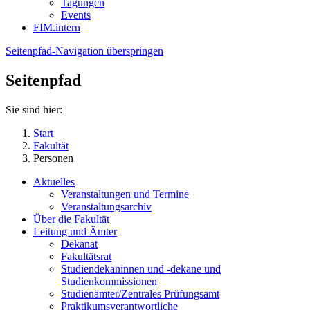
Tagungen
Events
FIM.intern
Seitenpfad-Navigation überspringen
Seitenpfad
Sie sind hier:
Start
Fakultät
Personen
Aktuelles
Veranstaltungen und Termine
Veranstaltungsarchiv
Über die Fakultät
Leitung und Ämter
Dekanat
Fakultätsrat
Studiendekaninnen und -dekane und
Studienkommissionen
Studienämter/Zentrales Prüfungsamt
Praktikumsverantwortliche