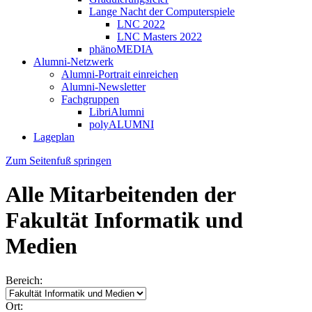
Lange Nacht der Computerspiele
LNC 2022
LNC Masters 2022
phänoMEDIA
Alumni-Netzwerk
Alumni-Portrait einreichen
Alumni-Newsletter
Fachgruppen
LibriAlumni
polyALUMNI
Lageplan
Zum Seitenfuß springen
Alle Mitarbeitenden der
Fakultät Informatik und
Medien
Bereich:
Ort: