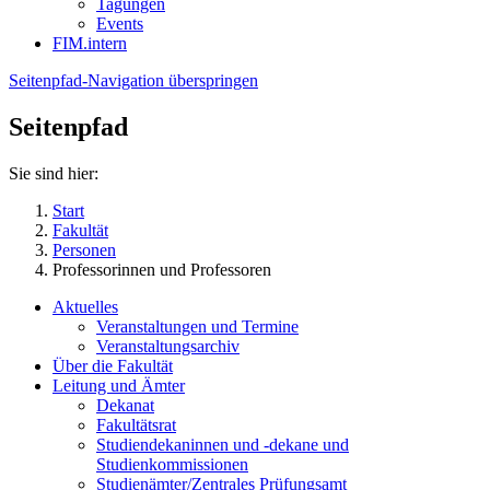
Tagungen
Events
FIM.intern
Seitenpfad-Navigation überspringen
Seitenpfad
Sie sind hier:
Start
Fakultät
Personen
Professorinnen und Professoren
Aktuelles
Veranstaltungen und Termine
Veranstaltungsarchiv
Über die Fakultät
Leitung und Ämter
Dekanat
Fakultätsrat
Studiendekaninnen und -dekane und
Studienkommissionen
Studienämter/Zentrales Prüfungsamt