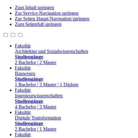
Zum Inhalt springen
Zur Service-Navigation springen
Zur Seiten Haupt-Navigation springen
Zum Seitenfuß springen
Fakultät
Architektur und Sozialwissenschaften
Studiengänge
2 Bachelor | 2 Master
Fakultät
Bauwesen
Studiengänge
1 Bachelor | 3 Master | 1 Diplom
Fakultät
Ingenieurwissenschaften
Studiengänge
4 Bachelor | 3 Master
Fakultät
Digitale Transformation
Studiengänge
2 Bachelor | 1 Master
Fakultät