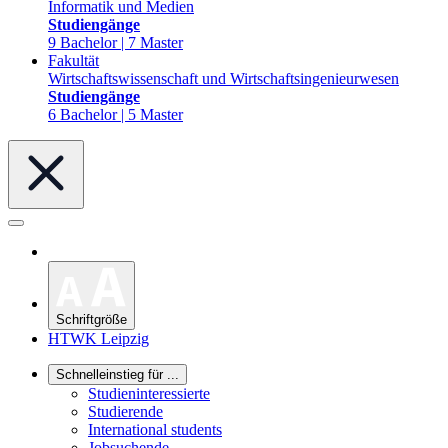
Informatik und Medien
Studiengänge
9 Bachelor | 7 Master
Fakultät
Wirtschaftswissenschaft und Wirtschaftsingenieurwesen
Studiengänge
6 Bachelor | 5 Master
Schriftgröße
HTWK Leipzig
Schnelleinstieg für ...
Studieninteressierte
Studierende
International students
Jobsuchende