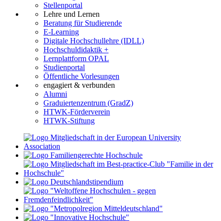
Stellenportal
Lehre und Lernen
Beratung für Studierende
E-Learning
Digitale Hochschullehre (IDLL)
Hochschuldidaktik +
Lernplattform OPAL
Studienportal
Öffentliche Vorlesungen
engagiert & verbunden
Alumni
Graduiertenzentrum (GradZ)
HTWK-Förderverein
HTWK-Stiftung