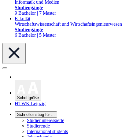
Informatik und Medien
Studiengänge
9 Bachelor | 7 Master
Fakultät
Wirtschaftswissenschaft und Wirtschaftsingenieurwesen
Studiengänge
6 Bachelor | 5 Master
Schriftgröße
HTWK Leipzig
Schnelleinstieg für ...
Studieninteressierte
Studierende
International students
Jobsuchende