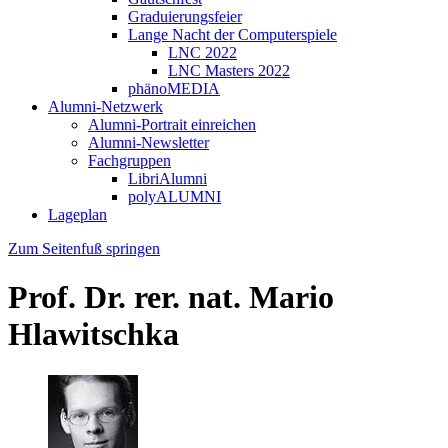
Graduierungsfeier
Lange Nacht der Computerspiele
LNC 2022
LNC Masters 2022
phänoMEDIA
Alumni-Netzwerk
Alumni-Portrait einreichen
Alumni-Newsletter
Fachgruppen
LibriAlumni
polyALUMNI
Lageplan
Zum Seitenfuß springen
Prof. Dr. rer. nat. Mario
Hlawitschka