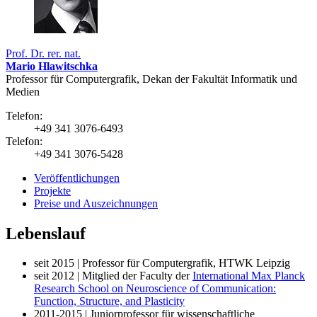
Prof. Dr. rer. nat.
Mario Hlawitschka
Professor für Computergrafik, Dekan der Fakultät Informatik und
Medien
Telefon:
+49 341 3076-6493
Telefon:
+49 341 3076-5428
Veröffentlichungen
Projekte
Preise und Auszeichnungen
Lebenslauf
seit 2015 | Professor für Computergrafik, HTWK Leipzig
seit 2012 | Mitglied der Faculty der
International Max Planck
Research School on Neuroscience of Communication:
Function, Structure, and Plasticity
2011-2015 | Juniorprofessor für wissenschaftliche