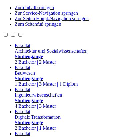
Zum Inhalt springen
Zur Service-Navigation springen
Zur Seiten Haupt-Navigation springen
Zum Seitenfuß springen
Fakultät
Architektur und Sozialwissenschaften
Studiengänge
2 Bachelor | 2 Master
Fakultät
Bauwesen
Studiengänge
1 Bachelor | 3 Master | 1 Diplom
Fakultät
Ingenieurwissenschaften
Studiengänge
4 Bachelor | 3 Master
Fakultät
Digitale Transformation
Studiengänge
2 Bachelor | 1 Master
Fakultät