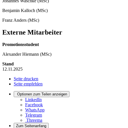
Johannes Waschke (MSc)
Benjamin Kalloch (MSc)
Franz Anders (MSc)
Externe Mitarbeiter
Promotionsstudent
Alexander Hiemann (MSc)
Stand
12.11.2025
Seite drucken
Seite empfehlen
Optionen zum Teilen anzeigen
LinkedIn
Facebook
WhatsApp
Telegram
Threema
Zum Seitenanfang