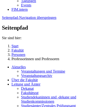
Tagungen
Events
FIM.intern
Seitenpfad-Navigation überspringen
Seitenpfad
Sie sind hier:
Start
Fakultät
Personen
Professorinnen und Professoren
Aktuelles
Veranstaltungen und Termine
Veranstaltungsarchiv
Über die Fakultät
Leitung und Ämter
Dekanat
Fakultätsrat
Studiendekaninnen und -dekane und
Studienkommissionen
Studienämter/Zentrales Prüfungsamt