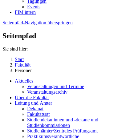
Tagungen
Events
FIM.intern
Seitenpfad-Navigation überspringen
Seitenpfad
Sie sind hier:
Start
Fakultät
Personen
Aktuelles
Veranstaltungen und Termine
Veranstaltungsarchiv
Über die Fakultät
Leitung und Ämter
Dekanat
Fakultätsrat
Studiendekaninnen und -dekane und
Studienkommissionen
Studienämter/Zentrales Prüfungsamt
Praktikumsverantwortliche