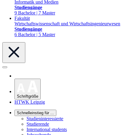
Informatik und Medien
Studiengänge
9 Bachelor | 7 Master
Fakultät
Wirtschaftswissenschaft und Wirtschaftsingenieurwesen
Studiengänge
6 Bachelor | 5 Master
Schriftgröße
HTWK Leipzig
Schnelleinstieg für ...
Studieninteressierte
Studierende
International students
Jobsuchende