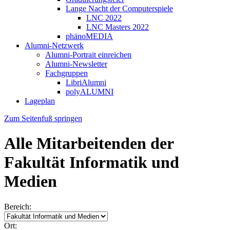
Lange Nacht der Computerspiele
LNC 2022
LNC Masters 2022
phänoMEDIA
Alumni-Netzwerk
Alumni-Portrait einreichen
Alumni-Newsletter
Fachgruppen
LibriAlumni
polyALUMNI
Lageplan
Zum Seitenfuß springen
Alle Mitarbeitenden der
Fakultät Informatik und
Medien
Bereich:
Ort: