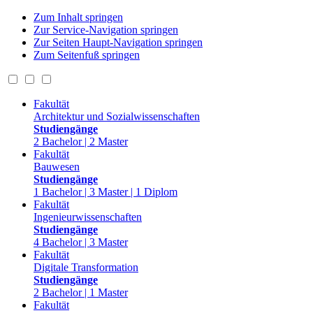
Zum Inhalt springen
Zur Service-Navigation springen
Zur Seiten Haupt-Navigation springen
Zum Seitenfuß springen
Fakultät
Architektur und Sozialwissenschaften
Studiengänge
2 Bachelor | 2 Master
Fakultät
Bauwesen
Studiengänge
1 Bachelor | 3 Master | 1 Diplom
Fakultät
Ingenieurwissenschaften
Studiengänge
4 Bachelor | 3 Master
Fakultät
Digitale Transformation
Studiengänge
2 Bachelor | 1 Master
Fakultät