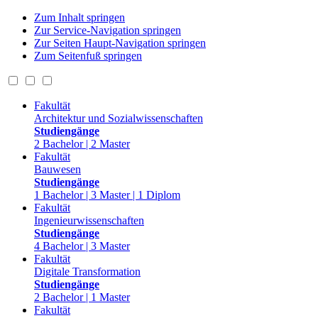
Zum Inhalt springen
Zur Service-Navigation springen
Zur Seiten Haupt-Navigation springen
Zum Seitenfuß springen
Fakultät
Architektur und Sozialwissenschaften
Studiengänge
2 Bachelor | 2 Master
Fakultät
Bauwesen
Studiengänge
1 Bachelor | 3 Master | 1 Diplom
Fakultät
Ingenieurwissenschaften
Studiengänge
4 Bachelor | 3 Master
Fakultät
Digitale Transformation
Studiengänge
2 Bachelor | 1 Master
Fakultät