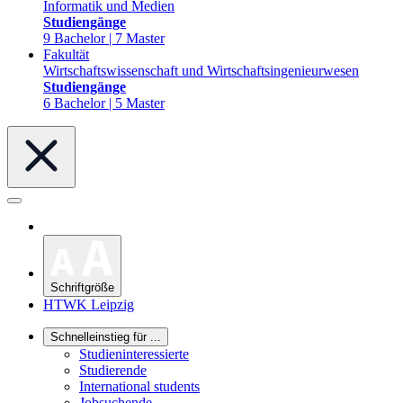
Informatik und Medien
Studiengänge
9 Bachelor | 7 Master
Fakultät
Wirtschaftswissenschaft und Wirtschaftsingenieurwesen
Studiengänge
6 Bachelor | 5 Master
Schriftgröße
HTWK Leipzig
Schnelleinstieg für ...
Studieninteressierte
Studierende
International students
Jobsuchende