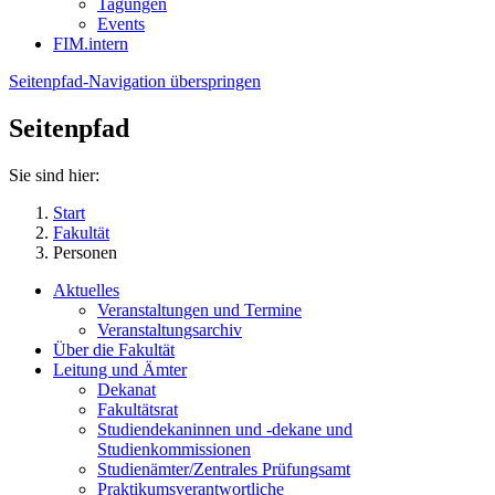
Tagungen
Events
FIM.intern
Seitenpfad-Navigation überspringen
Seitenpfad
Sie sind hier:
Start
Fakultät
Personen
Aktuelles
Veranstaltungen und Termine
Veranstaltungsarchiv
Über die Fakultät
Leitung und Ämter
Dekanat
Fakultätsrat
Studiendekaninnen und -dekane und
Studienkommissionen
Studienämter/Zentrales Prüfungsamt
Praktikumsverantwortliche