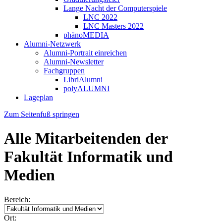
Lange Nacht der Computerspiele
LNC 2022
LNC Masters 2022
phänoMEDIA
Alumni-Netzwerk
Alumni-Portrait einreichen
Alumni-Newsletter
Fachgruppen
LibriAlumni
polyALUMNI
Lageplan
Zum Seitenfuß springen
Alle Mitarbeitenden der
Fakultät Informatik und
Medien
Bereich:
Ort: