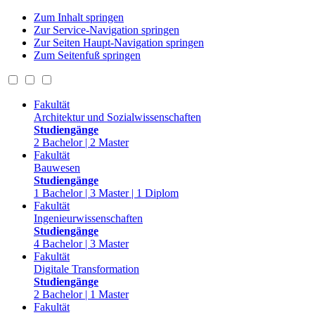
Zum Inhalt springen
Zur Service-Navigation springen
Zur Seiten Haupt-Navigation springen
Zum Seitenfuß springen
Fakultät
Architektur und Sozialwissenschaften
Studiengänge
2 Bachelor | 2 Master
Fakultät
Bauwesen
Studiengänge
1 Bachelor | 3 Master | 1 Diplom
Fakultät
Ingenieurwissenschaften
Studiengänge
4 Bachelor | 3 Master
Fakultät
Digitale Transformation
Studiengänge
2 Bachelor | 1 Master
Fakultät