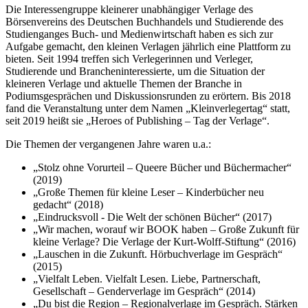
Die Interessengruppe kleinerer unabhängiger Verlage des
Börsenvereins des Deutschen Buchhandels und Studierende des
Studienganges Buch- und Medienwirtschaft haben es sich zur
Aufgabe gemacht, den kleinen Verlagen jährlich eine Plattform zu
bieten. Seit 1994 treffen sich Verlegerinnen und Verleger,
Studierende und Brancheninteressierte, um die Situation der
kleineren Verlage und aktuelle Themen der Branche in
Podiumsgesprächen und Diskussionsrunden zu erörtern. Bis 2018
fand die Veranstaltung unter dem Namen „Kleinverlegertag“ statt,
seit 2019 heißt sie „Heroes of Publishing – Tag der Verlage“.
Die Themen der vergangenen Jahre waren u.a.:
„Stolz ohne Vorurteil – Queere Bücher und Büchermacher“
(2019)
„Große Themen für kleine Leser – Kinderbücher neu
gedacht“ (2018)
„Eindrucksvoll - Die Welt der schönen Bücher“ (2017)
„Wir machen, worauf wir BOOK haben – Große Zukunft für
kleine Verlage? Die Verlage der Kurt-Wolff-Stiftung“ (2016)
„Lauschen in die Zukunft. Hörbuchverlage im Gespräch“
(2015)
„Vielfalt Leben. Vielfalt Lesen. Liebe, Partnerschaft,
Gesellschaft – Genderverlage im Gespräch“ (2014)
„Du bist die Region – Regionalverlage im Gespräch. Stärken