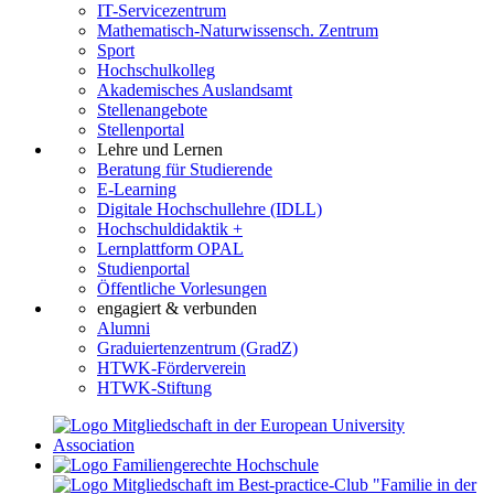
IT-Servicezentrum
Mathematisch-Naturwissensch. Zentrum
Sport
Hochschulkolleg
Akademisches Auslandsamt
Stellenangebote
Stellenportal
Lehre und Lernen
Beratung für Studierende
E-Learning
Digitale Hochschullehre (IDLL)
Hochschuldidaktik +
Lernplattform OPAL
Studienportal
Öffentliche Vorlesungen
engagiert & verbunden
Alumni
Graduiertenzentrum (GradZ)
HTWK-Förderverein
HTWK-Stiftung