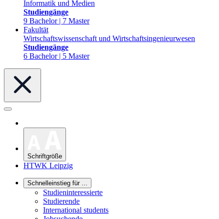
Informatik und Medien
Studiengänge
9 Bachelor | 7 Master
Fakultät
Wirtschaftswissenschaft und Wirtschaftsingenieurwesen
Studiengänge
6 Bachelor | 5 Master
Schriftgröße
HTWK Leipzig
Schnelleinstieg für ...
Studieninteressierte
Studierende
International students
Jobsuchende