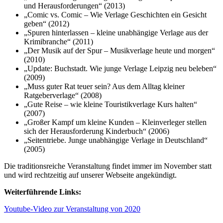
und Herausforderungen“ (2013)
„Comic vs. Comic – Wie Verlage Geschichten ein Gesicht
geben“ (2012)
„Spuren hinterlassen – kleine unabhängige Verlage aus der
Krimibranche“ (2011)
„Der Musik auf der Spur – Musikverlage heute und morgen“
(2010)
„Update: Buchstadt. Wie junge Verlage Leipzig neu beleben“
(2009)
„Muss guter Rat teuer sein? Aus dem Alltag kleiner
Ratgeberverlage“ (2008)
„Gute Reise – wie kleine Touristikverlage Kurs halten“
(2007)
„Großer Kampf um kleine Kunden – Kleinverleger stellen
sich der Herausforderung Kinderbuch“ (2006)
„Seitentriebe. Junge unabhängige Verlage in Deutschland“
(2005)
Die traditionsreiche Veranstaltung findet immer im November statt
und wird rechtzeitig auf unserer Webseite angekündigt.
Weiterführende Links:
Youtube-Video zur Veranstaltung von 2020