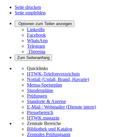
Seite drucken
Seite empfehlen
Optionen zum Teilen anzeigen
LinkedIn
Facebook
WhatsApp
Telegram
Threema
Zum Seitenanfang
Quicklinks
HTWK-Telefonverzeichnis
Notfall (Unfall, Brand, Havarie)
Mensa-Speiseplan
Stundenpläne
Prüfungen
Standorte & Anreise
E-Mail / Webmailer (Dienste intern)
Pressebereich
HTWK.magazin
Zentrale Bereiche
Bibliothek und Katalog
Zentrales Prüfungsamt