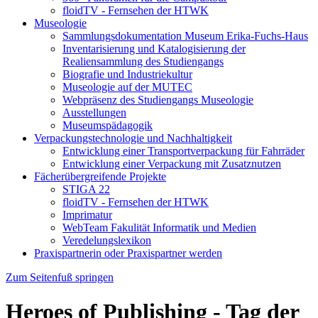
floidTV - Fernsehen der HTWK
Museologie
Sammlungsdokumentation Museum Erika-Fuchs-Haus
Inventarisierung und Katalogisierung der
Realiensammlung des Studiengangs
Biografie und Industriekultur
Museologie auf der MUTEC
Webpräsenz des Studiengangs Museologie
Ausstellungen
Museumspädagogik
Verpackungstechnologie und Nachhaltigkeit
Entwicklung einer Transportverpackung für Fahrräder
Entwicklung einer Verpackung mit Zusatznutzen
Fächerübergreifende Projekte
STIGA 22
floidTV - Fernsehen der HTWK
Imprimatur
WebTeam Fakulität Informatik und Medien
Veredelungslexikon
Praxispartnerin oder Praxispartner werden
Zum Seitenfuß springen
Heroes of Publishing - Tag der