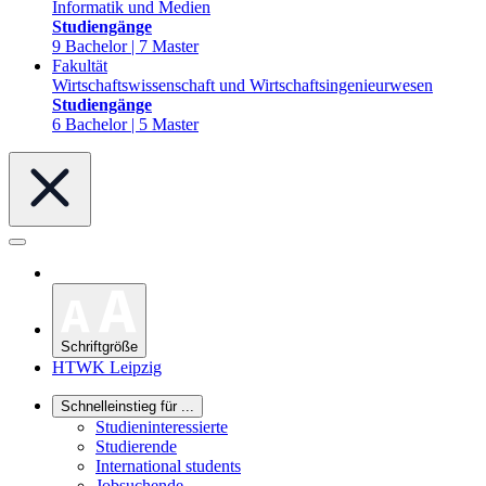
Informatik und Medien
Studiengänge
9 Bachelor | 7 Master
Fakultät
Wirtschaftswissenschaft und Wirtschaftsingenieurwesen
Studiengänge
6 Bachelor | 5 Master
Schriftgröße
HTWK Leipzig
Schnelleinstieg für ...
Studieninteressierte
Studierende
International students
Jobsuchende