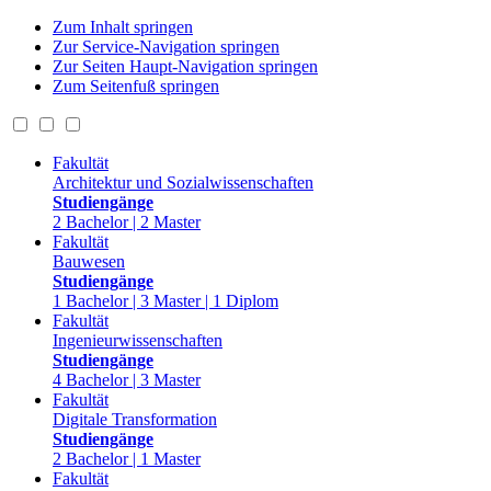
Zum Inhalt springen
Zur Service-Navigation springen
Zur Seiten Haupt-Navigation springen
Zum Seitenfuß springen
Fakultät
Architektur und Sozialwissenschaften
Studiengänge
2 Bachelor | 2 Master
Fakultät
Bauwesen
Studiengänge
1 Bachelor | 3 Master | 1 Diplom
Fakultät
Ingenieurwissenschaften
Studiengänge
4 Bachelor | 3 Master
Fakultät
Digitale Transformation
Studiengänge
2 Bachelor | 1 Master
Fakultät