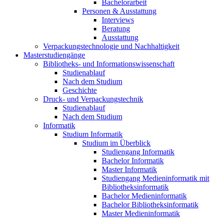
Bachelorarbeit
Personen & Ausstattung
Interviews
Beratung
Ausstattung
Verpackungstechnologie und Nachhaltigkeit
Masterstudiengänge
Bibliotheks- und Informationswissenschaft
Studienablauf
Nach dem Studium
Geschichte
Druck- und Verpackungstechnik
Studienablauf
Nach dem Studium
Informatik
Studium Informatik
Studium im Überblick
Studiengang Informatik
Bachelor Informatik
Master Informatik
Studiengang Medieninformatik mit
Bibliotheksinformatik
Bachelor Medieninformatik
Bachelor Bibliotheksinformatik
Master Medieninformatik