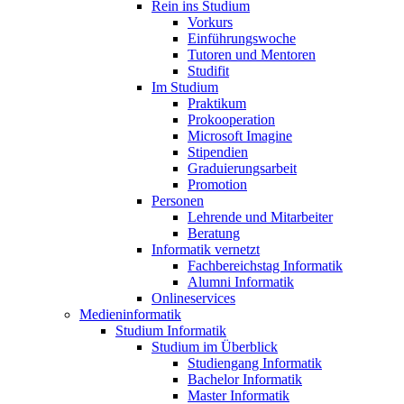
Rein ins Studium
Vorkurs
Einführungswoche
Tutoren und Mentoren
Studifit
Im Studium
Praktikum
Prokooperation
Microsoft Imagine
Stipendien
Graduierungsarbeit
Promotion
Personen
Lehrende und Mitarbeiter
Beratung
Informatik vernetzt
Fachbereichstag Informatik
Alumni Informatik
Onlineservices
Medieninformatik
Studium Informatik
Studium im Überblick
Studiengang Informatik
Bachelor Informatik
Master Informatik