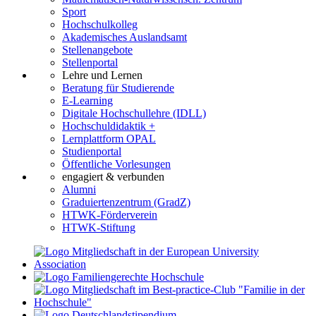
Sport
Hochschulkolleg
Akademisches Auslandsamt
Stellenangebote
Stellenportal
Lehre und Lernen
Beratung für Studierende
E-Learning
Digitale Hochschullehre (IDLL)
Hochschuldidaktik +
Lernplattform OPAL
Studienportal
Öffentliche Vorlesungen
engagiert & verbunden
Alumni
Graduiertenzentrum (GradZ)
HTWK-Förderverein
HTWK-Stiftung