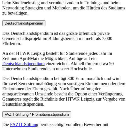
beim Studieneinstieg und vermittelt zudem in Trainings und beim
Networking Strategien und Methoden, um die Hürden des Studiums
zu bewältigen.
Deutschlandstipendium
Das Deutschlandstipendium ist das größte öffentlich-private
Gemeinschaftsprojekt im Bildungsbereich mit mehr als 7.000
Förderern.
An der HTWK Leipzig besteht für Studierende jedes Jahr im
Zeitraum April/Mai die Möglichkeit, Anträge auf ein
Deutschlandstipendium
einzureichen. Aktuell fördern etwa 50
Unternehmen Studierende an unserer Hochschule.
Das Deutschlandstipendium beträgt 300 Euro monatlich und wird
für zwei Semester unabhängig vom sonstigen Einkommen oder dem
Einkommen der Eltern gezahlt. Nach Überprüfung der
antragsrelevanten Umstände besteht die Option einer Verlängerung.
Genaueres regelt die Richtlinie der HTWK Leipzig zur Vergabe von
Deutschlandstipendien.
FAZIT-Stiftung / Promotionsstipendium
Die
FAZIT-Stiftung
berücksichtigt vor allem Bewerber mit