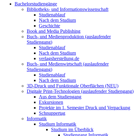
Bachelorstudiengänge
Bibliotheks- und Informationswissenschaft
Studienablauf
Nach dem Studium
Geschichte
Book and Media Publishing
Buch- und Medienproduktion (auslaufender
Studiengang)
Studienablauf
Nach dem Studium
verlagsherstellung.de
Buch- und Medienwirtschaft (auslaufender
Studiengang)
Studienablauf
Nach dem Studium
3D-Druck und Funktionale Oberflächen (NEU)
Digitale Print-Technologien (auslaufender Studiengang)
Aus dem Studiengang
Exkursionen
Projekte im 1. Semester Druck und Verpackung
Schnuppertag
Informatik
Studium Informatik
Studium im Überblick
Studiengang Informatik