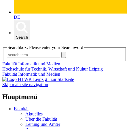
DE
Search
Searchbox. Please enter your Searchword
Fakultät Informatik und Medien
Hochschule für Technik, Wirtschaft und Kultur Leipzig
Fakultät Informatik und Medien
Skip main site navigation
Hauptmenü
Fakultät
Aktuelles
Über die Fakultät
Leitung und Ämter