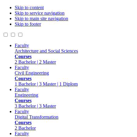
Skip to content
Skip to service navigation
Skip to main site navigation
Skip to footer
Faculty
Architecture and Social Sciences
Courses
2 Bachelor | 2 Master
Faculty
Civil Engineering
Courses
1 Bachelor | 3 Master | 1 Diplom
Faculty
Engineering
Courses
3 Bachelor | 3 Master
Faculty
Digital Transformation
Courses
2 Bachelor
Faculty