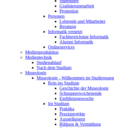
Stipendien
Graduierungsarbeit
Promotion
Personen
Lehrende und Mitarbeiter
Beratung
Informatik vernetzt
Fachbereichstag Informatik
Alumni Informatik
Onlineservices
Medienproduktion
Medientechnik
Studienablauf
Nach dem Studium
Museologie
Museologie - Willkommen im Studiengang
Rein ins Studium
Geschichte der Museologie
Schnupperwochenende
Einführungswoche
Im Studium
Praktika
Praxisprojekte
Ausstellungen
Bildung & Vermittlung