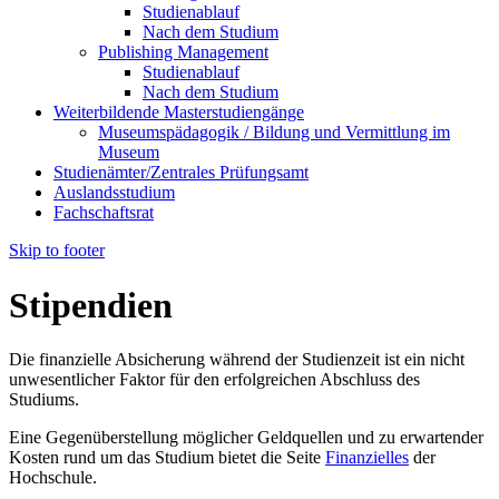
Studienablauf
Nach dem Studium
Publishing Management
Studienablauf
Nach dem Studium
Weiterbildende Masterstudiengänge
Museumspädagogik / Bildung und Vermittlung im
Museum
Studienämter/Zentrales Prüfungsamt
Auslandsstudium
Fachschaftsrat
Skip to footer
Stipendien
Die finanzielle Absicherung während der Studienzeit ist ein nicht
unwesentlicher Faktor für den erfolgreichen Abschluss des
Studiums.
Eine Gegenüberstellung möglicher Geldquellen und zu erwartender
Kosten rund um das Studium bietet die Seite
Finanzielles
der
Hochschule.