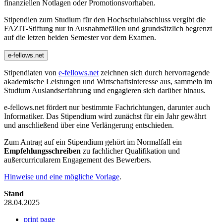
finanziellen Notlagen oder Promotionsvorhaben.
Stipendien zum Studium für den Hochschulabschluss vergibt die
FAZIT-Stiftung nur in Ausnahmefällen und grundsätzlich begrenzt
auf die letzen beiden Semester vor dem Examen.
e-fellows.net
Stipendiaten von
e-fellows.net
zeichnen sich durch hervorragende
akademische Leistungen und Wirtschaftsinteresse aus, sammeln im
Studium Auslandserfahrung und engagieren sich darüber hinaus.
e-fellows.net fördert nur bestimmte Fachrichtungen, darunter auch
Informatiker. Das Stipendium wird zunächst für ein Jahr gewährt
und anschließend über eine Verlängerung entschieden.
Zum Antrag auf ein Stipendium gehört im Normalfall ein
Empfehlungsschreiben
zu fachlicher Qualifikation und
außercurricularem Engagement des Bewerbers.
Hinweise und eine mögliche Vorlage
.
Stand
28.04.2025
print page