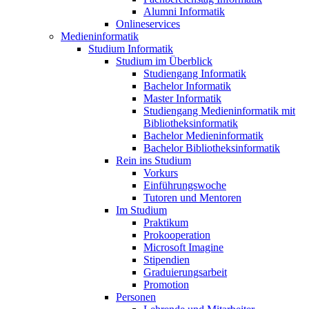
Alumni Informatik
Onlineservices
Medieninformatik
Studium Informatik
Studium im Überblick
Studiengang Informatik
Bachelor Informatik
Master Informatik
Studiengang Medieninformatik mit
Bibliotheksinformatik
Bachelor Medieninformatik
Bachelor Bibliotheksinformatik
Rein ins Studium
Vorkurs
Einführungswoche
Tutoren und Mentoren
Im Studium
Praktikum
Prokooperation
Microsoft Imagine
Stipendien
Graduierungsarbeit
Promotion
Personen