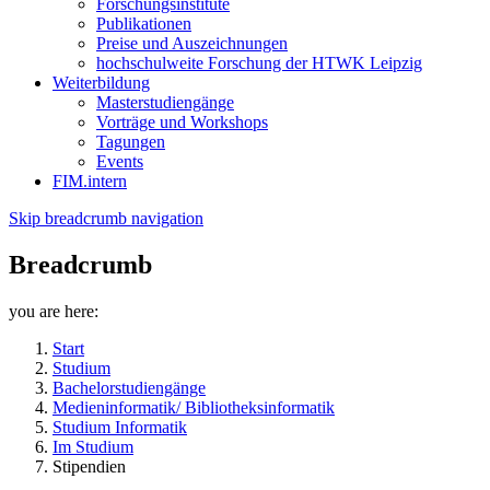
Forschungsinstitute
Publikationen
Preise und Auszeichnungen
hochschulweite Forschung der HTWK Leipzig
Weiterbildung
Masterstudiengänge
Vorträge und Workshops
Tagungen
Events
FIM.intern
Skip breadcrumb navigation
Breadcrumb
you are here:
Start
Studium
Bachelorstudiengänge
Medieninformatik/ Bibliotheksinformatik
Studium Informatik
Im Studium
Stipendien