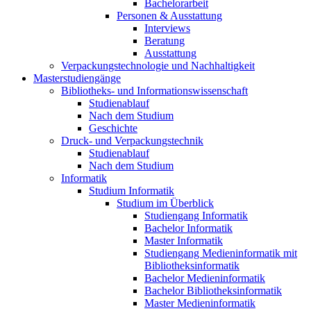
Bachelorarbeit
Personen & Ausstattung
Interviews
Beratung
Ausstattung
Verpackungstechnologie und Nachhaltigkeit
Masterstudiengänge
Bibliotheks- und Informationswissenschaft
Studienablauf
Nach dem Studium
Geschichte
Druck- und Verpackungstechnik
Studienablauf
Nach dem Studium
Informatik
Studium Informatik
Studium im Überblick
Studiengang Informatik
Bachelor Informatik
Master Informatik
Studiengang Medieninformatik mit
Bibliotheksinformatik
Bachelor Medieninformatik
Bachelor Bibliotheksinformatik
Master Medieninformatik