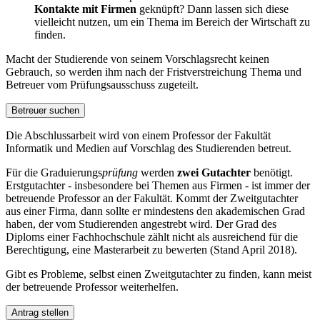
Kontakte mit Firmen
geknüpft? Dann lassen sich diese
vielleicht nutzen, um ein Thema im Bereich der Wirtschaft zu
finden.
Macht der Studierende von seinem Vorschlagsrecht keinen
Gebrauch, so werden ihm nach der Fristverstreichung Thema und
Betreuer vom Prüfungsausschuss zugeteilt.
Betreuer suchen
Die Abschlussarbeit wird von einem Professor der Fakultät
Informatik und Medien auf Vorschlag des Studierenden betreut.
Für die Graduierungs
prüfung
werden
zwei Gutachter
benötigt.
Erstgutachter - insbesondere bei Themen aus Firmen - ist immer der
betreuende Professor an der Fakultät. Kommt der Zweitgutachter
aus einer Firma, dann sollte er mindestens den akademischen Grad
haben, der vom Studierenden angestrebt wird. Der Grad des
Diploms einer Fachhochschule zählt nicht als ausreichend für die
Berechtigung, eine Masterarbeit zu bewerten (Stand April 2018).
Gibt es Probleme, selbst einen Zweitgutachter zu finden, kann meist
der betreuende Professor weiterhelfen.
Antrag stellen