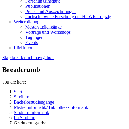
Forschungsinstitute
Publikationen
Preise und Auszeichnungen
hochschulweite Forschung der HTWK Leipzig
Weiterbildung
Masterstudiengänge
Vorträge und Workshops
Tagungen
Events
FIM.intern
Skip breadcrumb navigation
Breadcrumb
you are here:
Start
Studium
Bachelorstudiengänge
Medieninformatik/ Bibliotheksinformatik
Studium Informatik
Im Studium
Graduierungsarbeit