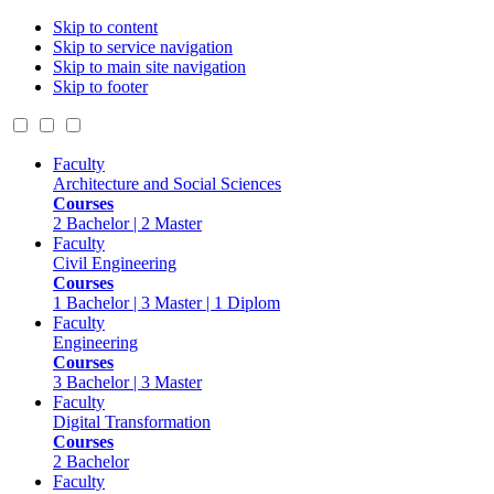
Skip to content
Skip to service navigation
Skip to main site navigation
Skip to footer
Faculty
Architecture and Social Sciences
Courses
2 Bachelor | 2 Master
Faculty
Civil Engineering
Courses
1 Bachelor | 3 Master | 1 Diplom
Faculty
Engineering
Courses
3 Bachelor | 3 Master
Faculty
Digital Transformation
Courses
2 Bachelor
Faculty