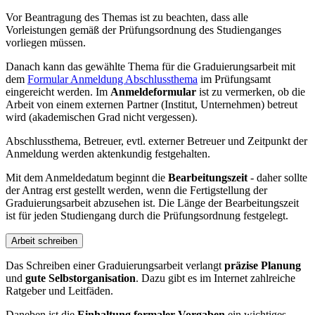
Vor Beantragung des Themas ist zu beachten, dass alle
Vorleistungen gemäß der Prüfungsordnung des Studienganges
vorliegen müssen.
Danach kann das gewählte Thema für die Graduierungsarbeit mit
dem
Formular Anmeldung Abschlussthema
im Prüfungsamt
eingereicht werden. Im
Anmeldeformular
ist zu vermerken, ob die
Arbeit von einem externen Partner (Institut, Unternehmen) betreut
wird (akademischen Grad nicht vergessen).
Abschlussthema, Betreuer, evtl. externer Betreuer und Zeitpunkt der
Anmeldung werden aktenkundig festgehalten.
Mit dem Anmeldedatum beginnt die
Bearbeitungszeit
- daher sollte
der Antrag erst gestellt werden, wenn die Fertigstellung der
Graduierungsarbeit abzusehen ist. Die Länge der Bearbeitungszeit
ist für jeden Studiengang durch die Prüfungsordnung festgelegt.
Arbeit schreiben
Das Schreiben einer Graduierungsarbeit verlangt
präzise Planung
und
gute Selbstorganisation
. Dazu gibt es im Internet zahlreiche
Ratgeber und Leitfäden.
Daneben ist die
Einhaltung formaler Vorgaben
ein wichtiges