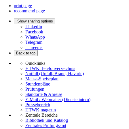
print page
recommend page
Show sharing options
LinkedIn
Facebook
WhatsApp
Telegram
Threema
Back to top
Quicklinks
HTWK-Telefonverzeichnis
Notfall (Unfall, Brand, Havarie)
Mensa-Speiseplan
Stundenpläne
Prüfungen
Standorte & Anreise
E-Mail / Webmailer (Dienste intern)
Pressebereich
HTWK.magazin
Zentrale Bereiche
Bibliothek und Katalog
Zentrales Prüfungsamt