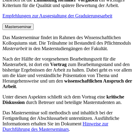
Kriterium für die Qualität und spätere Bewertung der Arbeit.
Empfehlungen zur Ausgestaltung der Graduierungsarbeit
Masterseminar
Das Masterseminar findet im Rahmen des Wissenschaftlichen
Kolloquiums statt. Die Teilnahme ist Bestandteil des Pflichtmoduls
Masterarbeit
in den Masterstudiengängen der Fakultät.
Nach der Hälfte der vorgesehenen Bearbeitungszeit für die
Masterarbeit, ist dort ein
Vortrag
zum Bearbeitungsstand und den
bisherige Ergebnissen der Arbeit zu halten. Dabei geht es vor allem
um die klare und verständliche Präsentation von Thema und
Herangehensweise und um den
wissenschaftlichen Anspruch der
Arbeit
.
Unter diesen Aspekten schließt sich dem Vortrag eine
kritische
Diskussion
durch Betreuer und beteiligte Masterstudenten an.
Das Masterseminar soll methodisch und inhaltlich bei der
Fertigstellung der Abschlussarbeit unterstützen. Ausführliche
Informationen erhalten Sie im Dokument
Hinweise zur
Durchführung des Masterseminars
.