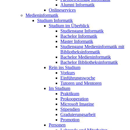
Alumni Informatik
Onlineservices
Medieninformatik
Studium Informatik
Studium im Überblick
Studiengang Informatik
Bachelor Informatik
Master Informatik
Studiengang Medieninformatik mit
Bibliotheksinformatik
Bachelor Medieninformatik
Bachelor Bibliotheksinformatik
Rein ins Studium
Vorkurs
Einführungswoche
Tutoren und Mentoren
Im Studium
Praktikum
Prokooperation
Microsoft Imagine
Stipendien
Graduierungsarbeit
Promotion
Personen