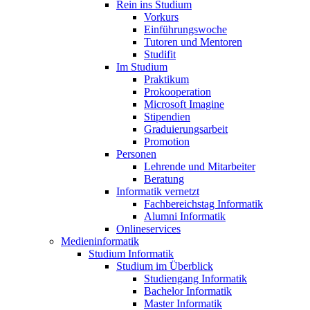
Rein ins Studium
Vorkurs
Einführungswoche
Tutoren und Mentoren
Studifit
Im Studium
Praktikum
Prokooperation
Microsoft Imagine
Stipendien
Graduierungsarbeit
Promotion
Personen
Lehrende und Mitarbeiter
Beratung
Informatik vernetzt
Fachbereichstag Informatik
Alumni Informatik
Onlineservices
Medieninformatik
Studium Informatik
Studium im Überblick
Studiengang Informatik
Bachelor Informatik
Master Informatik