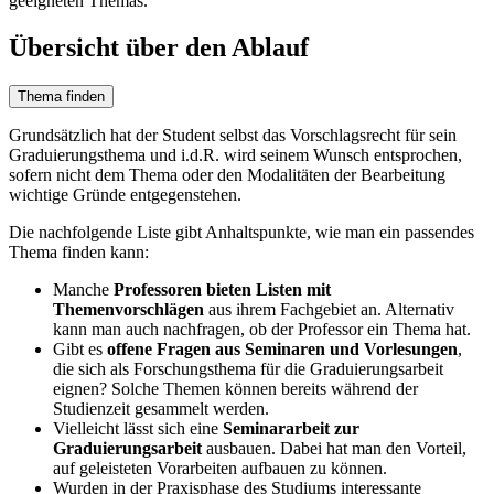
geeigneten Themas.
Übersicht über den Ablauf
Thema finden
Grundsätzlich hat der Student selbst das Vorschlagsrecht für sein
Graduierungsthema und i.d.R. wird seinem Wunsch entsprochen,
sofern nicht dem Thema oder den Modalitäten der Bearbeitung
wichtige Gründe entgegenstehen.
Die nachfolgende Liste gibt Anhaltspunkte, wie man ein passendes
Thema finden kann:
Manche
Professoren bieten Listen mit
Themenvorschlägen
aus ihrem Fachgebiet an. Alternativ
kann man auch nachfragen, ob der Professor ein Thema hat.
Gibt es
offene Fragen aus Seminaren und Vorlesungen
,
die sich als Forschungsthema für die Graduierungsarbeit
eignen? Solche Themen können bereits während der
Studienzeit gesammelt werden.
Vielleicht lässt sich eine
Seminararbeit zur
Graduierungsarbeit
ausbauen. Dabei hat man den Vorteil,
auf geleisteten Vorarbeiten aufbauen zu können.
Wurden in der Praxisphase des Studiums interessante