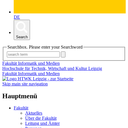
DE
Search
Searchbox. Please enter your Searchword
Fakultät Informatik und Medien
Hochschule für Technik, Wirtschaft und Kultur Leipzig
Fakultät Informatik und Medien
Skip main site navigation
Hauptmenü
Fakultät
Aktuelles
Über die Fakultät
Leitung und Ämter