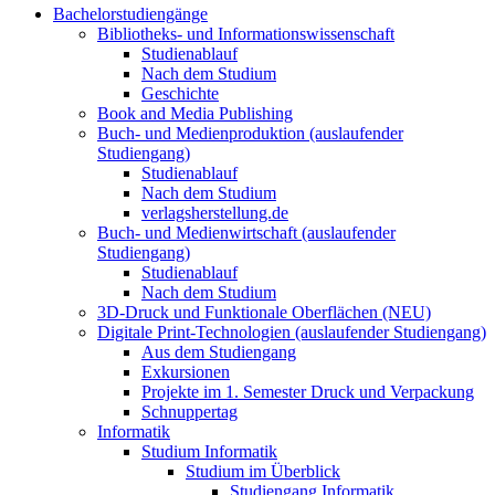
Bachelorstudiengänge
Bibliotheks- und Informationswissenschaft
Studienablauf
Nach dem Studium
Geschichte
Book and Media Publishing
Buch- und Medienproduktion (auslaufender
Studiengang)
Studienablauf
Nach dem Studium
verlagsherstellung.de
Buch- und Medienwirtschaft (auslaufender
Studiengang)
Studienablauf
Nach dem Studium
3D-Druck und Funktionale Oberflächen (NEU)
Digitale Print-Technologien (auslaufender Studiengang)
Aus dem Studiengang
Exkursionen
Projekte im 1. Semester Druck und Verpackung
Schnuppertag
Informatik
Studium Informatik
Studium im Überblick
Studiengang Informatik