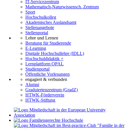
IT-Servicezentrum
Mathematisch-Naturwissensch. Zentrum
Sport
Hochschulkolleg
Akademisches Auslandsamt
Stellenangebote
Stellenportal
Lehre und Lernen
Beratung für Studierende
E-Learning
Digitale Hochschullehre (IDLL)
Hochschuldidaktik +
Lernplattform OPAL
Studienportal
Öffentliche Vorlesungen
engagiert & verbunden
Alumni
Graduiertenzentrum (GradZ)
HTWK-Förderverein
HTWK-Stiftung