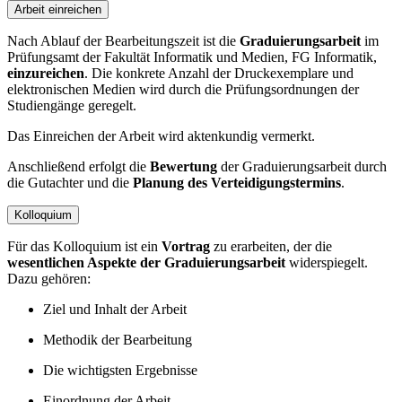
Arbeit einreichen
Nach Ablauf der Bearbeitungszeit ist die
Graduierungsarbeit
im
Prüfungsamt der Fakultät Informatik und Medien, FG Informatik,
einzureichen
. Die konkrete Anzahl der Druckexemplare und
elektronischen Medien wird durch die Prüfungsordnungen der
Studiengänge geregelt.
Das Einreichen der Arbeit wird aktenkundig vermerkt.
Anschließend erfolgt die
Bewertung
der Graduierungsarbeit durch
die Gutachter und die
Planung des
Verteidigungstermins
.
Kolloquium
Für das Kolloquium ist ein
Vortrag
zu erarbeiten, der die
wesentlichen Aspekte der Graduierungsarbeit
widerspiegelt.
Dazu gehören:
Ziel und Inhalt der Arbeit
Methodik der Bearbeitung
Die wichtigsten Ergebnisse
Einordnung der Arbeit