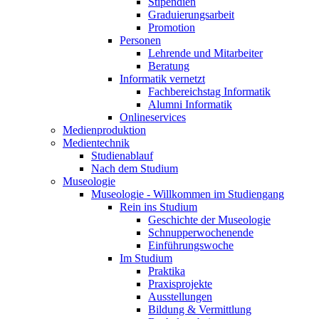
Stipendien
Graduierungsarbeit
Promotion
Personen
Lehrende und Mitarbeiter
Beratung
Informatik vernetzt
Fachbereichstag Informatik
Alumni Informatik
Onlineservices
Medienproduktion
Medientechnik
Studienablauf
Nach dem Studium
Museologie
Museologie - Willkommen im Studiengang
Rein ins Studium
Geschichte der Museologie
Schnupperwochenende
Einführungswoche
Im Studium
Praktika
Praxisprojekte
Ausstellungen
Bildung & Vermittlung