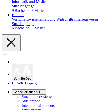
Informatik und Medien
Studiengänge
9 Bachelor | 7 Master
Fakultät
Wirtschaftswissenschaft und Wirtschaftsingenieurwesen
Studiengänge
6 Bachelor | 5 Master
Schriftgröße
HTWK Leipzig
Schnelleinstieg für ...
Studieninteressierte
Studierende
International students
Jobsuchende