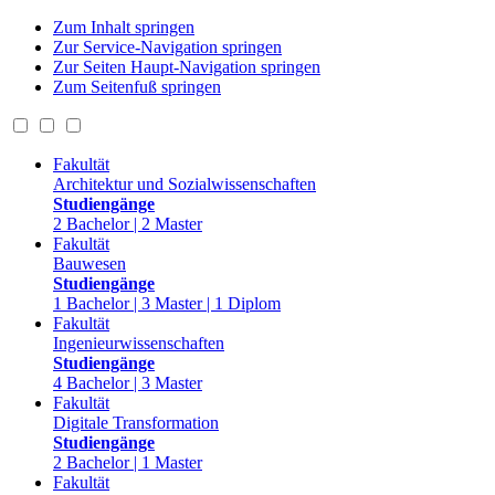
Zum Inhalt springen
Zur Service-Navigation springen
Zur Seiten Haupt-Navigation springen
Zum Seitenfuß springen
Fakultät
Architektur und Sozialwissenschaften
Studiengänge
2 Bachelor | 2 Master
Fakultät
Bauwesen
Studiengänge
1 Bachelor | 3 Master | 1 Diplom
Fakultät
Ingenieurwissenschaften
Studiengänge
4 Bachelor | 3 Master
Fakultät
Digitale Transformation
Studiengänge
2 Bachelor | 1 Master
Fakultät