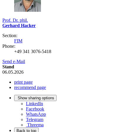
Prof. Dr. phil.
Gerhard Hacker
Section:
FIM
Phone:
+49 341 3076-5418
Send e-Mail
Stand
06.05.2026
print page
recommend page
Show sharing options
LinkedIn
Facebook
WhatsApp
Telegram
Threema
Back to top