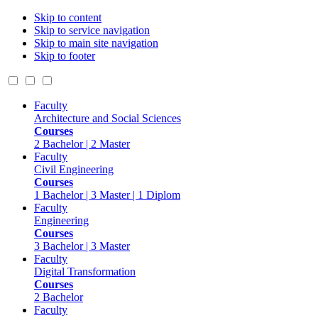
Skip to content
Skip to service navigation
Skip to main site navigation
Skip to footer
Faculty
Architecture and Social Sciences
Courses
2 Bachelor | 2 Master
Faculty
Civil Engineering
Courses
1 Bachelor | 3 Master | 1 Diplom
Faculty
Engineering
Courses
3 Bachelor | 3 Master
Faculty
Digital Transformation
Courses
2 Bachelor
Faculty