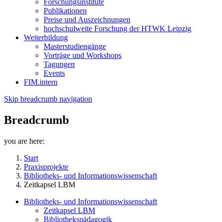
Forschungsinstitute
Publikationen
Preise und Auszeichnungen
hochschulweite Forschung der HTWK Leipzig
Weiterbildung
Masterstudiengänge
Vorträge und Workshops
Tagungen
Events
FIM.intern
Skip breadcrumb navigation
Breadcrumb
you are here:
Start
Praxisprojekte
Bibliotheks- und Informationswissenschaft
Zeitkapsel LBM
Bibliotheks- und Informationswissenschaft
Zeitkapsel LBM
Bibliothekspädagogik