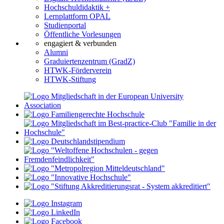
Hochschuldidaktik +
Lernplattform OPAL
Studienportal
Öffentliche Vorlesungen
engagiert & verbunden
Alumni
Graduiertenzentrum (GradZ)
HTWK-Förderverein
HTWK-Stiftung