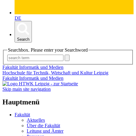
DE
Search
Searchbox. Please enter your Searchword
Fakultät Informatik und Medien
Hochschule für Technik, Wirtschaft und Kultur Leipzig
Fakultät Informatik und Medien
Skip main site navigation
Hauptmenü
Fakultät
Aktuelles
Über die Fakultät
Leitung und Ämter