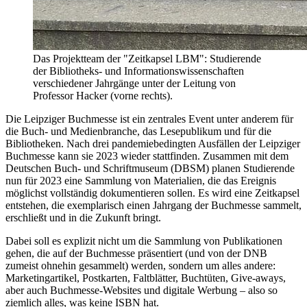
Das Projektteam der "Zeitkapsel LBM": Studierende
der Bibliotheks- und Informationswissenschaften
verschiedener Jahrgänge unter der Leitung von
Professor Hacker (vorne rechts).
Die Leipziger Buchmesse ist ein zentrales Event unter anderem für
die Buch- und Medienbranche, das Lesepublikum und für die
Bibliotheken. Nach drei pandemiebedingten Ausfällen der Leipziger
Buchmesse kann sie 2023 wieder stattfinden. Zusammen mit dem
Deutschen Buch- und Schriftmuseum (DBSM) planen Studierende
nun für 2023 eine Sammlung von Materialien, die das Ereignis
möglichst vollständig dokumentieren sollen. Es wird eine Zeitkapsel
entstehen, die exemplarisch einen Jahrgang der Buchmesse sammelt,
erschließt und in die Zukunft bringt.
Dabei soll es explizit nicht um die Sammlung von Publikationen
gehen, die auf der Buchmesse präsentiert (und von der DNB
zumeist ohnehin gesammelt) werden, sondern um alles andere:
Marketingartikel, Postkarten, Faltblätter, Buchtüten, Give-aways,
aber auch Buchmesse-Websites und digitale Werbung – also so
ziemlich alles, was keine ISBN hat.