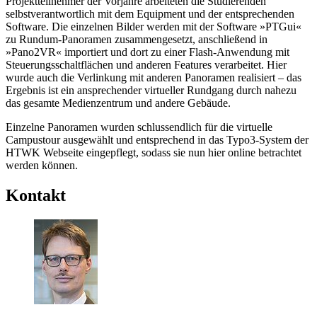
Projektteilnehmer der Vorjahre arbeiteten die Studierenden
selbstverantwortlich mit dem Equipment und der entsprechenden
Software. Die einzelnen Bilder werden mit der Software »PTGui«
zu Rundum-Panoramen zusammengesetzt, anschließend in
»Pano2VR« importiert und dort zu einer Flash-Anwendung mit
Steuerungsschaltflächen und anderen Features verarbeitet. Hier
wurde auch die Verlinkung mit anderen Panoramen realisiert – das
Ergebnis ist ein ansprechender virtueller Rundgang durch nahezu
das gesamte Medienzentrum und andere Gebäude.
Einzelne Panoramen wurden schlussendlich für die virtuelle
Campustour ausgewählt und entsprechend in das Typo3-System der
HTWK Webseite eingepflegt, sodass sie nun hier online betrachtet
werden können.
Kontakt