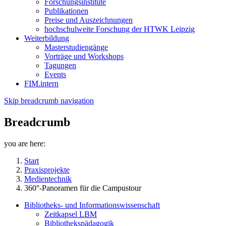
Forschungsinstitute
Publikationen
Preise und Auszeichnungen
hochschulweite Forschung der HTWK Leipzig
Weiterbildung
Masterstudiengänge
Vorträge und Workshops
Tagungen
Events
FIM.intern
Skip breadcrumb navigation
Breadcrumb
you are here:
Start
Praxisprojekte
Medientechnik
360°-Panoramen für die Campustour
Bibliotheks- und Informationswissenschaft
Zeitkapsel LBM
Bibliothekspädagogik