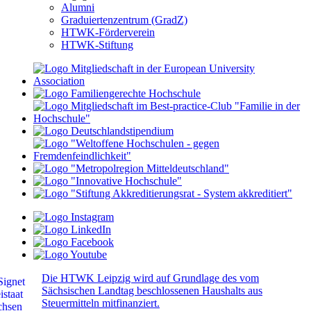
Alumni
Graduiertenzentrum (GradZ)
HTWK-Förderverein
HTWK-Stiftung
Die HTWK Leipzig wird auf Grundlage des vom
Sächsischen Landtag beschlossenen Haushalts aus
Steuermitteln mitfinanziert.