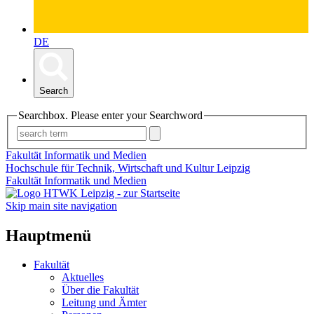
DE
Search
Searchbox. Please enter your Searchword
Fakultät Informatik und Medien
Hochschule für Technik, Wirtschaft und Kultur Leipzig
Fakultät Informatik und Medien
Skip main site navigation
Hauptmenü
Fakultät
Aktuelles
Über die Fakultät
Leitung und Ämter