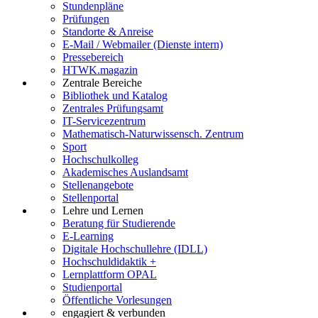
Stundenpläne
Prüfungen
Standorte & Anreise
E-Mail / Webmailer (Dienste intern)
Pressebereich
HTWK.magazin
Zentrale Bereiche
Bibliothek und Katalog
Zentrales Prüfungsamt
IT-Servicezentrum
Mathematisch-Naturwissensch. Zentrum
Sport
Hochschulkolleg
Akademisches Auslandsamt
Stellenangebote
Stellenportal
Lehre und Lernen
Beratung für Studierende
E-Learning
Digitale Hochschullehre (IDLL)
Hochschuldidaktik +
Lernplattform OPAL
Studienportal
Öffentliche Vorlesungen
engagiert & verbunden