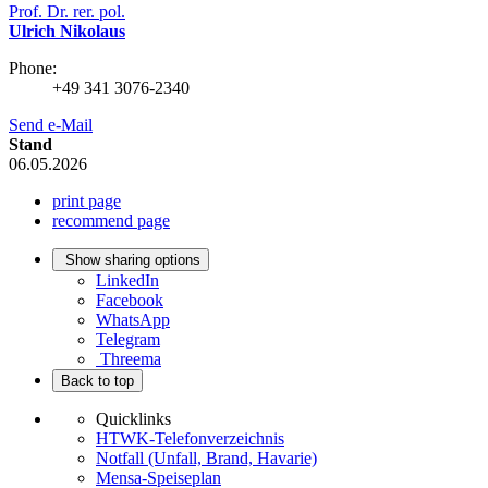
Prof. Dr. rer. pol.
Ulrich Nikolaus
Phone:
+49 341 3076-2340
Send e-Mail
Stand
06.05.2026
print page
recommend page
Show sharing options
LinkedIn
Facebook
WhatsApp
Telegram
Threema
Back to top
Quicklinks
HTWK-Telefonverzeichnis
Notfall (Unfall, Brand, Havarie)
Mensa-Speiseplan