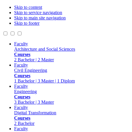
Skip to content
Skip to service navigation
Skip to main site navigation
Skip to footer
Faculty
Architecture and Social Sciences
Courses
2 Bachelor | 2 Master
Faculty
Civil Engineering
Courses
1 Bachelor | 3 Master | 1 Diplom
Faculty
Engineering
Courses
3 Bachelor | 3 Master
Faculty
Digital Transformation
Courses
2 Bachelor
Faculty