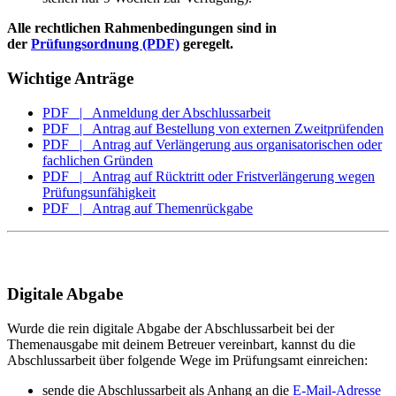
Alle rechtlichen Rahmenbedingungen sind in
der
Prüfungsordnung (PDF)
geregelt.
Wichtige Anträge
PDF | Anmeldung der Abschlussarbeit
PDF | Antrag auf Bestellung von externen Zweitprüfenden
PDF | Antrag auf Verlängerung aus organisatorischen oder
fachlichen Gründen
PDF | Antrag auf Rücktritt oder Fristverlängerung wegen
Prüfungsunfähigkeit
PDF | Antrag auf Themenrückgabe
Digitale Abgabe
Wurde die rein digitale Abgabe der Abschlussarbeit bei der
Themenausgabe mit deinem Betreuer vereinbart, kannst du die
Abschlussarbeit über folgende Wege im Prüfungsamt einreichen:
sende die Abschlussarbeit als Anhang an die
E-Mail-Adresse