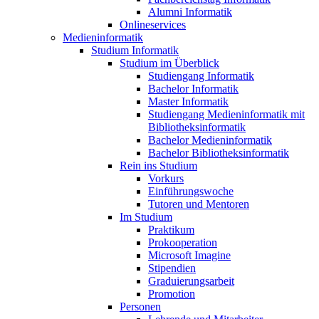
Alumni Informatik
Onlineservices
Medieninformatik
Studium Informatik
Studium im Überblick
Studiengang Informatik
Bachelor Informatik
Master Informatik
Studiengang Medieninformatik mit
Bibliotheksinformatik
Bachelor Medieninformatik
Bachelor Bibliotheksinformatik
Rein ins Studium
Vorkurs
Einführungswoche
Tutoren und Mentoren
Im Studium
Praktikum
Prokooperation
Microsoft Imagine
Stipendien
Graduierungsarbeit
Promotion
Personen