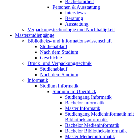
Bachelorarbeit
Personen & Ausstattung
Interviews
Beratung
Ausstattung
Verpackungstechnologie und Nachhaltigkeit
Masterstudiengänge
Bibliotheks- und Informationswissenschaft
Studienablauf
Nach dem Studium
Geschichte
Druck- und Verpackungstechnik
Studienablauf
Nach dem Studium
Informatik
Studium Informatik
Studium im Überblick
Studiengang Informatik
Bachelor Informatik
Master Informatik
Studiengang Medieninformatik mit
Bibliotheksinformatik
Bachelor Medieninformatik
Bachelor Bibliotheksinformatik
Master Medieninformatik