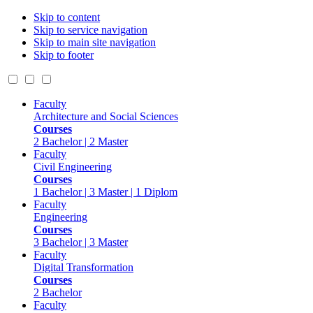
Skip to content
Skip to service navigation
Skip to main site navigation
Skip to footer
Faculty
Architecture and Social Sciences
Courses
2 Bachelor | 2 Master
Faculty
Civil Engineering
Courses
1 Bachelor | 3 Master | 1 Diplom
Faculty
Engineering
Courses
3 Bachelor | 3 Master
Faculty
Digital Transformation
Courses
2 Bachelor
Faculty