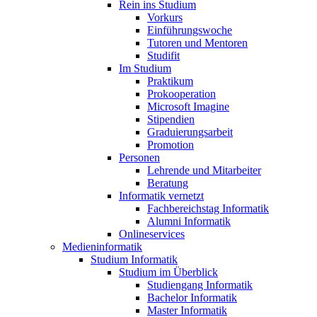
Rein ins Studium
Vorkurs
Einführungswoche
Tutoren und Mentoren
Studifit
Im Studium
Praktikum
Prokooperation
Microsoft Imagine
Stipendien
Graduierungsarbeit
Promotion
Personen
Lehrende und Mitarbeiter
Beratung
Informatik vernetzt
Fachbereichstag Informatik
Alumni Informatik
Onlineservices
Medieninformatik
Studium Informatik
Studium im Überblick
Studiengang Informatik
Bachelor Informatik
Master Informatik