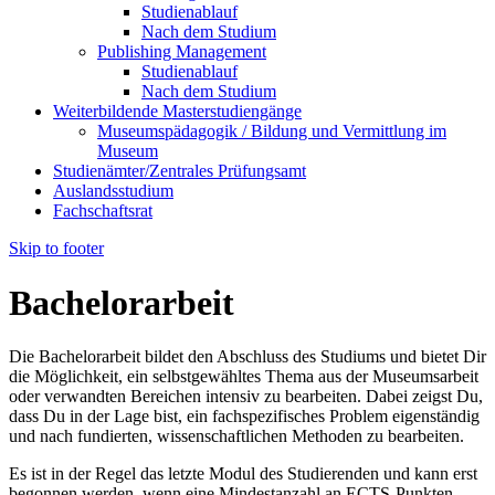
Studienablauf
Nach dem Studium
Publishing Management
Studienablauf
Nach dem Studium
Weiterbildende Masterstudiengänge
Museumspädagogik / Bildung und Vermittlung im
Museum
Studienämter/Zentrales Prüfungsamt
Auslandsstudium
Fachschaftsrat
Skip to footer
Bachelorarbeit
Die Bachelorarbeit bildet den Abschluss des Studiums und bietet Dir
die Möglichkeit, ein selbstgewähltes Thema aus der Museumsarbeit
oder verwandten Bereichen intensiv zu bearbeiten. Dabei zeigst Du,
dass Du in der Lage bist, ein fachspezifisches Problem eigenständig
und nach fundierten, wissenschaftlichen Methoden zu bearbeiten.
Es ist in der Regel das letzte Modul des Studierenden und kann erst
begonnen werden, wenn eine Mindestanzahl an ECTS-Punkten