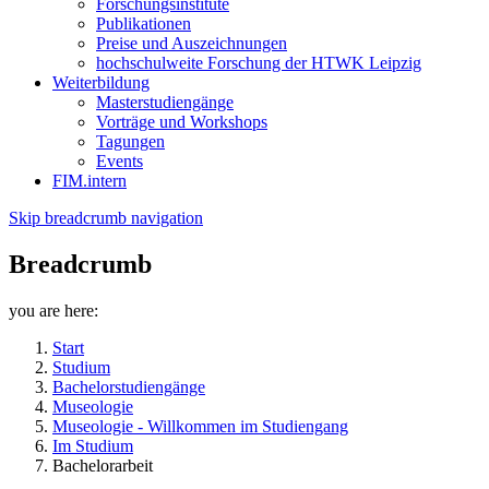
Forschungsinstitute
Publikationen
Preise und Auszeichnungen
hochschulweite Forschung der HTWK Leipzig
Weiterbildung
Masterstudiengänge
Vorträge und Workshops
Tagungen
Events
FIM.intern
Skip breadcrumb navigation
Breadcrumb
you are here:
Start
Studium
Bachelorstudiengänge
Museologie
Museologie - Willkommen im Studiengang
Im Studium
Bachelorarbeit