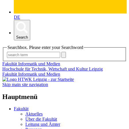
DE
Search
Searchbox. Please enter your Searchword
Fakultät Informatik und Medien
Hochschule für Technik, Wirtschaft und Kultur Leipzig
Fakultät Informatik und Medien
Skip main site navigation
Hauptmenü
Fakultät
Aktuelles
Über die Fakultät
Leitung und Ämter