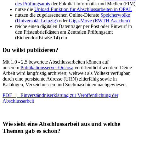
des Prüfungsamts
der Fakultät Informatik und Medien (FIM)
nutze die
Upload-Funktion für Abschlussarbeiten in OPAL
nutzen die zugelassenenen Online-Dienste
Speicherwolke
(Universotät Leipzig)
oder
Giga-Move (RWTH Aaachen)
reiche einen digitalen Datenträger per Post oder Einwurf in
den Fristenbriefkästen am Zentralen Prüfungsamt
(Eichendorffstraße 14) ein
Du willst publizieren?
Mit 1,0 - 2,5 bewertete Abschlussarbeiten können auf
unserem
Publikationsserver Qucosa
veröffentlicht werden! Deine
Arbeit wird langfristig archiviert, weltweit als Volltext verfügbar,
durch eine persistente Adresse (URN) zitierfähig sowie in
Katalogen, Verzeichnissen und Suchmaschinen nachgewiesen.
PDF | Einverständniserklärung zur Veröffentlichung der
Abschlussarbeit
Wie sieht eine Abschlussarbeit aus und welche
Themen gab es schon?