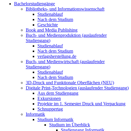
Bachelorstudiengänge
Bibliotheks- und Informationswissenschaft
Studienablauf
Nach dem Studium
Geschichte
Book and Media Publishing
Buch- und Medienproduktion (auslaufender
Studiengang)
Studienablauf
Nach dem Studium
verlagsherstellung.de
Buch- und Medienwirtschaft (auslaufender
Studiengang)
Studienablauf
Nach dem Studium
3D-Druck und Funktionale Oberflächen (NEU)
Digitale Print-Technologien (auslaufender Studiengang)
Aus dem Studiengang
Exkursionen
Projekte im 1. Semester Druck und Verpackung
Schnuppertag
Informatik
Studium Informatik
Studium im Überblick
Studiengang Informatik