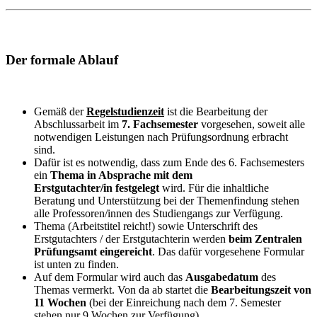
Der formale Ablauf
Gemäß der
Regelstudienzeit
ist die Bearbeitung der
Abschlussarbeit im
7. Fachsemester
vorgesehen, soweit
alle
notwendigen Leistungen nach Prüfungsordnung erbracht
sind.
Dafür ist es notwendig, dass zum Ende des 6. Fachsemesters
ein
Thema in Absprache mit dem
Erstgutachter/in festgelegt
wird. Für die inhaltliche
Beratung und Unterstützung bei der Themenfindung stehen
alle Professoren/innen des Studiengangs zur Verfügung.
Thema (Arbeitstitel reicht!) sowie Unterschrift des
Erstgutachters / der Erstgutachterin werden
beim Zentralen
Prüfungsamt eingereicht
. Das dafür vorgesehene Formular
ist unten zu finden.
Auf dem Formular wird auch das
Ausgabedatum
des
Themas vermerkt. Von da ab startet die
Bearbeitungszeit von
11 Wochen
(bei der Einreichung nach dem 7. Semester
stehen nur 9 Wochen zur Verfügung).