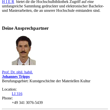
H I E R
bietet dir die Hochschulbibliothek Zugriff auf eine
umfangreiche Sammlung gedruckter und elektronischer Bachelor-
und Masterarbeiten, die an unserer Hochschule entstanden sind.
Deine Ansprechpartner
Prof. Dr. phil. habil.
Johannes Tripps
Berufungsgebiet: Kunst­­geschichte der Materiellen Kultur
Location:
LI 316
Phone:
+49 341 3076-5439