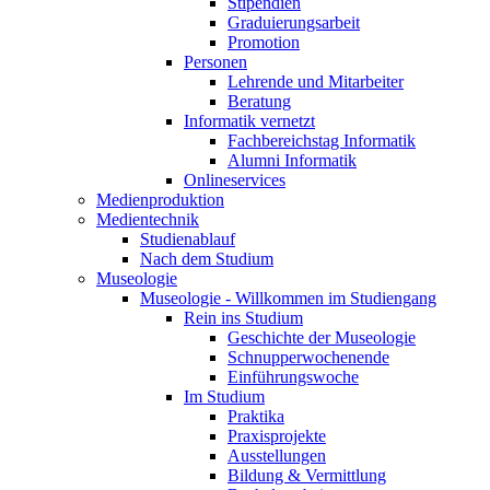
Stipendien
Graduierungsarbeit
Promotion
Personen
Lehrende und Mitarbeiter
Beratung
Informatik vernetzt
Fachbereichstag Informatik
Alumni Informatik
Onlineservices
Medienproduktion
Medientechnik
Studienablauf
Nach dem Studium
Museologie
Museologie - Willkommen im Studiengang
Rein ins Studium
Geschichte der Museologie
Schnupperwochenende
Einführungswoche
Im Studium
Praktika
Praxisprojekte
Ausstellungen
Bildung & Vermittlung