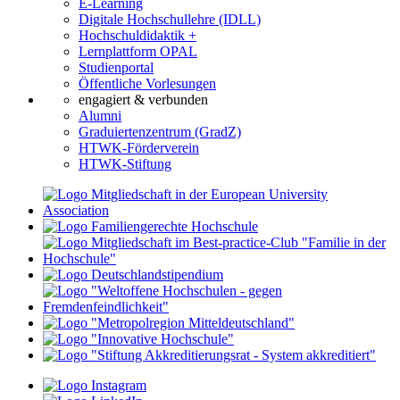
E-Learning
Digitale Hochschullehre (IDLL)
Hochschuldidaktik +
Lernplattform OPAL
Studienportal
Öffentliche Vorlesungen
engagiert & verbunden
Alumni
Graduiertenzentrum (GradZ)
HTWK-Förderverein
HTWK-Stiftung