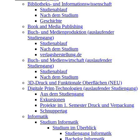
Bibliotheks- und Informationswissenschaft
Studienablauf
Nach dem Studium
Geschichte
Book and Media Publishing
Buch- und Medienproduktion (auslaufender
Studiengang)
Studienablauf
Nach dem Studium
verlagsherstellung.de
Buch- und Medienwirtschaft (auslaufender
Studiengang)
Studienablauf
Nach dem Studium
3D-Druck und Funktionale Oberflächen (NEU)
Digitale Print-Technologien (auslaufender Studiengang)
Aus dem Studiengang
Exkursionen
Projekte im 1. Semester Druck und Verpackung
Schnuppertag
Informatik
Studium Informatik
Studium im Überblick
Studiengang Informatik
Bachelor Informatik