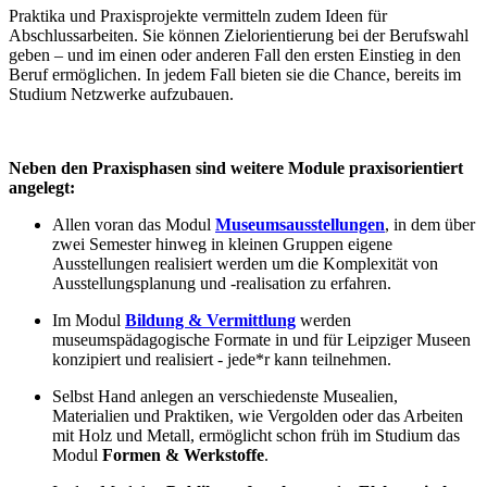
Praktika und Praxisprojekte vermitteln zudem Ideen für
Abschlussarbeiten. Sie können Zielorientierung bei der Berufswahl
geben – und im einen oder anderen Fall den ersten Einstieg in den
Beruf ermöglichen. In jedem Fall bieten sie die Chance, bereits im
Studium Netzwerke aufzubauen.
Neben den Praxisphasen sind weitere Module praxisorientiert
angelegt:
Allen voran das Modul
Museumsausstellungen
, in dem über
zwei Semester hinweg in kleinen Gruppen eigene
Ausstellungen realisiert werden um die Komplexität von
Ausstellungsplanung und -realisation zu erfahren.
Im Modul
Bildung & Vermittlung
werden
museumspädagogische Formate in und für Leipziger Museen
konzipiert und realisiert - jede*r kann teilnehmen.
Selbst Hand anlegen an verschiedenste Musealien,
Materialien und Praktiken, wie Vergolden oder das Arbeiten
mit Holz und Metall, ermöglicht schon früh im Studium das
Modul
Formen & Werkstoffe
.