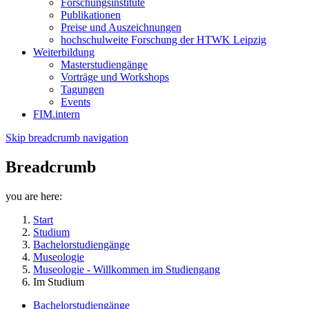
Forschungsinstitute
Publikationen
Preise und Auszeichnungen
hochschulweite Forschung der HTWK Leipzig
Weiterbildung
Masterstudiengänge
Vorträge und Workshops
Tagungen
Events
FIM.intern
Skip breadcrumb navigation
Breadcrumb
you are here:
Start
Studium
Bachelorstudiengänge
Museologie
Museologie - Willkommen im Studiengang
Im Studium
Bachelorstudiengänge