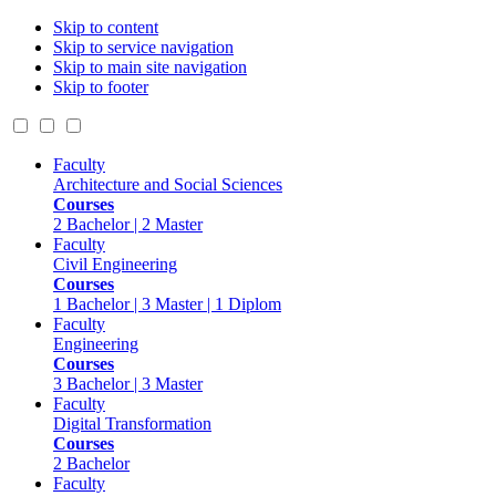
Skip to content
Skip to service navigation
Skip to main site navigation
Skip to footer
Faculty
Architecture and Social Sciences
Courses
2 Bachelor | 2 Master
Faculty
Civil Engineering
Courses
1 Bachelor | 3 Master | 1 Diplom
Faculty
Engineering
Courses
3 Bachelor | 3 Master
Faculty
Digital Transformation
Courses
2 Bachelor
Faculty