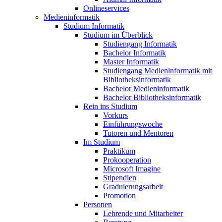
Onlineservices
Medieninformatik
Studium Informatik
Studium im Überblick
Studiengang Informatik
Bachelor Informatik
Master Informatik
Studiengang Medieninformatik mit
Bibliotheksinformatik
Bachelor Medieninformatik
Bachelor Bibliotheksinformatik
Rein ins Studium
Vorkurs
Einführungswoche
Tutoren und Mentoren
Im Studium
Praktikum
Prokooperation
Microsoft Imagine
Stipendien
Graduierungsarbeit
Promotion
Personen
Lehrende und Mitarbeiter