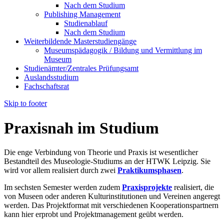
Nach dem Studium
Publishing Management
Studienablauf
Nach dem Studium
Weiterbildende Masterstudiengänge
Museumspädagogik / Bildung und Vermittlung im
Museum
Studienämter/Zentrales Prüfungsamt
Auslandsstudium
Fachschaftsrat
Skip to footer
Praxisnah im Studium
Die enge Verbindung von Theorie und Praxis ist wesentlicher
Bestandteil des Museologie-Studiums an der HTWK Leipzig. Sie
wird vor allem realisiert durch zwei
Praktikumsphasen
.
Im sechsten Semester werden zudem
Praxisprojekte
realisiert, die
von Museen oder anderen Kulturinstitutionen und Vereinen angeregt
werden. Das Projektformat mit verschiedenen Kooperationspartnern
kann hier erprobt und Projektmanagement geübt werden.