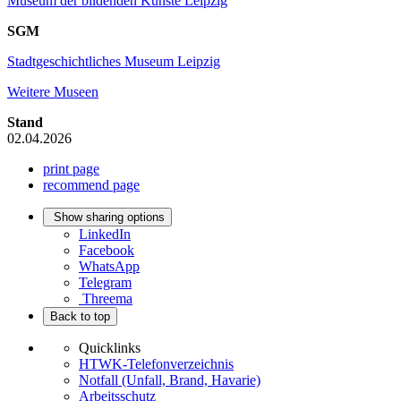
Museum der bildenden Künste Leipzig
SGM
Stadtgeschichtliches Museum Leipzig
Weitere Museen
Stand
02.04.2026
print page
recommend page
Show sharing options
LinkedIn
Facebook
WhatsApp
Telegram
Threema
Back to top
Quicklinks
HTWK-Telefonverzeichnis
Notfall (Unfall, Brand, Havarie)
Arbeitsschutz