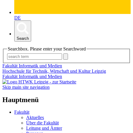
DE
Search
Searchbox. Please enter your Searchword
Fakultät Informatik und Medien
Hochschule für Technik, Wirtschaft und Kultur Leipzig
Fakultät Informatik und Medien
Skip main site navigation
Hauptmenü
Fakultät
Aktuelles
Über die Fakultät
Leitung und Ämter