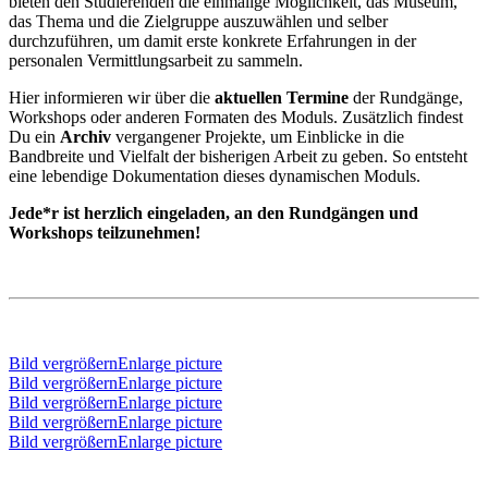
bieten den Studierenden die einmalige Möglichkeit, das Museum,
das Thema und die Zielgruppe auszuwählen und selber
durchzuführen, um damit erste konkrete Erfahrungen in der
personalen Vermittlungsarbeit zu sammeln.
Hier informieren wir über die
aktuellen Termine
der Rundgänge,
Workshops oder anderen Formaten des Moduls. Zusätzlich findest
Du ein
Archiv
vergangener Projekte, um Einblicke in die
Bandbreite und Vielfalt der bisherigen Arbeit zu geben. So entsteht
eine lebendige Dokumentation dieses dynamischen Moduls.
Jede*r ist herzlich eingeladen, an den Rundgängen und
Workshops teilzunehmen!
Bild vergrößernEnlarge picture
Bild vergrößernEnlarge picture
Bild vergrößernEnlarge picture
Bild vergrößernEnlarge picture
Bild vergrößernEnlarge picture