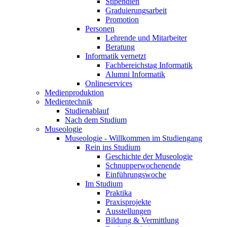
Stipendien
Graduierungsarbeit
Promotion
Personen
Lehrende und Mitarbeiter
Beratung
Informatik vernetzt
Fachbereichstag Informatik
Alumni Informatik
Onlineservices
Medienproduktion
Medientechnik
Studienablauf
Nach dem Studium
Museologie
Museologie - Willkommen im Studiengang
Rein ins Studium
Geschichte der Museologie
Schnupperwochenende
Einführungswoche
Im Studium
Praktika
Praxisprojekte
Ausstellungen
Bildung & Vermittlung