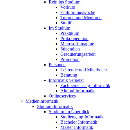
Rein ins Studium
Vorkurs
Einführungswoche
Tutoren und Mentoren
Studifit
Im Studium
Praktikum
Prokooperation
Microsoft Imagine
Stipendien
Graduierungsarbeit
Promotion
Personen
Lehrende und Mitarbeiter
Beratung
Informatik vernetzt
Fachbereichstag Informatik
Alumni Informatik
Onlineservices
Medieninformatik
Studium Informatik
Studium im Überblick
Studiengang Informatik
Bachelor Informatik
Master Informatik