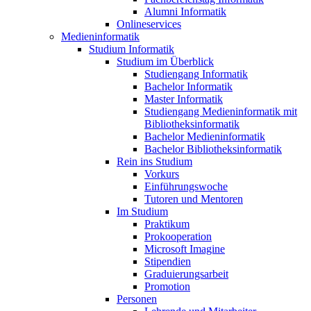
Alumni Informatik
Onlineservices
Medieninformatik
Studium Informatik
Studium im Überblick
Studiengang Informatik
Bachelor Informatik
Master Informatik
Studiengang Medieninformatik mit
Bibliotheksinformatik
Bachelor Medieninformatik
Bachelor Bibliotheksinformatik
Rein ins Studium
Vorkurs
Einführungswoche
Tutoren und Mentoren
Im Studium
Praktikum
Prokooperation
Microsoft Imagine
Stipendien
Graduierungsarbeit
Promotion
Personen