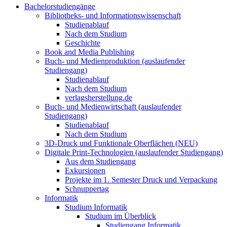
Bachelorstudiengänge
Bibliotheks- und Informationswissenschaft
Studienablauf
Nach dem Studium
Geschichte
Book and Media Publishing
Buch- und Medienproduktion (auslaufender
Studiengang)
Studienablauf
Nach dem Studium
verlagsherstellung.de
Buch- und Medienwirtschaft (auslaufender
Studiengang)
Studienablauf
Nach dem Studium
3D-Druck und Funktionale Oberflächen (NEU)
Digitale Print-Technologien (auslaufender Studiengang)
Aus dem Studiengang
Exkursionen
Projekte im 1. Semester Druck und Verpackung
Schnuppertag
Informatik
Studium Informatik
Studium im Überblick
Studiengang Informatik