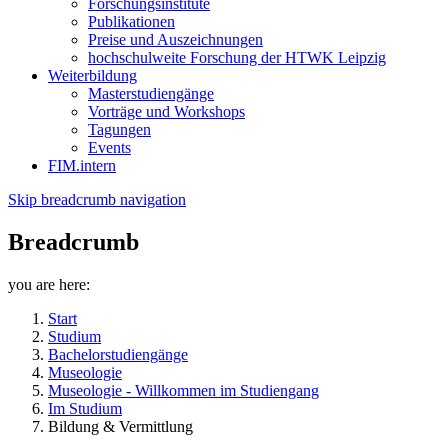
Forschungsinstitute
Publikationen
Preise und Auszeichnungen
hochschulweite Forschung der HTWK Leipzig
Weiterbildung
Masterstudiengänge
Vorträge und Workshops
Tagungen
Events
FIM.intern
Skip breadcrumb navigation
Breadcrumb
you are here:
Start
Studium
Bachelorstudiengänge
Museologie
Museologie - Willkommen im Studiengang
Im Studium
Bildung & Vermittlung