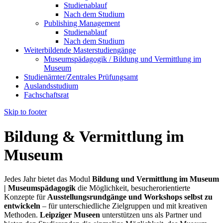
Studienablauf
Nach dem Studium
Publishing Management
Studienablauf
Nach dem Studium
Weiterbildende Masterstudiengänge
Museumspädagogik / Bildung und Vermittlung im
Museum
Studienämter/Zentrales Prüfungsamt
Auslandsstudium
Fachschaftsrat
Skip to footer
Bildung & Vermittlung im
Museum
Jedes Jahr bietet das Modul
Bildung und Vermittlung im Museum
| Museumspädagogik
die Möglichkeit, besucherorientierte
Konzepte für
Ausstellungsrundgänge und Workshops selbst zu
entwickeln
– für unterschiedliche Zielgruppen und mit kreativen
Methoden.
Leipziger Museen
unterstützen uns als Partner und