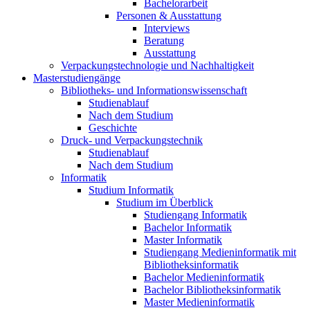
Bachelorarbeit
Personen & Ausstattung
Interviews
Beratung
Ausstattung
Verpackungstechnologie und Nachhaltigkeit
Masterstudiengänge
Bibliotheks- und Informationswissenschaft
Studienablauf
Nach dem Studium
Geschichte
Druck- und Verpackungstechnik
Studienablauf
Nach dem Studium
Informatik
Studium Informatik
Studium im Überblick
Studiengang Informatik
Bachelor Informatik
Master Informatik
Studiengang Medieninformatik mit
Bibliotheksinformatik
Bachelor Medieninformatik
Bachelor Bibliotheksinformatik
Master Medieninformatik