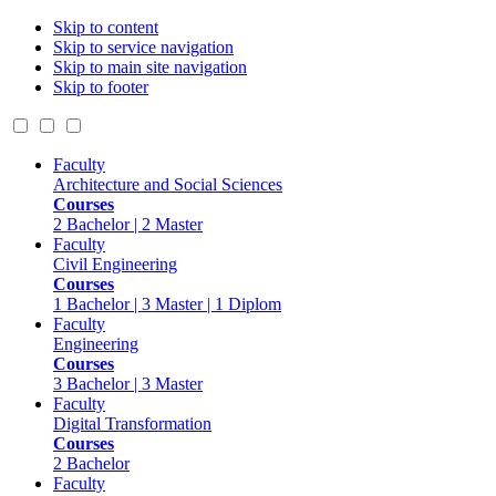
Skip to content
Skip to service navigation
Skip to main site navigation
Skip to footer
Faculty
Architecture and Social Sciences
Courses
2 Bachelor | 2 Master
Faculty
Civil Engineering
Courses
1 Bachelor | 3 Master | 1 Diplom
Faculty
Engineering
Courses
3 Bachelor | 3 Master
Faculty
Digital Transformation
Courses
2 Bachelor
Faculty