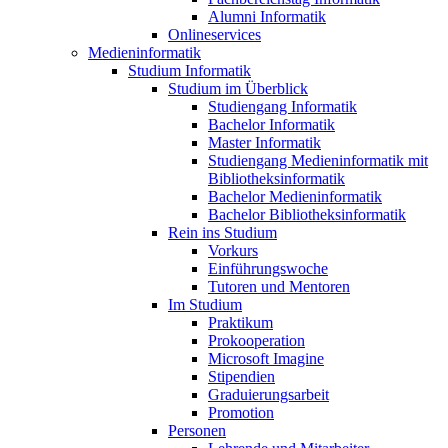
Alumni Informatik
Onlineservices
Medieninformatik
Studium Informatik
Studium im Überblick
Studiengang Informatik
Bachelor Informatik
Master Informatik
Studiengang Medieninformatik mit
Bibliotheksinformatik
Bachelor Medieninformatik
Bachelor Bibliotheksinformatik
Rein ins Studium
Vorkurs
Einführungswoche
Tutoren und Mentoren
Im Studium
Praktikum
Prokooperation
Microsoft Imagine
Stipendien
Graduierungsarbeit
Promotion
Personen