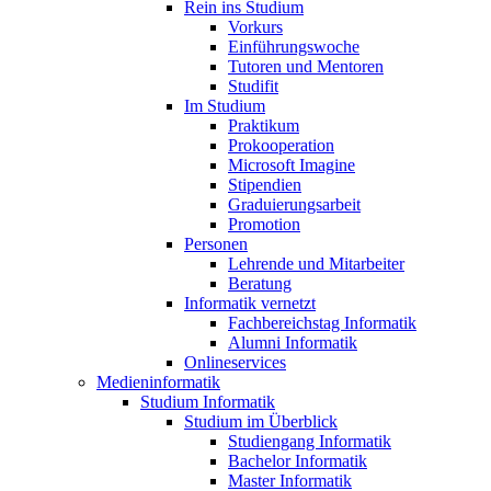
Rein ins Studium
Vorkurs
Einführungswoche
Tutoren und Mentoren
Studifit
Im Studium
Praktikum
Prokooperation
Microsoft Imagine
Stipendien
Graduierungsarbeit
Promotion
Personen
Lehrende und Mitarbeiter
Beratung
Informatik vernetzt
Fachbereichstag Informatik
Alumni Informatik
Onlineservices
Medieninformatik
Studium Informatik
Studium im Überblick
Studiengang Informatik
Bachelor Informatik
Master Informatik