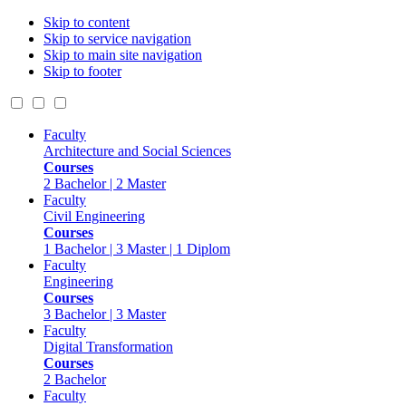
Skip to content
Skip to service navigation
Skip to main site navigation
Skip to footer
Faculty
Architecture and Social Sciences
Courses
2 Bachelor | 2 Master
Faculty
Civil Engineering
Courses
1 Bachelor | 3 Master | 1 Diplom
Faculty
Engineering
Courses
3 Bachelor | 3 Master
Faculty
Digital Transformation
Courses
2 Bachelor
Faculty