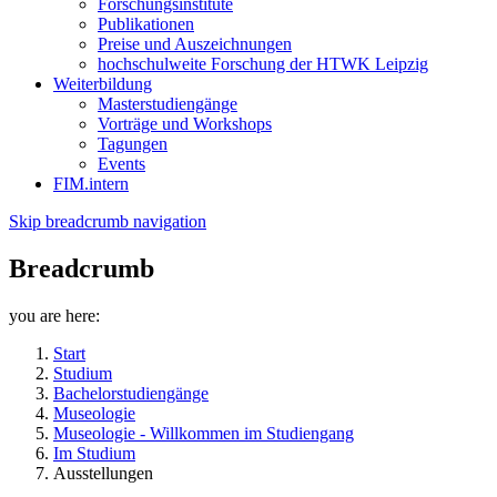
Forschungsinstitute
Publikationen
Preise und Auszeichnungen
hochschulweite Forschung der HTWK Leipzig
Weiterbildung
Masterstudiengänge
Vorträge und Workshops
Tagungen
Events
FIM.intern
Skip breadcrumb navigation
Breadcrumb
you are here:
Start
Studium
Bachelorstudiengänge
Museologie
Museologie - Willkommen im Studiengang
Im Studium
Ausstellungen