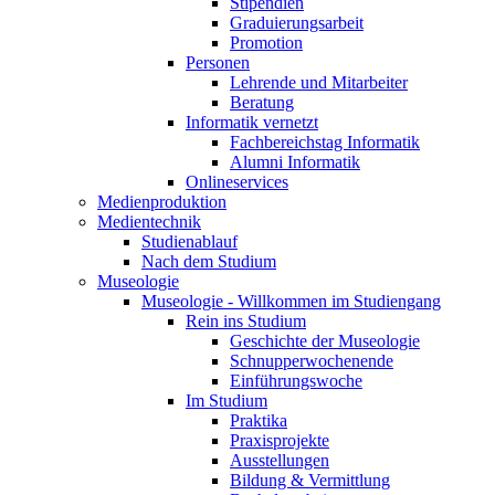
Stipendien
Graduierungsarbeit
Promotion
Personen
Lehrende und Mitarbeiter
Beratung
Informatik vernetzt
Fachbereichstag Informatik
Alumni Informatik
Onlineservices
Medienproduktion
Medientechnik
Studienablauf
Nach dem Studium
Museologie
Museologie - Willkommen im Studiengang
Rein ins Studium
Geschichte der Museologie
Schnupperwochenende
Einführungswoche
Im Studium
Praktika
Praxisprojekte
Ausstellungen
Bildung & Vermittlung