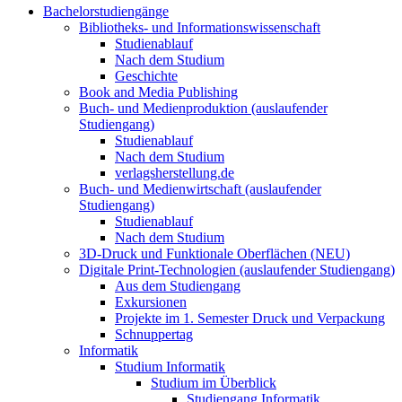
Bachelorstudiengänge
Bibliotheks- und Informationswissenschaft
Studienablauf
Nach dem Studium
Geschichte
Book and Media Publishing
Buch- und Medienproduktion (auslaufender
Studiengang)
Studienablauf
Nach dem Studium
verlagsherstellung.de
Buch- und Medienwirtschaft (auslaufender
Studiengang)
Studienablauf
Nach dem Studium
3D-Druck und Funktionale Oberflächen (NEU)
Digitale Print-Technologien (auslaufender Studiengang)
Aus dem Studiengang
Exkursionen
Projekte im 1. Semester Druck und Verpackung
Schnuppertag
Informatik
Studium Informatik
Studium im Überblick
Studiengang Informatik