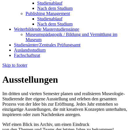
Studienablauf
Nach dem Studium
Publishing Management
Studienablauf
Nach dem Studium
Weiterbildende Masterstudiengänge
Museumspädagogik / Bildung und Vermittlung im
Museum
Studienämter/Zentrales Prüfungsamt
Auslandsstudium
Fachschaftsrat
Skip to footer
Ausstellungen
Im dritten und vierten Semester planen und realisieren Museologie-
Studierende ihre eigene Ausstellung und erleben den gesamten
Prozess von der Idee bis zur Eröffnung. Jedes Jahr entstehen so
einzigartige Ausstellungen, die mit kreativen Konzepten unterhalten,
inspirieren oder zum Nachdenken anregen.
Wirf einen Blick ins Archiv, um einen Eindruck
von den Themen und Teams der letzten Jahre zu bekommen!