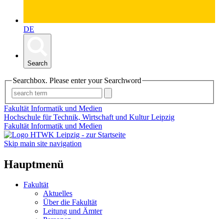
DE
Search
Searchbox. Please enter your Searchword
Fakultät Informatik und Medien
Hochschule für Technik, Wirtschaft und Kultur Leipzig
Fakultät Informatik und Medien
Skip main site navigation
Hauptmenü
Fakultät
Aktuelles
Über die Fakultät
Leitung und Ämter