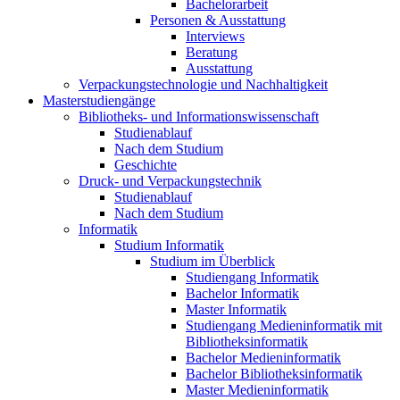
Bachelorarbeit
Personen & Ausstattung
Interviews
Beratung
Ausstattung
Verpackungstechnologie und Nachhaltigkeit
Masterstudiengänge
Bibliotheks- und Informationswissenschaft
Studienablauf
Nach dem Studium
Geschichte
Druck- und Verpackungstechnik
Studienablauf
Nach dem Studium
Informatik
Studium Informatik
Studium im Überblick
Studiengang Informatik
Bachelor Informatik
Master Informatik
Studiengang Medieninformatik mit
Bibliotheksinformatik
Bachelor Medieninformatik
Bachelor Bibliotheksinformatik
Master Medieninformatik