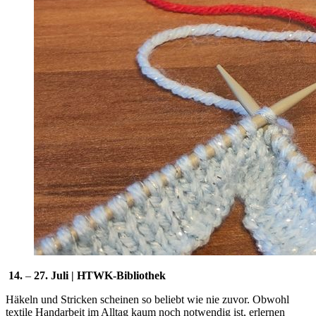
14.
–
27. Juli | HTWK-Bibliothek
Häkeln und Stricken scheinen so beliebt wie nie zuvor. Obwohl
textile Handarbeit im Alltag kaum noch notwendig ist, erlernen