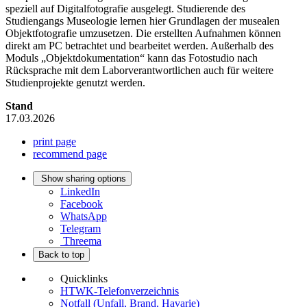
speziell auf Digitalfotografie ausgelegt. Studierende des
Studiengangs Museologie lernen hier Grundlagen der musealen
Objektfotografie umzusetzen. Die erstellten Aufnahmen können
direkt am PC betrachtet und bearbeitet werden. Außerhalb des
Moduls „Objektdokumentation“ kann das Fotostudio nach
Rücksprache mit dem Laborverantwortlichen auch für weitere
Studienprojekte genutzt werden.
Stand
17.03.2026
print page
recommend page
Show sharing options
LinkedIn
Facebook
WhatsApp
Telegram
Threema
Back to top
Quicklinks
HTWK-Telefonverzeichnis
Notfall (Unfall, Brand, Havarie)