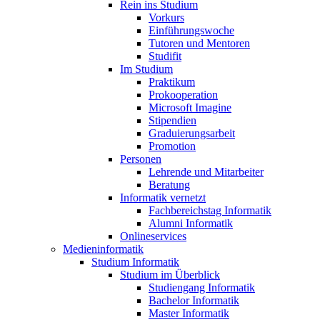
Rein ins Studium
Vorkurs
Einführungswoche
Tutoren und Mentoren
Studifit
Im Studium
Praktikum
Prokooperation
Microsoft Imagine
Stipendien
Graduierungsarbeit
Promotion
Personen
Lehrende und Mitarbeiter
Beratung
Informatik vernetzt
Fachbereichstag Informatik
Alumni Informatik
Onlineservices
Medieninformatik
Studium Informatik
Studium im Überblick
Studiengang Informatik
Bachelor Informatik
Master Informatik