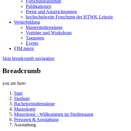
Forschungsinstitute
Publikationen
Preise und Auszeichnungen
hochschulweite Forschung der HTWK Leipzig
Weiterbildung
Masterstudiengänge
Vorträge und Workshops
Tagungen
Events
FIM.intern
Skip breadcrumb navigation
Breadcrumb
you are here:
Start
Studium
Bachelorstudiengänge
Museologie
Museologie - Willkommen im Studiengang
Personen & Ausstattung
Ausstattung