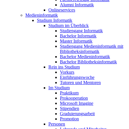
Alumni Informatik
Onlineservices
Medieninformatik
Studium Informatik
Studium im Überblick
Studiengang Informatik
Bachelor Informatik
Master Informatik
Studiengang Medieninformatik mit
Bibliotheksinformatik
Bachelor Medieninformatik
Bachelor Bibliotheksinformatik
Rein ins Studium
Vorkurs
Einführungswoche
Tutoren und Mentoren
Im Studium
Praktikum
Prokooperation
Microsoft Imagine
Stipendien
Graduierungsarbeit
Promotion
Personen