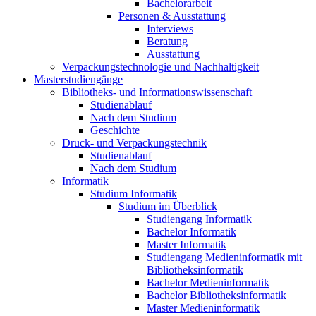
Bachelorarbeit
Personen & Ausstattung
Interviews
Beratung
Ausstattung
Verpackungstechnologie und Nachhaltigkeit
Masterstudiengänge
Bibliotheks- und Informationswissenschaft
Studienablauf
Nach dem Studium
Geschichte
Druck- und Verpackungstechnik
Studienablauf
Nach dem Studium
Informatik
Studium Informatik
Studium im Überblick
Studiengang Informatik
Bachelor Informatik
Master Informatik
Studiengang Medieninformatik mit
Bibliotheksinformatik
Bachelor Medieninformatik
Bachelor Bibliotheksinformatik
Master Medieninformatik