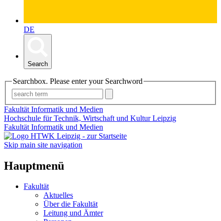
DE
Search
Searchbox. Please enter your Searchword
Fakultät Informatik und Medien
Hochschule für Technik, Wirtschaft und Kultur Leipzig
Fakultät Informatik und Medien
Skip main site navigation
Hauptmenü
Fakultät
Aktuelles
Über die Fakultät
Leitung und Ämter