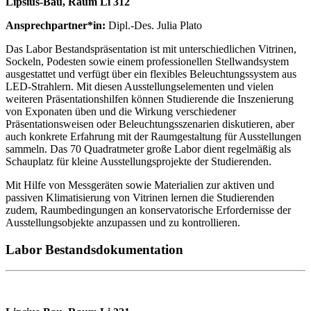
Lipsius-Bau, Raum Li 312
Ansprechpartner*in:
Dipl.-Des. Julia Plato
Das Labor Bestandspräsentation ist mit unterschiedlichen Vitrinen,
Sockeln, Podesten sowie einem professionellen Stellwandsystem
ausgestattet und verfügt über ein flexibles Beleuchtungssystem aus
LED-Strahlern. Mit diesen Ausstellungselementen und vielen
weiteren Präsentationshilfen können Studierende die Inszenierung
von Exponaten üben und die Wirkung verschiedener
Präsentationsweisen oder Beleuchtungsszenarien diskutieren, aber
auch konkrete Erfahrung mit der Raumgestaltung für Ausstellungen
sammeln. Das 70 Quadratmeter große Labor dient regelmäßig als
Schauplatz für kleine Ausstellungsprojekte der Studierenden.
Mit Hilfe von Messgeräten sowie Materialien zur aktiven und
passiven Klimatisierung von Vitrinen lernen die Studierenden
zudem, Raumbedingungen an konservatorische Erfordernisse der
Ausstellungsobjekte anzupassen und zu kontrollieren.
Labor Bestandsdokumentation