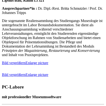
Lipsius-Bau, Raum Li 321
Ansprechpartner*in :
Dr. Dipl.-Rest. Britta Schmutzler / Prof. Dr.
Johannes Tripps
Die sogenannte Realiensammlung des Studiengangs Museologie ist
untergebracht im Labor Bestandsdokumentation. Sie dient als
Anschauungssammlung während verschiedener
Lehrveranstaltungen, ermöglicht den Studierenden eigenständige
Objektforschung im Rahmen von Studienarbeiten und bietet einen
Objektpool für Präsentationsübungen. Die Pflege und
Dokumentation der Lehrsammlung ist Bestandteil des Moduls
Prinzipien der Magazinierung, Restaurierung und Konservierung
und Inhalt von Praxisprojekten.
Bild vergrößernEnlarge picture
Bild vergrößernEnlarge picture
PC-Labore
mit professioneller Museumssoftware