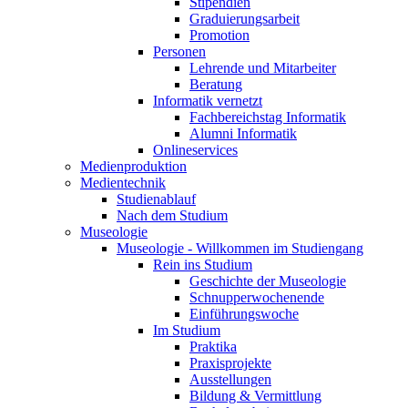
Stipendien
Graduierungsarbeit
Promotion
Personen
Lehrende und Mitarbeiter
Beratung
Informatik vernetzt
Fachbereichstag Informatik
Alumni Informatik
Onlineservices
Medienproduktion
Medientechnik
Studienablauf
Nach dem Studium
Museologie
Museologie - Willkommen im Studiengang
Rein ins Studium
Geschichte der Museologie
Schnupperwochenende
Einführungswoche
Im Studium
Praktika
Praxisprojekte
Ausstellungen
Bildung & Vermittlung