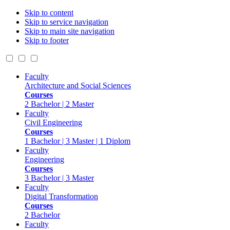
Skip to content
Skip to service navigation
Skip to main site navigation
Skip to footer
Faculty
Architecture and Social Sciences
Courses
2 Bachelor | 2 Master
Faculty
Civil Engineering
Courses
1 Bachelor | 3 Master | 1 Diplom
Faculty
Engineering
Courses
3 Bachelor | 3 Master
Faculty
Digital Transformation
Courses
2 Bachelor
Faculty