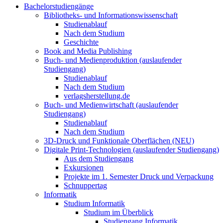
Bachelorstudiengänge
Bibliotheks- und Informationswissenschaft
Studienablauf
Nach dem Studium
Geschichte
Book and Media Publishing
Buch- und Medienproduktion (auslaufender
Studiengang)
Studienablauf
Nach dem Studium
verlagsherstellung.de
Buch- und Medienwirtschaft (auslaufender
Studiengang)
Studienablauf
Nach dem Studium
3D-Druck und Funktionale Oberflächen (NEU)
Digitale Print-Technologien (auslaufender Studiengang)
Aus dem Studiengang
Exkursionen
Projekte im 1. Semester Druck und Verpackung
Schnuppertag
Informatik
Studium Informatik
Studium im Überblick
Studiengang Informatik