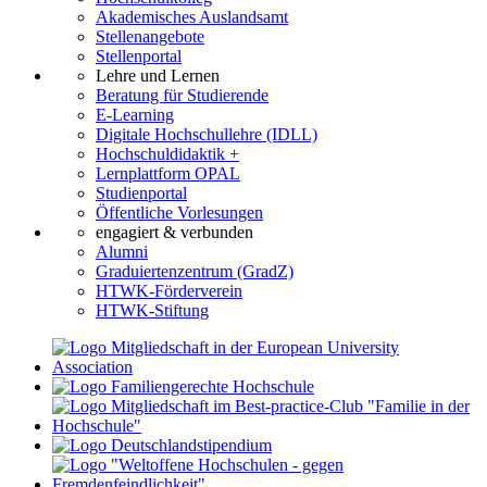
Akademisches Auslandsamt
Stellenangebote
Stellenportal
Lehre und Lernen
Beratung für Studierende
E-Learning
Digitale Hochschullehre (IDLL)
Hochschuldidaktik +
Lernplattform OPAL
Studienportal
Öffentliche Vorlesungen
engagiert & verbunden
Alumni
Graduiertenzentrum (GradZ)
HTWK-Förderverein
HTWK-Stiftung