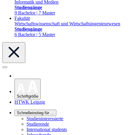
Informatik und Medien
Studiengänge
9 Bachelor | 7 Master
Fakultät
Wirtschaftswissenschaft und Wirtschaftsingenieurwesen
Studiengänge
6 Bachelor | 5 Master
Schriftgröße
HTWK Leipzig
Schnelleinstieg für ...
Studieninteressierte
Studierende
International students
Jobsuchende