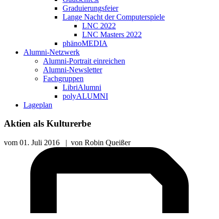
Graduierungsfeier
Lange Nacht der Computerspiele
LNC 2022
LNC Masters 2022
phänoMEDIA
Alumni-Netzwerk
Alumni-Portrait einreichen
Alumni-Newsletter
Fachgruppen
LibriAlumni
polyALUMNI
Lageplan
Aktien als Kulturerbe
vom
01. Juli 2016
|
von
Robin Queißer