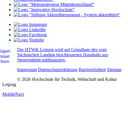
Die HTWK Leipzig wird auf Grundlage des vom
Sächsischen Landtag beschlossenen Haushalts aus
Steuermitteln mitfinanziert.
Impressum
Datenschutzerklärung
Barrierefreiheit
Sitemap
© 2026 Hochschule für Technik, Wirtschaft und Kultur
Leipzig
MobileNavi