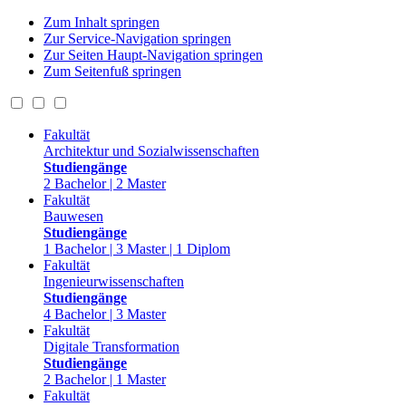
Zum Inhalt springen
Zur Service-Navigation springen
Zur Seiten Haupt-Navigation springen
Zum Seitenfuß springen
Fakultät
Architektur und Sozialwissenschaften
Studiengänge
2 Bachelor | 2 Master
Fakultät
Bauwesen
Studiengänge
1 Bachelor | 3 Master | 1 Diplom
Fakultät
Ingenieurwissenschaften
Studiengänge
4 Bachelor | 3 Master
Fakultät
Digitale Transformation
Studiengänge
2 Bachelor | 1 Master
Fakultät