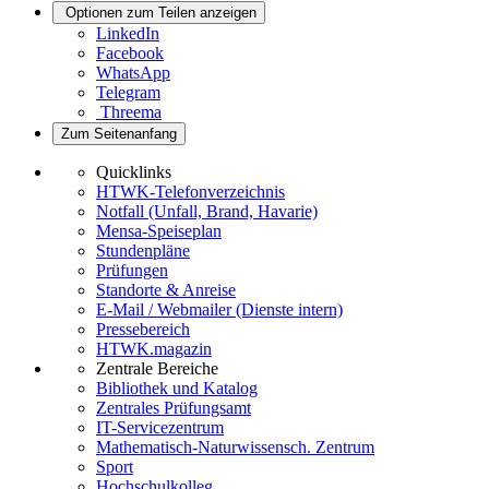
Optionen zum Teilen anzeigen
LinkedIn
Facebook
WhatsApp
Telegram
Threema
Zum Seitenanfang
Quicklinks
HTWK-Telefonverzeichnis
Notfall (Unfall, Brand, Havarie)
Mensa-Speiseplan
Stundenpläne
Prüfungen
Standorte & Anreise
E-Mail / Webmailer (Dienste intern)
Pressebereich
HTWK.magazin
Zentrale Bereiche
Bibliothek und Katalog
Zentrales Prüfungsamt
IT-Servicezentrum
Mathematisch-Naturwissensch. Zentrum
Sport
Hochschulkolleg