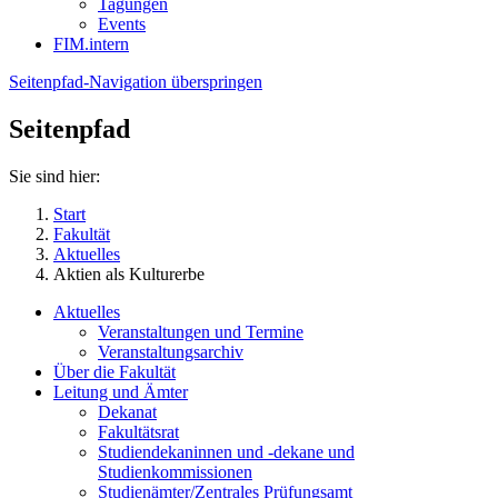
Tagungen
Events
FIM.intern
Seitenpfad-Navigation überspringen
Seitenpfad
Sie sind hier:
Start
Fakultät
Aktuelles
Aktien als Kulturerbe
Aktuelles
Veranstaltungen und Termine
Veranstaltungsarchiv
Über die Fakultät
Leitung und Ämter
Dekanat
Fakultätsrat
Studiendekaninnen und -dekane und
Studienkommissionen
Studienämter/Zentrales Prüfungsamt