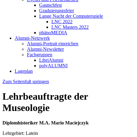
Gautschfest
Graduierungsfeier
Lange Nacht der Computerspiele
LNC 2022
LNC Masters 2022
phänoMEDIA
Alumni-Netzwerk
Alumni-Portrait einreichen
Alumni-Newsletter
Fachgruppen
LibriAlumni
polyALUMNI
Lageplan
Zum Seitenfuß springen
Lehrbeauftragte der
Museologie
Diplomhistoriker M.A. Mario Maciejczyk
Lehrgebiet: Latein