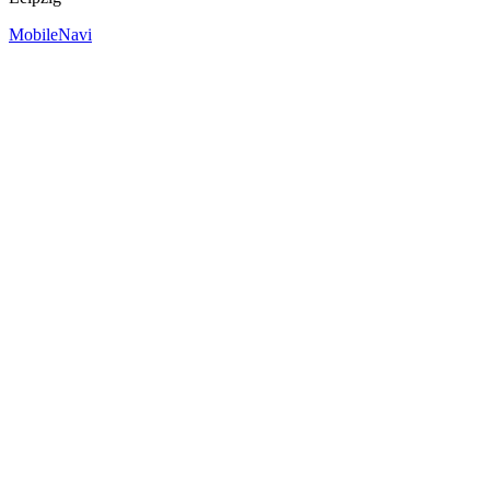
MobileNavi