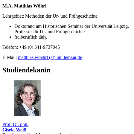
M.A. Matthias Wöhrl
Lehrgebiet: Methoden der Ur- und Frühgeschichte
Doktorand am Historischen Seminar der Universität Leipzig,
Professur für Ur- und Frühgeschichte
freiberuflich tätig
Telefon: +49 (0) 341-9737045
E-Mail:
matthias.woehrl (at) uni.leipzig.de
Studiendekanin
Prof. Dr. phil.
Gisela Weiß