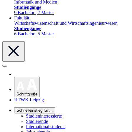
Informatik und Medien
Studiengänge
9 Bachelor | 7 Master
Fakultät
Wirtschaftswissenschaft und Wirtschaftsingenieurwesen
Studiengänge
6 Bachelor | 5 Master
Schriftgröße
HTWK Leipzig
Schnelleinstieg für ...
Studieninteressierte
Studierende
International students
Jobsuchende