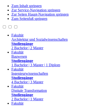
Zum Inhalt springen
Zur Service-Navigation springen
Zur Seiten Haupt-Navigation springen
Zum Seitenfuß springen
Fakultät
Architektur und Sozialwissenschaften
Studiengänge
2 Bachelor | 2 Master
Fakultät
Bauwesen
Studiengänge
1 Bachelor | 3 Master | 1 Diplom
Fakultät
Ingenieurwissenschaften
Studiengänge
4 Bachelor | 3 Master
Fakultät
Digitale Transformation
Studiengänge
2 Bachelor | 1 Master
Fakultät