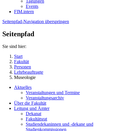
Tagungen
Events
FIM.intern
Seitenpfad-Navigation überspringen
Seitenpfad
Sie sind hier:
Start
Fakultät
Personen
Lehrbeauftragte
Museologie
Aktuelles
Veranstaltungen und Termine
Veranstaltungsarchiv
Über die Fakultät
Leitung und Ämter
Dekanat
Fakultätsrat
Studiendekaninnen und -dekane und
Studienkommissionen