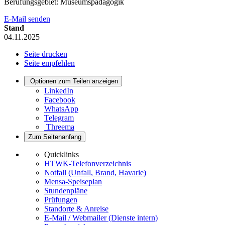
Berufungsgebiet: Museumspädagogik
E-Mail senden
Stand
04.11.2025
Seite drucken
Seite empfehlen
Optionen zum Teilen anzeigen
LinkedIn
Facebook
WhatsApp
Telegram
Threema
Zum Seitenanfang
Quicklinks
HTWK-Telefonverzeichnis
Notfall (Unfall, Brand, Havarie)
Mensa-Speiseplan
Stundenpläne
Prüfungen
Standorte & Anreise
E-Mail / Webmailer (Dienste intern)