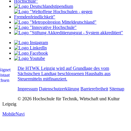
Die HTWK Leipzig wird auf Grundlage des vom
Sächsischen Landtag beschlossenen Haushalts aus
Steuermitteln mitfinanziert.
Impressum
Datenschutzerklärung
Barrierefreiheit
Sitemap
© 2026 Hochschule für Technik, Wirtschaft und Kultur
Leipzig
MobileNavi