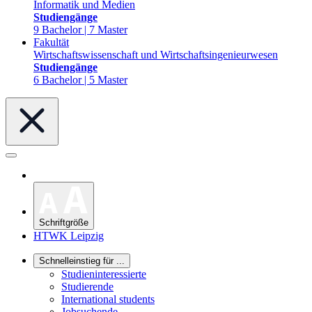
Informatik und Medien
Studiengänge
9 Bachelor | 7 Master
Fakultät
Wirtschaftswissenschaft und Wirtschaftsingenieurwesen
Studiengänge
6 Bachelor | 5 Master
Schriftgröße
HTWK Leipzig
Schnelleinstieg für ...
Studieninteressierte
Studierende
International students
Jobsuchende