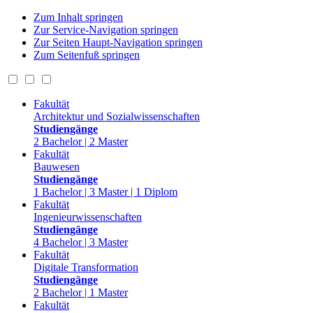
Zum Inhalt springen
Zur Service-Navigation springen
Zur Seiten Haupt-Navigation springen
Zum Seitenfuß springen
Fakultät
Architektur und Sozialwissenschaften
Studiengänge
2 Bachelor | 2 Master
Fakultät
Bauwesen
Studiengänge
1 Bachelor | 3 Master | 1 Diplom
Fakultät
Ingenieurwissenschaften
Studiengänge
4 Bachelor | 3 Master
Fakultät
Digitale Transformation
Studiengänge
2 Bachelor | 1 Master
Fakultät