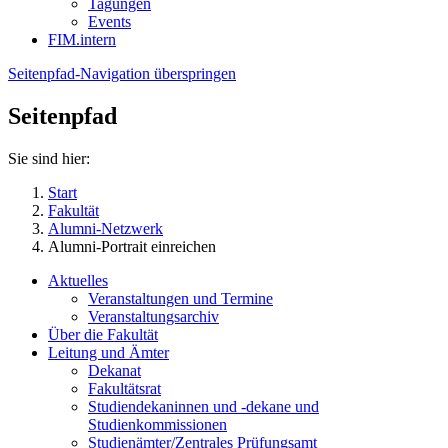
Tagungen
Events
FIM.intern
Seitenpfad-Navigation überspringen
Seitenpfad
Sie sind hier:
Start
Fakultät
Alumni-Netzwerk
Alumni-Portrait einreichen
Aktuelles
Veranstaltungen und Termine
Veranstaltungsarchiv
Über die Fakultät
Leitung und Ämter
Dekanat
Fakultätsrat
Studiendekaninnen und -dekane und
Studienkommissionen
Studienämter/Zentrales Prüfungsamt