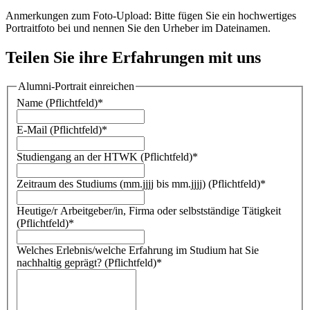
Anmerkungen zum Foto-Upload: Bitte fügen Sie ein hochwertiges
Portraitfoto bei und nennen Sie den Urheber im Dateinamen.
Teilen Sie ihre Erfahrungen mit uns
Alumni-Portrait einreichen
Name (Pflichtfeld)
*
E-Mail (Pflichtfeld)
*
Studiengang an der HTWK (Pflichtfeld)
*
Zeitraum des Studiums (mm.jjjj bis mm.jjjj) (Pflichtfeld)
*
Heutige/r Arbeitgeber/in, Firma oder selbstständige Tätigkeit
(Pflichtfeld)
*
Welches Erlebnis/welche Erfahrung im Studium hat Sie
nachhaltig geprägt? (Pflichtfeld)
*