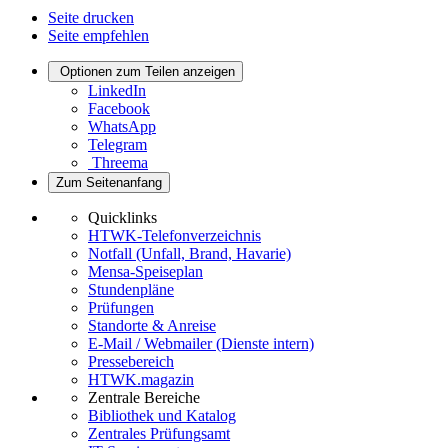
Seite drucken
Seite empfehlen
Optionen zum Teilen anzeigen
LinkedIn
Facebook
WhatsApp
Telegram
Threema
Zum Seitenanfang
Quicklinks
HTWK-Telefonverzeichnis
Notfall (Unfall, Brand, Havarie)
Mensa-Speiseplan
Stundenpläne
Prüfungen
Standorte & Anreise
E-Mail / Webmailer (Dienste intern)
Pressebereich
HTWK.magazin
Zentrale Bereiche
Bibliothek und Katalog
Zentrales Prüfungsamt