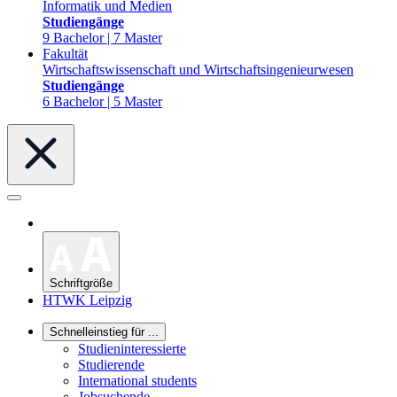
Informatik und Medien
Studiengänge
9 Bachelor | 7 Master
Fakultät
Wirtschaftswissenschaft und Wirtschaftsingenieurwesen
Studiengänge
6 Bachelor | 5 Master
Schriftgröße
HTWK Leipzig
Schnelleinstieg für ...
Studieninteressierte
Studierende
International students
Jobsuchende