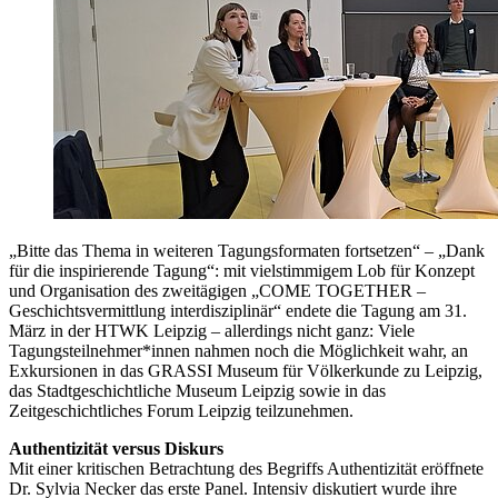
„Bitte das Thema in weiteren Tagungsformaten fortsetzen“ – „Dank
für die inspirierende Tagung“: mit vielstimmigem Lob für Konzept
und Organisation des zweitägigen „COME TOGETHER –
Geschichtsvermittlung interdisziplinär“ endete die Tagung am 31.
März in der HTWK Leipzig – allerdings nicht ganz: Viele
Tagungsteilnehmer*innen nahmen noch die Möglichkeit wahr, an
Exkursionen in das GRASSI Museum für Völkerkunde zu Leipzig,
das Stadtgeschichtliche Museum Leipzig sowie in das
Zeitgeschichtliches Forum Leipzig teilzunehmen.
Authentizität versus Diskurs
Mit einer kritischen Betrachtung des Begriffs Authentizität eröffnete
Dr. Sylvia Necker das erste Panel. Intensiv diskutiert wurde ihre