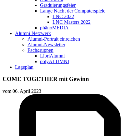
Graduierungsfeier
Lange Nacht der Computerspiele
LNC 2022
LNC Masters 2022
phänoMEDIA
Alumni-Netzwerk
Alumni-Portrait einreichen
Alumni-Newsletter
Fachgruppen
LibriAlumni
polyALUMNI
Lageplan
COME TOGETHER mit Gewinn
vom
06. April 2023