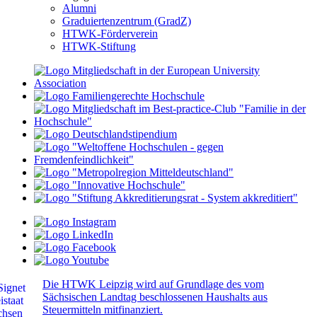
Alumni
Graduiertenzentrum (GradZ)
HTWK-Förderverein
HTWK-Stiftung
Die HTWK Leipzig wird auf Grundlage des vom
Sächsischen Landtag beschlossenen Haushalts aus
Steuermitteln mitfinanziert.