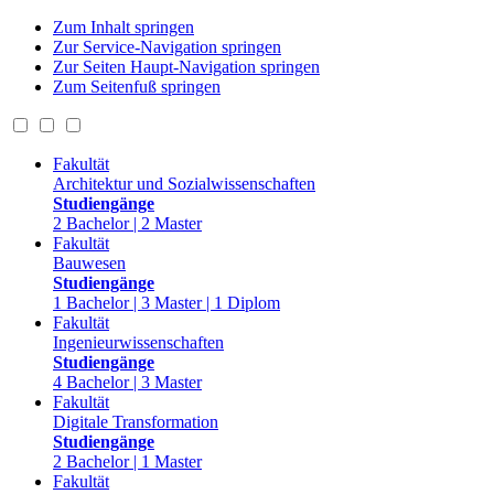
Zum Inhalt springen
Zur Service-Navigation springen
Zur Seiten Haupt-Navigation springen
Zum Seitenfuß springen
Fakultät
Architektur und Sozialwissenschaften
Studiengänge
2 Bachelor | 2 Master
Fakultät
Bauwesen
Studiengänge
1 Bachelor | 3 Master | 1 Diplom
Fakultät
Ingenieurwissenschaften
Studiengänge
4 Bachelor | 3 Master
Fakultät
Digitale Transformation
Studiengänge
2 Bachelor | 1 Master
Fakultät