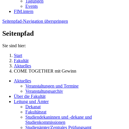
Tagungen
Events
FIM.intern
Seitenpfad-Navigation überspringen
Seitenpfad
Sie sind hier:
Start
Fakultät
Aktuelles
COME TOGETHER mit Gewinn
Aktuelles
Veranstaltungen und Termine
Veranstaltungsarchiv
Über die Fakultät
Leitung und Ämter
Dekanat
Fakultätsrat
Studiendekaninnen und -dekane und
Studienkommissionen
Studienämter/Zentrales Prüfungsamt