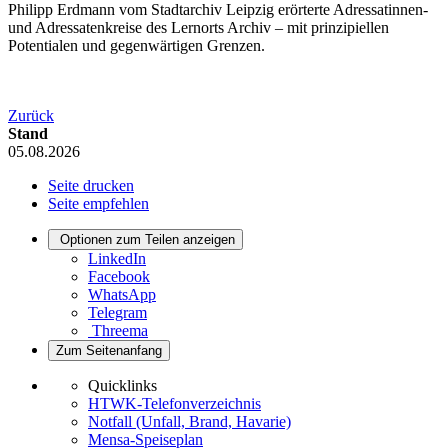
Philipp Erdmann vom Stadtarchiv Leipzig erörterte Adressatinnen-
und Adressatenkreise des Lernorts Archiv – mit prinzipiellen
Potentialen und gegenwärtigen Grenzen.
Zurück
Stand
05.08.2026
Seite drucken
Seite empfehlen
Optionen zum Teilen anzeigen
LinkedIn
Facebook
WhatsApp
Telegram
Threema
Zum Seitenanfang
Quicklinks
HTWK-Telefonverzeichnis
Notfall (Unfall, Brand, Havarie)
Mensa-Speiseplan