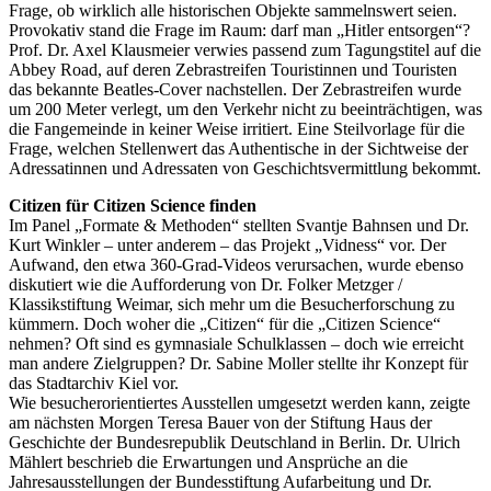
Frage, ob wirklich alle historischen Objekte sammelnswert seien.
Provokativ stand die Frage im Raum: darf man „Hitler entsorgen“?
Prof. Dr. Axel Klausmeier verwies passend zum Tagungstitel auf die
Abbey Road, auf deren Zebrastreifen Touristinnen und Touristen
das bekannte Beatles-Cover nachstellen. Der Zebrastreifen wurde
um 200 Meter verlegt, um den Verkehr nicht zu beeinträchtigen, was
die Fangemeinde in keiner Weise irritiert. Eine Steilvorlage für die
Frage, welchen Stellenwert das Authentische in der Sichtweise der
Adressatinnen und Adressaten von Geschichtsvermittlung bekommt.
Citizen für Citizen Science finden
Im Panel „Formate & Methoden“ stellten Svantje Bahnsen und Dr.
Kurt Winkler – unter anderem – das Projekt „Vidness“ vor. Der
Aufwand, den etwa 360-Grad-Videos verursachen, wurde ebenso
diskutiert wie die Aufforderung von Dr. Folker Metzger /
Klassikstiftung Weimar, sich mehr um die Besucherforschung zu
kümmern. Doch woher die „Citizen“ für die „Citizen Science“
nehmen? Oft sind es gymnasiale Schulklassen – doch wie erreicht
man andere Zielgruppen? Dr. Sabine Moller stellte ihr Konzept für
das Stadtarchiv Kiel vor.
Wie besucherorientiertes Ausstellen umgesetzt werden kann, zeigte
am nächsten Morgen Teresa Bauer von der Stiftung Haus der
Geschichte der Bundesrepublik Deutschland in Berlin. Dr. Ulrich
Mählert beschrieb die Erwartungen und Ansprüche an die
Jahresausstellungen der Bundesstiftung Aufarbeitung und Dr.