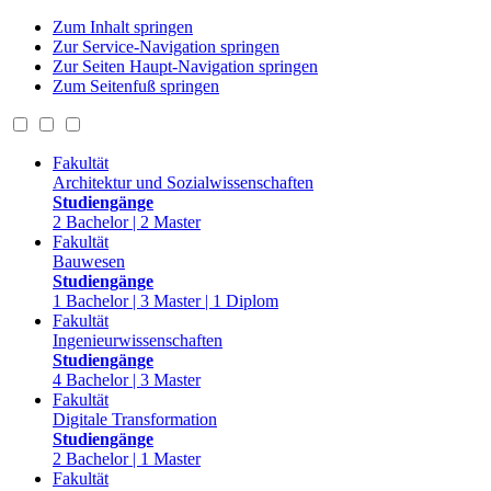
Zum Inhalt springen
Zur Service-Navigation springen
Zur Seiten Haupt-Navigation springen
Zum Seitenfuß springen
Fakultät
Architektur und Sozialwissenschaften
Studiengänge
2 Bachelor | 2 Master
Fakultät
Bauwesen
Studiengänge
1 Bachelor | 3 Master | 1 Diplom
Fakultät
Ingenieurwissenschaften
Studiengänge
4 Bachelor | 3 Master
Fakultät
Digitale Transformation
Studiengänge
2 Bachelor | 1 Master
Fakultät