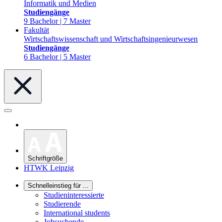
Informatik und Medien
Studiengänge
9 Bachelor | 7 Master
Fakultät
Wirtschaftswissenschaft und Wirtschaftsingenieurwesen
Studiengänge
6 Bachelor | 5 Master
Schriftgröße
HTWK Leipzig
Schnelleinstieg für ...
Studieninteressierte
Studierende
International students
Jobsuchende