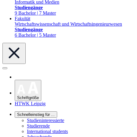
Informatik und Medien
Studiengänge
9 Bachelor | 7 Master
Fakultät
Wirtschaftswissenschaft und Wirtschaftsingenieurwesen
Studiengänge
6 Bachelor | 5 Master
Schriftgröße
HTWK Leipzig
Schnelleinstieg für ...
Studieninteressierte
Studierende
International students
Jobsuchende