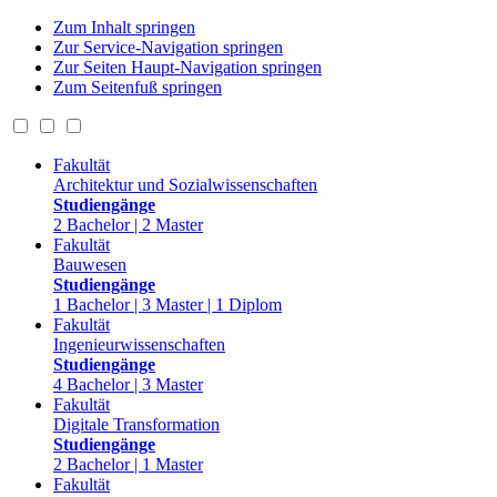
Zum Inhalt springen
Zur Service-Navigation springen
Zur Seiten Haupt-Navigation springen
Zum Seitenfuß springen
Fakultät
Architektur und Sozialwissenschaften
Studiengänge
2 Bachelor | 2 Master
Fakultät
Bauwesen
Studiengänge
1 Bachelor | 3 Master | 1 Diplom
Fakultät
Ingenieurwissenschaften
Studiengänge
4 Bachelor | 3 Master
Fakultät
Digitale Transformation
Studiengänge
2 Bachelor | 1 Master
Fakultät