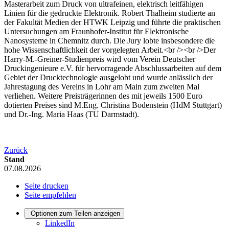
Masterarbeit zum Druck von ultrafeinen, elektrisch leitfähigen
Linien für die gedruckte Elektronik. Robert Thalheim studierte an
der Fakultät Medien der HTWK Leipzig und führte die praktischen
Untersuchungen am Fraunhofer-Institut für Elektronische
Nanosysteme in Chemnitz durch. Die Jury lobte insbesondere die
hohe Wissenschaftlichkeit der vorgelegten Arbeit.<br /><br />Der
Harry-M.-Greiner-Studienpreis wird vom Verein Deutscher
Druckingenieure e.V. für hervorragende Abschlussarbeiten auf dem
Gebiet der Drucktechnologie ausgelobt und wurde anlässlich der
Jahrestagung des Vereins in Lohr am Main zum zweiten Mal
verliehen. Weitere Preisträgerinnen des mit jeweils 1500 Euro
dotierten Preises sind M.Eng. Christina Bodenstein (HdM Stuttgart)
und Dr.-Ing. Maria Haas (TU Darmstadt).
Zurück
Stand
07.08.2026
Seite drucken
Seite empfehlen
Optionen zum Teilen anzeigen
LinkedIn