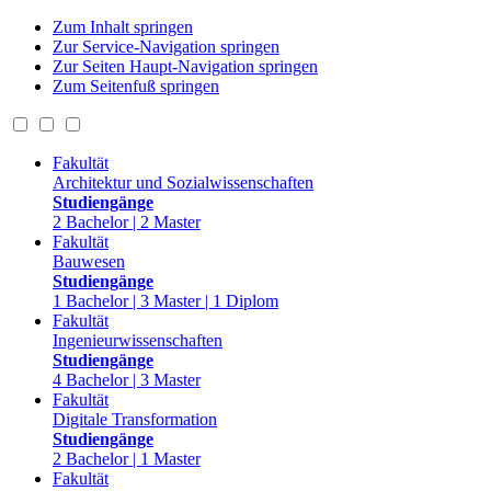
Zum Inhalt springen
Zur Service-Navigation springen
Zur Seiten Haupt-Navigation springen
Zum Seitenfuß springen
Fakultät
Architektur und Sozialwissenschaften
Studiengänge
2 Bachelor | 2 Master
Fakultät
Bauwesen
Studiengänge
1 Bachelor | 3 Master | 1 Diplom
Fakultät
Ingenieurwissenschaften
Studiengänge
4 Bachelor | 3 Master
Fakultät
Digitale Transformation
Studiengänge
2 Bachelor | 1 Master
Fakultät