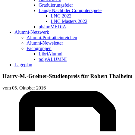
Graduierungsfeier
Lange Nacht der Computerspiele
LNC 2022
LNC Masters 2022
phänoMEDIA
Alumni-Netzwerk
Alumni-Portrait einreichen
Alumni-Newsletter
Fachgruppen
LibriAlumni
polyALUMNI
Lageplan
Harry-M.-Greiner-Studienpreis für Robert Thalheim
vom
05. Oktober 2016