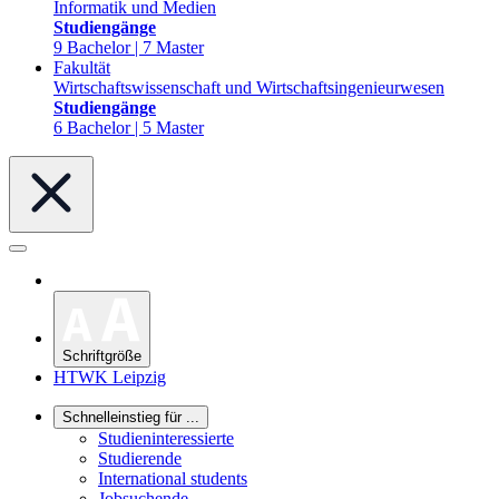
Informatik und Medien
Studiengänge
9 Bachelor | 7 Master
Fakultät
Wirtschaftswissenschaft und Wirtschaftsingenieurwesen
Studiengänge
6 Bachelor | 5 Master
Schriftgröße
HTWK Leipzig
Schnelleinstieg für ...
Studieninteressierte
Studierende
International students
Jobsuchende