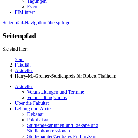
Tagungen
Events
FIM.intern
Seitenpfad-Navigation überspringen
Seitenpfad
Sie sind hier:
Start
Fakultät
Aktuelles
Harry-M.-Greiner-Studienpreis für Robert Thalheim
Aktuelles
Veranstaltungen und Termine
Veranstaltungsarchiv
Über die Fakultät
Leitung und Ämter
Dekanat
Fakultätsrat
Studiendekaninnen und -dekane und
Studienkommissionen
Studienämter/Zentrales Prüfungsamt