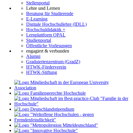
Stellenportal
Lehre und Lernen
Beratung für Studierende
E-Learning
Digitale Hochschullehre (IDLL)
Hochschuldidaktik +
Lernplattform OPAL
Studienportal
Öffentliche Vorlesungen
engagiert & verbunden
Alumni
Graduiertenzentrum (GradZ)
HTWK-Förderverein
HTWK-Stiftung