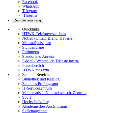
Facebook
WhatsApp
Telegram
Threema
Zum Seitenanfang
Quicklinks
HTWK-Telefonverzeichnis
Notfall (Unfall, Brand, Havarie)
Mensa-Speiseplan
Stundenpläne
Prüfungen
Standorte & Anreise
E-Mail / Webmailer (Dienste intern)
Pressebereich
HTWK.magazin
Zentrale Bereiche
Bibliothek und Katalog
Zentrales Prüfungsamt
IT-Servicezentrum
Mathematisch-Naturwissensch. Zentrum
Sport
Hochschulkolleg
Akademisches Auslandsamt
Stellenangebote