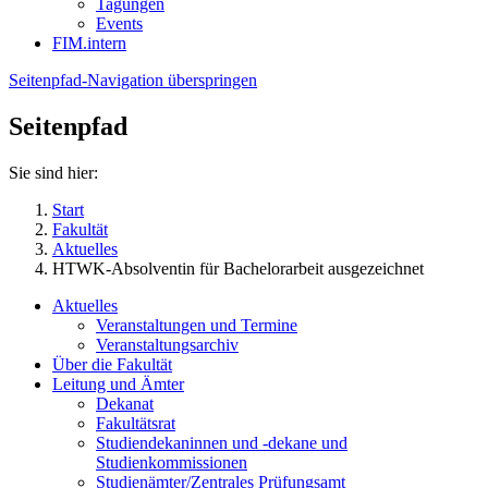
Tagungen
Events
FIM.intern
Seitenpfad-Navigation überspringen
Seitenpfad
Sie sind hier:
Start
Fakultät
Aktuelles
HTWK-Absolventin für Bachelorarbeit ausgezeichnet
Aktuelles
Veranstaltungen und Termine
Veranstaltungsarchiv
Über die Fakultät
Leitung und Ämter
Dekanat
Fakultätsrat
Studiendekaninnen und -dekane und
Studienkommissionen
Studienämter/Zentrales Prüfungsamt