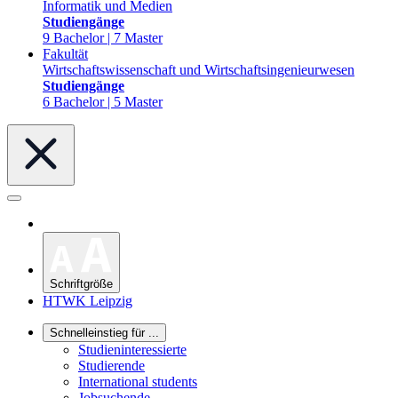
Informatik und Medien
Studiengänge
9 Bachelor | 7 Master
Fakultät
Wirtschaftswissenschaft und Wirtschaftsingenieurwesen
Studiengänge
6 Bachelor | 5 Master
Schriftgröße
HTWK Leipzig
Schnelleinstieg für ...
Studieninteressierte
Studierende
International students
Jobsuchende