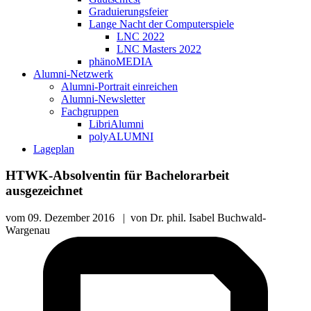
Graduierungsfeier
Lange Nacht der Computerspiele
LNC 2022
LNC Masters 2022
phänoMEDIA
Alumni-Netzwerk
Alumni-Portrait einreichen
Alumni-Newsletter
Fachgruppen
LibriAlumni
polyALUMNI
Lageplan
HTWK-Absolventin für Bachelorarbeit
ausgezeichnet
vom
09. Dezember 2016
|
von
Dr. phil. Isabel Buchwald-
Wargenau