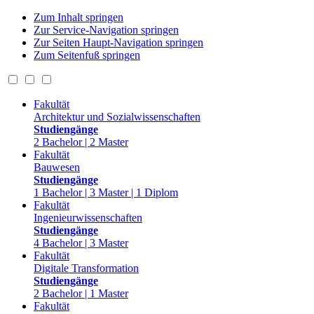
Zum Inhalt springen
Zur Service-Navigation springen
Zur Seiten Haupt-Navigation springen
Zum Seitenfuß springen
Fakultät
Architektur und Sozialwissenschaften
Studiengänge
2 Bachelor | 2 Master
Fakultät
Bauwesen
Studiengänge
1 Bachelor | 3 Master | 1 Diplom
Fakultät
Ingenieurwissenschaften
Studiengänge
4 Bachelor | 3 Master
Fakultät
Digitale Transformation
Studiengänge
2 Bachelor | 1 Master
Fakultät