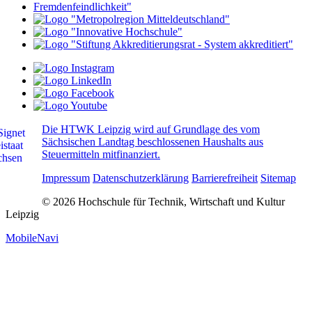
Die HTWK Leipzig wird auf Grundlage des vom
Sächsischen Landtag beschlossenen Haushalts aus
Steuermitteln mitfinanziert.
Impressum
Datenschutzerklärung
Barrierefreiheit
Sitemap
© 2026 Hochschule für Technik, Wirtschaft und Kultur
Leipzig
MobileNavi