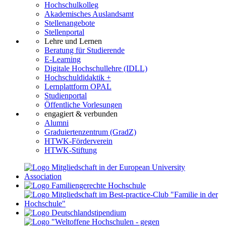
Hochschulkolleg
Akademisches Auslandsamt
Stellenangebote
Stellenportal
Lehre und Lernen
Beratung für Studierende
E-Learning
Digitale Hochschullehre (IDLL)
Hochschuldidaktik +
Lernplattform OPAL
Studienportal
Öffentliche Vorlesungen
engagiert & verbunden
Alumni
Graduiertenzentrum (GradZ)
HTWK-Förderverein
HTWK-Stiftung