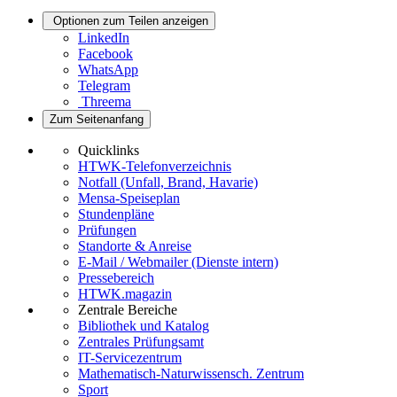
Optionen zum Teilen anzeigen
LinkedIn
Facebook
WhatsApp
Telegram
Threema
Zum Seitenanfang
Quicklinks
HTWK-Telefonverzeichnis
Notfall (Unfall, Brand, Havarie)
Mensa-Speiseplan
Stundenpläne
Prüfungen
Standorte & Anreise
E-Mail / Webmailer (Dienste intern)
Pressebereich
HTWK.magazin
Zentrale Bereiche
Bibliothek und Katalog
Zentrales Prüfungsamt
IT-Servicezentrum
Mathematisch-Naturwissensch. Zentrum
Sport