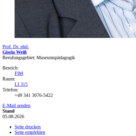
Prof. Dr. phil.
Gisela Weiß
Berufungsgebiet: Museumspädagogik
Bereich:
FIM
Raum:
LI 315
Telefon:
+49 341 3076-5422
E-Mail senden
Stand
05.08.2026
Seite drucken
Seite empfehlen