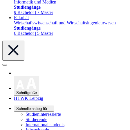
Informatik und Medien
Studiengänge
9 Bachelor | 7 Master
Fakultät
Wirtschaftswissenschaft und Wirtschaftsingenieurwesen
Studiengänge
6 Bachelor | 5 Master
Schriftgröße
HTWK Leipzig
Schnelleinstieg für ...
Studieninteressierte
Studierende
International students
Jobsuchende