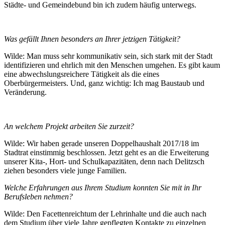
Städte- und Gemeindebund bin ich zudem häufig unterwegs.
Was gefällt Ihnen besonders an Ihrer jetzigen Tätigkeit?
Wilde: Man muss sehr kommunikativ sein, sich stark mit der Stadt
identifizieren und ehrlich mit den Menschen umgehen. Es gibt kaum
eine abwechslungsreichere Tätigkeit als die eines
Oberbürgermeisters. Und, ganz wichtig: Ich mag Baustaub und
Veränderung.
An welchem Projekt arbeiten Sie zurzeit?
Wilde: Wir haben gerade unseren Doppelhaushalt 2017/18 im
Stadtrat einstimmig beschlossen. Jetzt geht es an die Erweiterung
unserer Kita-, Hort- und Schulkapazitäten, denn nach Delitzsch
ziehen besonders viele junge Familien.
Welche Erfahrungen aus Ihrem Studium konnten Sie mit in Ihr
Berufsleben nehmen?
Wilde: Den Facettenreichtum der Lehrinhalte und die auch nach
dem Studium über viele Jahre gepflegten Kontakte zu einzelnen