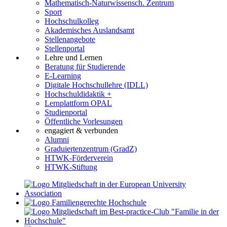
Mathematisch-Naturwissensch. Zentrum
Sport
Hochschulkolleg
Akademisches Auslandsamt
Stellenangebote
Stellenportal
Lehre und Lernen
Beratung für Studierende
E-Learning
Digitale Hochschullehre (IDLL)
Hochschuldidaktik +
Lernplattform OPAL
Studienportal
Öffentliche Vorlesungen
engagiert & verbunden
Alumni
Graduiertenzentrum (GradZ)
HTWK-Förderverein
HTWK-Stiftung