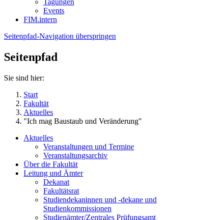
Tagungen
Events
FIM.intern
Seitenpfad-Navigation überspringen
Seitenpfad
Sie sind hier:
Start
Fakultät
Aktuelles
"Ich mag Baustaub und Veränderung"
Aktuelles
Veranstaltungen und Termine
Veranstaltungsarchiv
Über die Fakultät
Leitung und Ämter
Dekanat
Fakultätsrat
Studiendekaninnen und -dekane und
Studienkommissionen
Studienämter/Zentrales Prüfungsamt