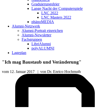
Graduierungsfeier
Lange Nacht der Computerspiele
LNC 2022
LNC Masters 2022
phänoMEDIA
Alumni-Netzwerk
Alumni-Portrait einreichen
Alumni-Newsletter
Fachgruppen
LibriAlumni
polyALUMNI
Lageplan
"Ich mag Baustaub und Veränderung"
vom
12. Januar 2017
|
von
Dr. Enrico Hochmuth