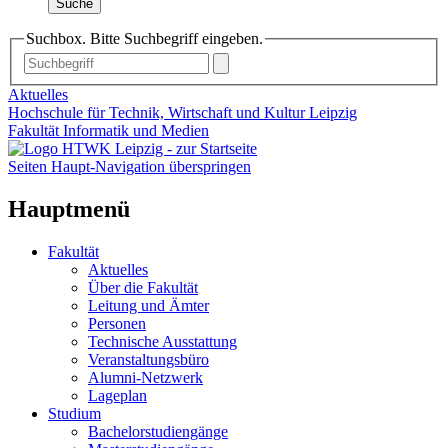
Suche
Suchbox. Bitte Suchbegriff eingeben.
Aktuelles
Hochschule für Technik, Wirtschaft und Kultur Leipzig
Fakultät Informatik und Medien
Seiten Haupt-Navigation überspringen
Hauptmenü
Fakultät
Aktuelles
Über die Fakultät
Leitung und Ämter
Personen
Technische Ausstattung
Veranstaltungsbüro
Alumni-Netzwerk
Lageplan
Studium
Bachelorstudiengänge