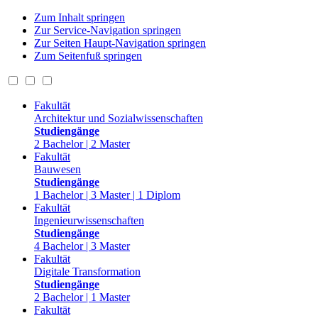
Zum Inhalt springen
Zur Service-Navigation springen
Zur Seiten Haupt-Navigation springen
Zum Seitenfuß springen
Fakultät
Architektur und Sozialwissenschaften
Studiengänge
2 Bachelor | 2 Master
Fakultät
Bauwesen
Studiengänge
1 Bachelor | 3 Master | 1 Diplom
Fakultät
Ingenieurwissenschaften
Studiengänge
4 Bachelor | 3 Master
Fakultät
Digitale Transformation
Studiengänge
2 Bachelor | 1 Master
Fakultät