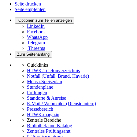
Seite drucken
Seite empfehlen
Optionen zum Teilen anzeigen
LinkedIn
Facebook
WhatsApp
Telegram
Threema
Zum Seitenanfang
Quicklinks
HTWK-Telefonverzeichnis
Notfall (Unfall, Brand, Havarie)
Mensa-Speiseplan
Stundenpläne
Prüfungen
Standorte & Anreise
E-Mail / Webmailer (Dienste intern)
Pressebereich
HTWK.magazin
Zentrale Bereiche
Bibliothek und Katalog
Zentrales Prüfungsamt
IT-Servicezentrum