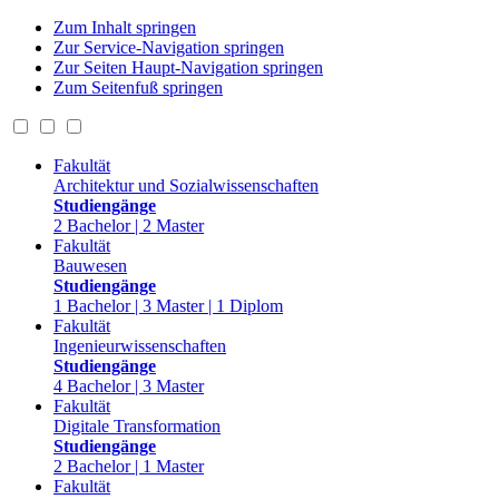
Zum Inhalt springen
Zur Service-Navigation springen
Zur Seiten Haupt-Navigation springen
Zum Seitenfuß springen
Fakultät
Architektur und Sozialwissenschaften
Studiengänge
2 Bachelor | 2 Master
Fakultät
Bauwesen
Studiengänge
1 Bachelor | 3 Master | 1 Diplom
Fakultät
Ingenieurwissenschaften
Studiengänge
4 Bachelor | 3 Master
Fakultät
Digitale Transformation
Studiengänge
2 Bachelor | 1 Master
Fakultät