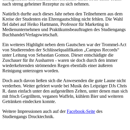
nach streng geheimer Rezeptur zu sich nehmen.
Natürlich durfte auch dieses Jahr neben den Teilnehmern aus dem
Kreise der Studenten ein Ehrengautschling nicht fehlen. Die Wahl
fiel dabei auf Heiko Hartmann, Professor für Marketing in
Medienunternehmen und Praktikumsbeauftragten des Studiengangs
Buchhandel/Verlagswirtschaft.
Ein weiteres Highlight neben dem Gautschen war der Trommel-Act
von Studierenden der Schlüsselqualifikation „Campus Records“
unter Leitung von Sebastian Gomon. Dieser entschädigte die
Zuschauer für ihr Ausharren - waren sie doch durch den immer
wiederkehrenden strömenden Regen ebenfalls einer äußeren
Reinigung unterzogen worden.
Doch auch davon ließen sich die Anwesenden die gute Laune nicht
verderben. Weiter gefeiert wurde bei Musik des Leipziger DJs Chris
R. dann einfach unter den aufgestellten Zelten, unter denen man sich
mit frisch Gegrilltem, veganen Waffeln, kühlem Bier und weiteren
Getränken eindecken konnte.
Weitere Impressionen auch auf der
Facebook-Seite
des
Studiengangs Drucktechnik.