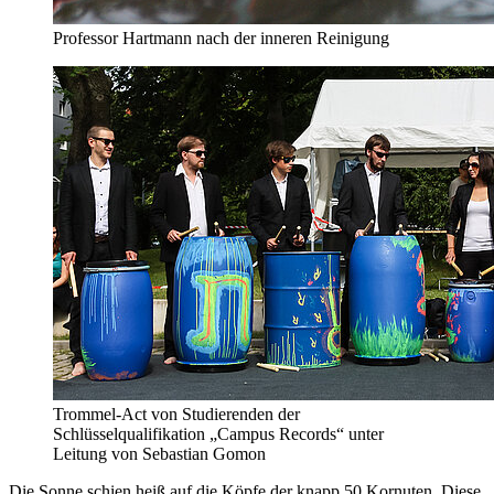
Professor Hartmann nach der inneren Reinigung
Trommel-Act von Studierenden der
Schlüsselqualifikation „Campus Records“ unter
Leitung von Sebastian Gomon
Die Sonne schien heiß auf die Köpfe der knapp 50 Kornuten. Diese