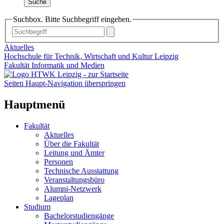
Suche
Suchbox. Bitte Suchbegriff eingeben.
Aktuelles
Hochschule für Technik, Wirtschaft und Kultur Leipzig
Fakultät Informatik und Medien
Seiten Haupt-Navigation überspringen
Hauptmenü
Fakultät
Aktuelles
Über die Fakultät
Leitung und Ämter
Personen
Technische Ausstattung
Veranstaltungsbüro
Alumni-Netzwerk
Lageplan
Studium
Bachelorstudiengänge