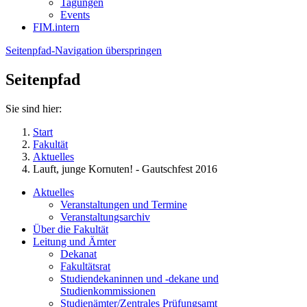
Tagungen
Events
FIM.intern
Seitenpfad-Navigation überspringen
Seitenpfad
Sie sind hier:
Start
Fakultät
Aktuelles
Lauft, junge Kornuten! - Gautschfest 2016
Aktuelles
Veranstaltungen und Termine
Veranstaltungsarchiv
Über die Fakultät
Leitung und Ämter
Dekanat
Fakultätsrat
Studiendekaninnen und -dekane und
Studienkommissionen
Studienämter/Zentrales Prüfungsamt