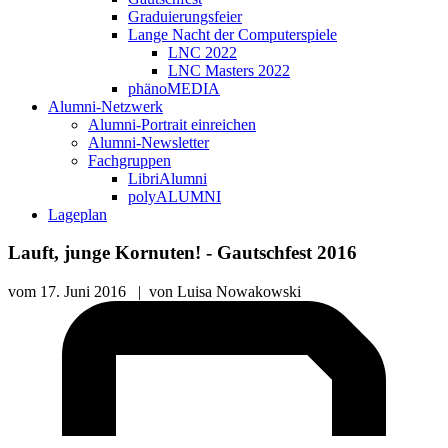
Graduierungsfeier
Lange Nacht der Computerspiele
LNC 2022
LNC Masters 2022
phänoMEDIA
Alumni-Netzwerk
Alumni-Portrait einreichen
Alumni-Newsletter
Fachgruppen
LibriAlumni
polyALUMNI
Lageplan
Lauft, junge Kornuten! - Gautschfest 2016
vom
17. Juni 2016
|
von
Luisa Nowakowski