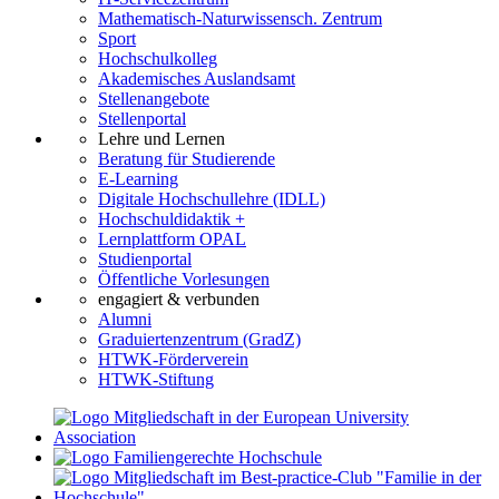
Mathematisch-Naturwissensch. Zentrum
Sport
Hochschulkolleg
Akademisches Auslandsamt
Stellenangebote
Stellenportal
Lehre und Lernen
Beratung für Studierende
E-Learning
Digitale Hochschullehre (IDLL)
Hochschuldidaktik +
Lernplattform OPAL
Studienportal
Öffentliche Vorlesungen
engagiert & verbunden
Alumni
Graduiertenzentrum (GradZ)
HTWK-Förderverein
HTWK-Stiftung