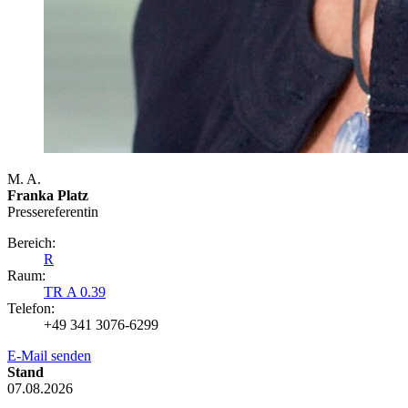
M. A.
Franka Platz
Presse­referentin
Bereich:
R
Raum:
TR A 0.39
Telefon:
+49 341 3076-6299
E-Mail senden
Stand
07.08.2026