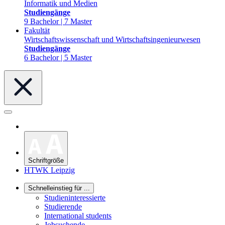
Informatik und Medien
Studiengänge
9 Bachelor | 7 Master
Fakultät
Wirtschaftswissenschaft und Wirtschaftsingenieurwesen
Studiengänge
6 Bachelor | 5 Master
Schriftgröße
HTWK Leipzig
Schnelleinstieg für ...
Studieninteressierte
Studierende
International students
Jobsuchende