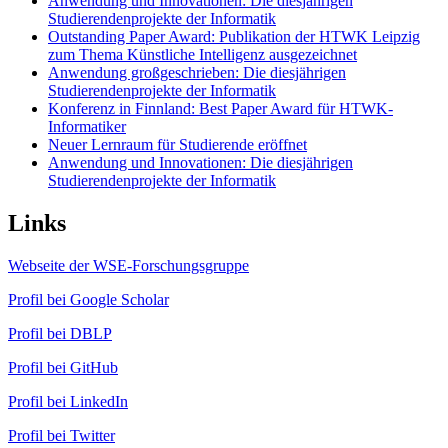
Anwendung und Innovationen: Die diesjährigen
Studierendenprojekte der Informatik
Outstanding Paper Award: Publikation der HTWK Leipzig
zum Thema Künstliche Intelligenz ausgezeichnet
Anwendung großgeschrieben: Die diesjährigen
Studierendenprojekte der Informatik
Konferenz in Finnland: Best Paper Award für HTWK-
Informatiker
Neuer Lernraum für Studierende eröffnet
Anwendung und Innovationen: Die diesjährigen
Studierendenprojekte der Informatik
Links
Webseite der WSE-Forschungsgruppe
Profil bei Google Scholar
Profil bei DBLP
Profil bei GitHub
Profil bei LinkedIn
Profil bei Twitter