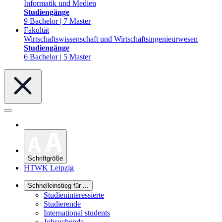
Informatik und Medien
Studiengänge
9 Bachelor | 7 Master
Fakultät
Wirtschaftswissenschaft und Wirtschaftsingenieurwesen
Studiengänge
6 Bachelor | 5 Master
Schriftgröße
HTWK Leipzig
Schnelleinstieg für ...
Studieninteressierte
Studierende
International students
Jobsuchende