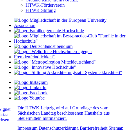
HTWK-Förderverein
HTWK-Stiftung
Die HTWK Leipzig wird auf Grundlage des vom
Sächsischen Landtag beschlossenen Haushalts aus
Steuermitteln mitfinanziert.
Impressum
Datenschutzerklärung
Barrierefreiheit
Sitemap