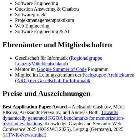
Software Engineering
Question Answering & Chatbots
Softwareprojekt
Projektmanagementpraktikum
Web Engineering
Software Engineering & AI
Ehrenämter und Mitgliedschaften
Gesellschaft für Informatik (
Regionalgruppe
Leipzig/Mitteldeutschland
)
Mentor im
Google Summer of Code
Programm
Mitglied im Leitungsgremium der
Fachgruppe Architekturen
(ARC) der Gesellschaft für Informatik
Preise und Auszeichnungen
Best Application Paper Award
– Aleksandr Gashkov, Maria
Eltsova, Aleksandr Perevalov, and Andreas Both:
Towards
dynamically generated KGQA benchmarks for memorization-
resistant evaluations
. Knowledge Graphs and Semantic Web
Conference 2025 (KGSWC 2025), Leipzig (Germany), 2025
(
HTWK-Newsartikel
)