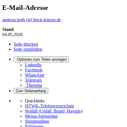
E-Mail-Adresse
andreas.both (at) htwk-leipzig.de
Stand
04.05.2026
Seite drucken
Seite empfehlen
Optionen zum Teilen anzeigen
LinkedIn
Facebook
WhatsApp
Telegram
Threema
Zum Seitenanfang
Quicklinks
HTWK-Telefonverzeichnis
Notfall (Unfall, Brand, Havarie)
Mensa-Speiseplan
Stundenpläne
Prüfungen