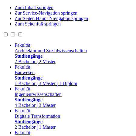
Zum Inhalt springen
Zur Service-Navigation springen
Zur Seiten Haupt-Navigation springen
Zum Seitenfuß springen
Fakultät
Architektur und Sozialwissenschaften
Studiengänge
2 Bachelor | 2 Master
Fakultät
Bauwesen
Studiengänge
1 Bachelor | 3 Master | 1 Diplom
Fakultät
Ingenieurwissenschaften
Studiengänge
4 Bachelor | 3 Master
Fakultät
Digitale Transformation
Studiengänge
2 Bachelor | 1 Master
Fakultät