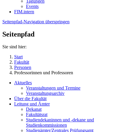
Tagungen
Events
FIM.intern
Seitenpfad-Navigation überspringen
Seitenpfad
Sie sind hier:
Start
Fakultät
Personen
Professorinnen und Professoren
Aktuelles
Veranstaltungen und Termine
Veranstaltungsarchiv
Über die Fakultät
Leitung und Ämter
Dekanat
Fakultätsrat
Studiendekaninnen und -dekane und
Studienkommissionen
Studienämter/Zentrales Prüfungsamt