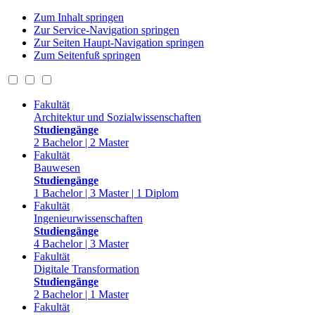
Zum Inhalt springen
Zur Service-Navigation springen
Zur Seiten Haupt-Navigation springen
Zum Seitenfuß springen
Fakultät
Architektur und Sozialwissenschaften
Studiengänge
2 Bachelor | 2 Master
Fakultät
Bauwesen
Studiengänge
1 Bachelor | 3 Master | 1 Diplom
Fakultät
Ingenieurwissenschaften
Studiengänge
4 Bachelor | 3 Master
Fakultät
Digitale Transformation
Studiengänge
2 Bachelor | 1 Master
Fakultät