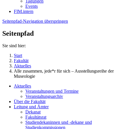
Tagungen
Events
FIM.intern
Seitenpfad-Navigation überspringen
Seitenpfad
Sie sind hier:
Start
Fakultät
Aktuelles
Alle zusammen, jede*r für sich – Ausstellungsreihe der
Museologie
Aktuelles
Veranstaltungen und Termine
Veranstaltungsarchiv
Über die Fakultät
Leitung und Ämter
Dekanat
Fakultätsrat
Studiendekaninnen und -dekane und
Studienkommissionen