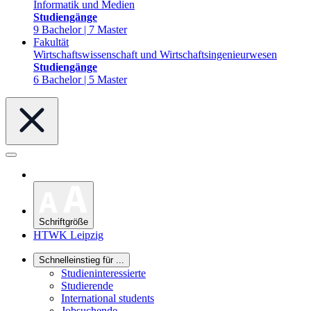
Informatik und Medien
Studiengänge
9 Bachelor | 7 Master
Fakultät
Wirtschaftswissenschaft und Wirtschaftsingenieurwesen
Studiengänge
6 Bachelor | 5 Master
Schriftgröße
HTWK Leipzig
Schnelleinstieg für ...
Studieninteressierte
Studierende
International students
Jobsuchende