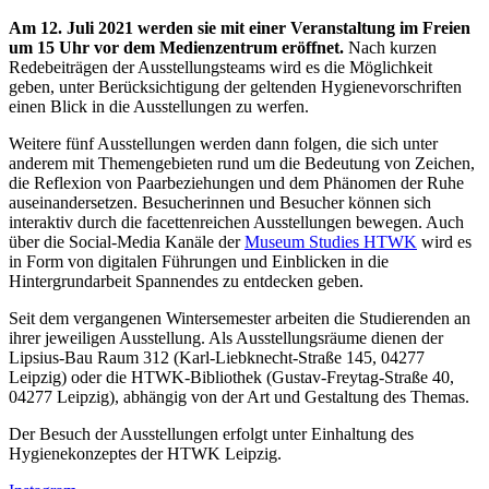
Am 12. Juli 2021 werden sie mit einer Veranstaltung im Freien
um 15 Uhr vor dem Medienzentrum eröffnet.
Nach kurzen
Redebeiträgen der Ausstellungsteams wird es die Möglichkeit
geben, unter Berücksichtigung der geltenden Hygienevorschriften
einen Blick in die Ausstellungen zu werfen.
Weitere fünf Ausstellungen werden dann folgen, die sich unter
anderem mit Themengebieten rund um die Bedeutung von Zeichen,
die Reflexion von Paarbeziehungen und dem Phänomen der Ruhe
auseinandersetzen. Besucherinnen und Besucher können sich
interaktiv durch die facettenreichen Ausstellungen bewegen. Auch
über die Social-Media Kanäle der
Museum Studies HTWK
wird es
in Form von digitalen Führungen und Einblicken in die
Hintergrundarbeit Spannendes zu entdecken geben.
Seit dem vergangenen Wintersemester arbeiten die Studierenden an
ihrer jeweiligen Ausstellung. Als Ausstellungsräume dienen der
Lipsius-Bau Raum 312 (Karl-Liebknecht-Straße 145, 04277
Leipzig) oder die HTWK-Bibliothek (Gustav-Freytag-Straße 40,
04277 Leipzig), abhängig von der Art und Gestaltung des Themas.
Der Besuch der Ausstellungen erfolgt unter Einhaltung des
Hygienekonzeptes der HTWK Leipzig.