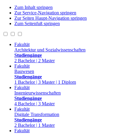
Zum Inhalt springen
Zur Service-Navigation springen
Zur Seiten Haupt-Navigation springen
Zum Seitenfuß springen
Fakultät
Architektur und Sozialwissenschaften
Studiengänge
2 Bachelor | 2 Master
Fakultät
Bauwesen
Studiengänge
1 Bachelor | 3 Master | 1 Diplom
Fakultät
Ingenieurwissenschaften
Studiengänge
4 Bachelor | 3 Master
Fakultät
Digitale Transformation
Studiengänge
2 Bachelor | 1 Master
Fakultät