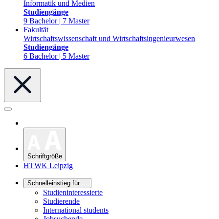
Informatik und Medien
Studiengänge
9 Bachelor | 7 Master
Fakultät
Wirtschaftswissenschaft und Wirtschaftsingenieurwesen
Studiengänge
6 Bachelor | 5 Master
Schriftgröße
HTWK Leipzig
Schnelleinstieg für ...
Studieninteressierte
Studierende
International students
Jobsuchende