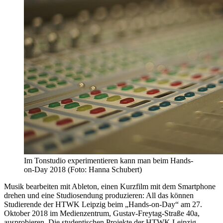
Im Tonstudio experimentieren kann man beim Hands-
on-Day 2018 (Foto: Hanna Schubert)
Musik bearbeiten mit Ableton, einen Kurzfilm mit dem Smartphone
drehen und eine Studiosendung produzieren: All das können
Studierende der HTWK Leipzig beim „Hands-on-Day“ am 27.
Oktober 2018 im Medienzentrum, Gustav-Freytag-Straße 40a,
ausprobieren. Die studentischen Projekte der HTWK Leipzig