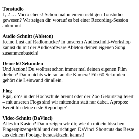
Tonstudio
1, 2 … Micro check! Schon mal in einem richtigen Tonstudio
gewesen? Wir zeigen dir, worauf es bei einer Recording-Session
ankommt.
Audio-Schnitt (Ableton)
Keine Lust auf Radiomucke? In unserem Audioschnitt-Workshop
kannst du mit der Audiosoftware Ableton deinen eigenen Song
zusammenbasteln!
Deine 60 Sekunden
Und Action! Du wolltest schon immer mal deinen eigenen Film
drehen? Dann nichts wie ran an die Kamera! Für 60 Sekunden
gehört die Leinwand dir allein.
Flog
Egal, ob‘s in der Hochschule brennt oder der Zoo Geburtstag feiert
– mit unseren Flogs sind wir mittendrin statt nur dabei. Apropos:
Bereit für deine erste Reportage?
Video-Schnitt (DaVinci)
Alles im Kasten? Dann zeigen wir dir, wie du mit ein bisschen
Fingerspitzengefühl und den richtigen DaVinci-Shortcuts das Beste
aus deinem Footage herauskitzeln kannst!