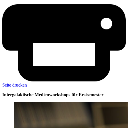
Seite drucken
Intergalaktische Medienworkshops für Erstsemester