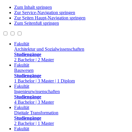
Zum Inhalt springen
Zur Service-Navigation springen
Zur Seiten Haupt-Navigation springen
Zum Seitenfuß springen
Fakultät
Architektur und Sozialwissenschaften
Studiengänge
2 Bachelor | 2 Master
Fakultät
Bauwesen
Studiengänge
1 Bachelor | 3 Master | 1 Diplom
Fakultät
Ingenieurwissenschaften
Studiengänge
4 Bachelor | 3 Master
Fakultät
Digitale Transformation
Studiengänge
2 Bachelor | 1 Master
Fakultät