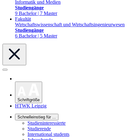
Informatik und Medien
Studiengänge
9 Bachelor | 7 Master
Fakultät
Wirtschaftswissenschaft und Wirtschaftsingenieurwesen
Studiengänge
6 Bachelor | 5 Master
Schriftgröße
HTWK Leipzig
Schnelleinstieg für ...
Studieninteressierte
Studierende
International students
Jobsuchende