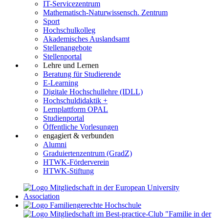
IT-Servicezentrum
Mathematisch-Naturwissensch. Zentrum
Sport
Hochschulkolleg
Akademisches Auslandsamt
Stellenangebote
Stellenportal
Lehre und Lernen
Beratung für Studierende
E-Learning
Digitale Hochschullehre (IDLL)
Hochschuldidaktik +
Lernplattform OPAL
Studienportal
Öffentliche Vorlesungen
engagiert & verbunden
Alumni
Graduiertenzentrum (GradZ)
HTWK-Förderverein
HTWK-Stiftung