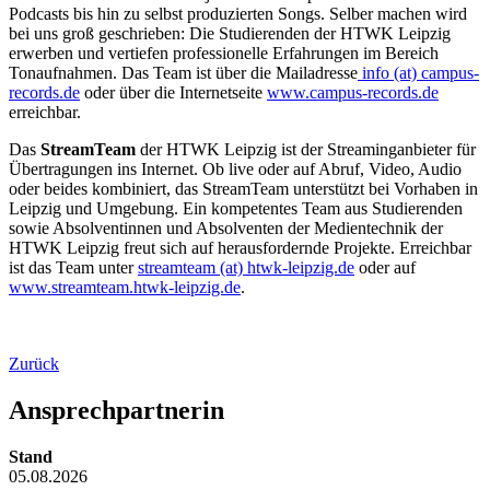
Podcasts bis hin zu selbst produzierten Songs. Selber machen wird
bei uns groß geschrieben: Die Studierenden der HTWK Leipzig
erwerben und vertiefen professionelle Erfahrungen im Bereich
Tonaufnahmen. Das Team ist über die Mailadresse
info (at) campus-
records.de
oder über die Internetseite
www.campus-records.de
erreichbar.
Das
StreamTeam
der HTWK Leipzig ist der Streaminganbieter für
Übertragungen ins Internet. Ob live oder auf Abruf, Video, Audio
oder beides kombiniert, das StreamTeam unterstützt bei Vorhaben in
Leipzig und Umgebung. Ein kompetentes Team aus Studierenden
sowie Absolventinnen und Absolventen der Medientechnik der
HTWK Leipzig freut sich auf herausfordernde Projekte. Erreichbar
ist das Team unter
streamteam (at) htwk-leipzig.de
oder auf
www.streamteam.htwk-leipzig.de
.
Zurück
Ansprechpartnerin
Stand
05.08.2026