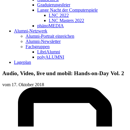
Graduierungsfeier
Lange Nacht der Computerspiele
LNC 2022
LNC Masters 2022
phänoMEDIA
Alumni-Netzwerk
Alumni-Portrait einreichen
Alumni-Newsletter
Fachgruppen
LibriAlumni
polyALUMNI
Lageplan
Audio, Video, live und mobil: Hands-on-Day Vol. 2
vom
17. Oktober 2018