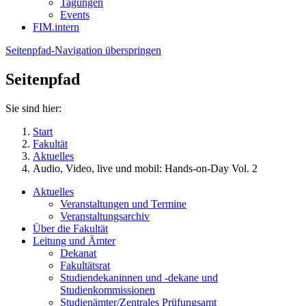
Tagungen
Events
FIM.intern
Seitenpfad-Navigation überspringen
Seitenpfad
Sie sind hier:
Start
Fakultät
Aktuelles
Audio, Video, live und mobil: Hands-on-Day Vol. 2
Aktuelles
Veranstaltungen und Termine
Veranstaltungsarchiv
Über die Fakultät
Leitung und Ämter
Dekanat
Fakultätsrat
Studiendekaninnen und -dekane und
Studienkommissionen
Studienämter/Zentrales Prüfungsamt