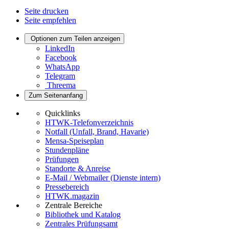
Seite drucken
Seite empfehlen
Optionen zum Teilen anzeigen
LinkedIn
Facebook
WhatsApp
Telegram
Threema
Zum Seitenanfang
Quicklinks
HTWK-Telefonverzeichnis
Notfall (Unfall, Brand, Havarie)
Mensa-Speiseplan
Stundenpläne
Prüfungen
Standorte & Anreise
E-Mail / Webmailer (Dienste intern)
Pressebereich
HTWK.magazin
Zentrale Bereiche
Bibliothek und Katalog
Zentrales Prüfungsamt