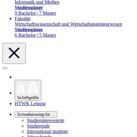
Informatik und Medien
Studiengänge
9 Bachelor | 7 Master
Fakultät
Wirtschaftswissenschaft und Wirtschaftsingenieurwesen
Studiengänge
6 Bachelor | 5 Master
Schriftgröße
HTWK Leipzig
Schnelleinstieg für ...
Studieninteressierte
Studierende
International students
Jobsuchende