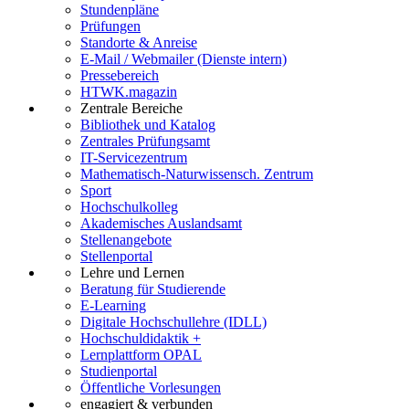
Stundenpläne
Prüfungen
Standorte & Anreise
E-Mail / Webmailer (Dienste intern)
Pressebereich
HTWK.magazin
Zentrale Bereiche
Bibliothek und Katalog
Zentrales Prüfungsamt
IT-Servicezentrum
Mathematisch-Naturwissensch. Zentrum
Sport
Hochschulkolleg
Akademisches Auslandsamt
Stellenangebote
Stellenportal
Lehre und Lernen
Beratung für Studierende
E-Learning
Digitale Hochschullehre (IDLL)
Hochschuldidaktik +
Lernplattform OPAL
Studienportal
Öffentliche Vorlesungen
engagiert & verbunden