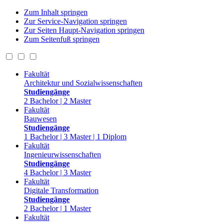
Zum Inhalt springen
Zur Service-Navigation springen
Zur Seiten Haupt-Navigation springen
Zum Seitenfuß springen
Fakultät
Architektur und Sozialwissenschaften
Studiengänge
2 Bachelor | 2 Master
Fakultät
Bauwesen
Studiengänge
1 Bachelor | 3 Master | 1 Diplom
Fakultät
Ingenieurwissenschaften
Studiengänge
4 Bachelor | 3 Master
Fakultät
Digitale Transformation
Studiengänge
2 Bachelor | 1 Master
Fakultät