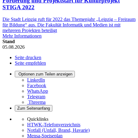
Förderung und Projektstart für Kulturprojekt
STIGA 2022
Die Stadt Leipzig ruft für 2022 das Themenjahr „Leipzig – Freiraum
für Bildung“ aus. Die Fakultät Informatik und Medien ist mit
mehreren Projekten beteiligt
Mehr Informationen
Stand
05.08.2026
Seite drucken
Seite empfehlen
Optionen zum Teilen anzeigen
LinkedIn
Facebook
WhatsApp
Telegram
Threema
Zum Seitenanfang
Quicklinks
HTWK-Telefonverzeichnis
Notfall (Unfall, Brand, Havarie)
Mensa-Speiseplan