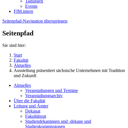
Tagungen
Events
FIM.intern
Seitenpfad-Navigation überspringen
Seitenpfad
Sie sind hier:
Start
Fakultät
Aktuelles
Ausstellung präsentiert sächsische Unternehmen mit Tradition
und Zukunft
Aktuelles
Veranstaltungen und Termine
Veranstaltungsarchiv
Über die Fakultät
Leitung und Ämter
Dekanat
Fakultätsrat
Studiendekaninnen und -dekane und
Studienkommissionen