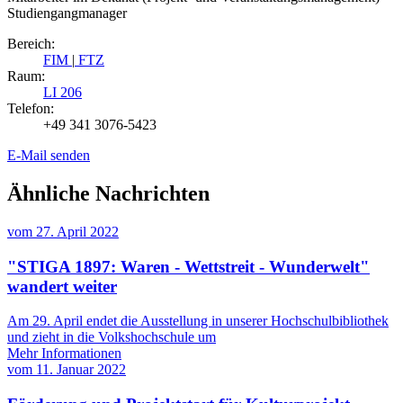
Studiengangmanager
Bereich:
FIM
|
FTZ
Raum:
LI 206
Telefon:
+49 341 3076-5423
E-Mail senden
Ähnliche Nachrichten
vom
27. April 2022
"STIGA 1897: Waren - Wettstreit - Wunderwelt"
wandert weiter
Am 29. April endet die Ausstellung in unserer Hochschulbibliothek
und zieht in die Volkshochschule um
Mehr Informationen
vom
11. Januar 2022