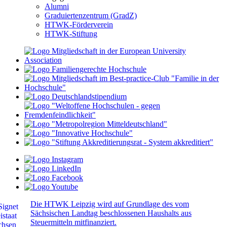
Alumni
Graduiertenzentrum (GradZ)
HTWK-Förderverein
HTWK-Stiftung
Die HTWK Leipzig wird auf Grundlage des vom
Sächsischen Landtag beschlossenen Haushalts aus
Steuermitteln mitfinanziert.