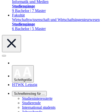
Informatik und Medien
Studiengänge
9 Bachelor | 7 Master
Fakultät
Wirtschaftswissenschaft und Wirtschaftsingenieurwesen
Studiengänge
6 Bachelor | 5 Master
Schriftgröße
HTWK Leipzig
Schnelleinstieg für ...
Studieninteressierte
Studierende
International students
Jobsuchende