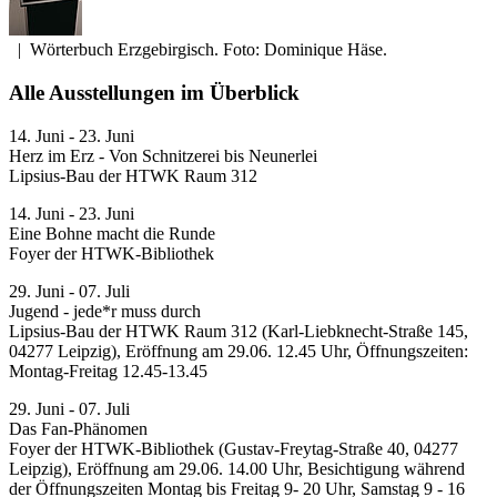
|
Wörterbuch Erzgebirgisch. Foto: Dominique Häse.
Alle Ausstellungen im Überblick
14. Juni - 23. Juni
Herz im Erz - Von Schnitzerei bis Neunerlei
Lipsius-Bau der HTWK Raum 312
14. Juni - 23. Juni
Eine Bohne macht die Runde
Foyer der HTWK-Bibliothek
29. Juni - 07. Juli
Jugend - jede*r muss durch
Lipsius-Bau der HTWK Raum 312 (Karl-Liebknecht-Straße 145,
04277 Leipzig), Eröffnung am 29.06. 12.45 Uhr, Öffnungszeiten:
Montag-Freitag 12.45-13.45
29. Juni - 07. Juli
Das Fan-Phänomen
Foyer der HTWK-Bibliothek (Gustav-Freytag-Straße 40, 04277
Leipzig), Eröffnung am 29.06. 14.00 Uhr, Besichtigung während
der Öffnungszeiten Montag bis Freitag 9- 20 Uhr, Samstag 9 - 16