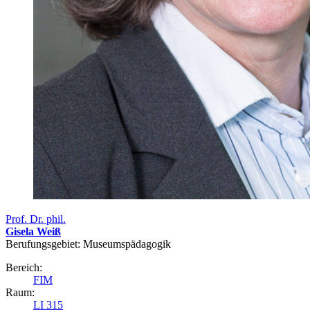
Prof. Dr. phil.
Gisela Weiß
Berufungsgebiet: Museumspädagogik
Bereich:
FIM
Raum:
LI 315