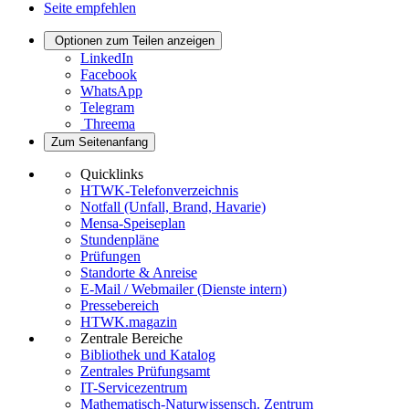
Seite empfehlen
Optionen zum Teilen anzeigen
LinkedIn
Facebook
WhatsApp
Telegram
Threema
Zum Seitenanfang
Quicklinks
HTWK-Telefonverzeichnis
Notfall (Unfall, Brand, Havarie)
Mensa-Speiseplan
Stundenpläne
Prüfungen
Standorte & Anreise
E-Mail / Webmailer (Dienste intern)
Pressebereich
HTWK.magazin
Zentrale Bereiche
Bibliothek und Katalog
Zentrales Prüfungsamt
IT-Servicezentrum
Mathematisch-Naturwissensch. Zentrum