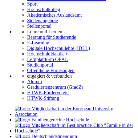
Sport
Hochschulkolleg
Akademisches Auslandsamt
Stellenangebote
Stellenportal
Lehre und Lernen
Beratung für Studierende
E-Learning
Digitale Hochschullehre (IDLL)
Hochschuldidaktik +
Lernplattform OPAL
Studienportal
Öffentliche Vorlesungen
engagiert & verbunden
Alumni
Graduiertenzentrum (GradZ)
HTWK-Förderverein
HTWK-Stiftung