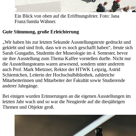
Ein Blick von oben auf die Eröffnungsfeier. Foto: Jana
Franz/Jamila Wähner.
Gute Stimmung, große Erleichterung
„Wir haben bis zur letzten Sekunde Ausstellungstexte gedruckt und
geklebt und sind froh, dass wir es noch geschafft haben“, freute sich
Sarah Gungadin, Studentin der Museologie im 4. Semester, bevor
sie ihre Ausstellung zum Thema Kaffee vorstellen durfte. Nicht nur
die Ausstellungsteams waren anwesend, sondern unter anderem
auch Prof. Mark Mietzner, Rektor der HTWK Leipzig, Astrid
Schiemichen, Leiterin der Hochschulbibliothek, zahlreiche
Mitarbeiterinnen und Mitarbeiter der Fakultät sowie Studierende
anderer Jahrgänge.
Bei einigen wurden Erinnerungen an die eigenen Ausstellungen im
letzten Jahr wach und so war die Neugierde auf die diesjährigen
Themen und Objekte groß.