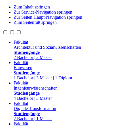
Zum Inhalt springen
Zur Service-Navigation springen
Zur Seiten Haupt-Navigation springen
Zum Seitenfuß springen
Fakultät
Architektur und Sozialwissenschaften
Studiengänge
2 Bachelor | 2 Master
Fakultät
Bauwesen
Studiengänge
1 Bachelor | 3 Master | 1 Diplom
Fakultät
Ingenieurwissenschaften
Studiengänge
4 Bachelor | 3 Master
Fakultät
Digitale Transformation
Studiengänge
2 Bachelor | 1 Master
Fakultät