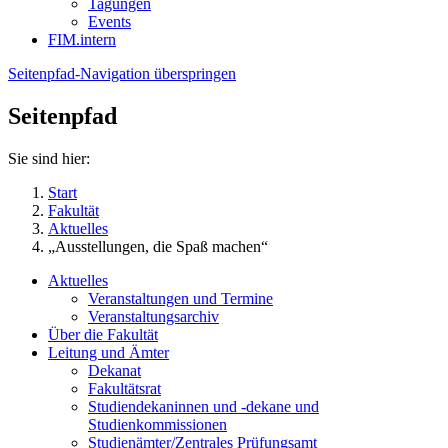
Tagungen
Events
FIM.intern
Seitenpfad-Navigation überspringen
Seitenpfad
Sie sind hier:
Start
Fakultät
Aktuelles
„Ausstellungen, die Spaß machen“
Aktuelles
Veranstaltungen und Termine
Veranstaltungsarchiv
Über die Fakultät
Leitung und Ämter
Dekanat
Fakultätsrat
Studiendekaninnen und -dekane und
Studienkommissionen
Studienämter/Zentrales Prüfungsamt