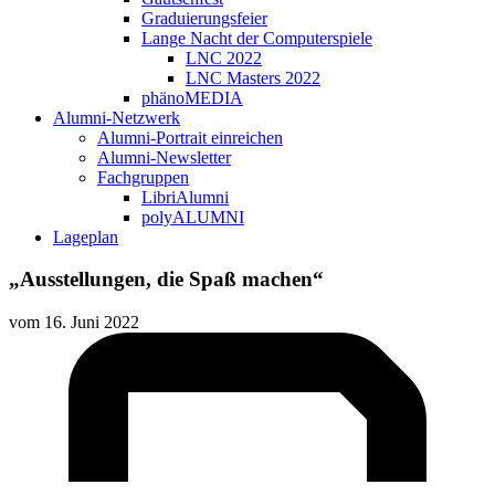
Graduierungsfeier
Lange Nacht der Computerspiele
LNC 2022
LNC Masters 2022
phänoMEDIA
Alumni-Netzwerk
Alumni-Portrait einreichen
Alumni-Newsletter
Fachgruppen
LibriAlumni
polyALUMNI
Lageplan
„Ausstellungen, die Spaß machen“
vom
16. Juni 2022