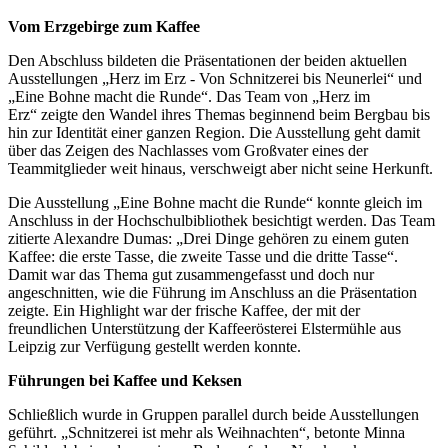
Vom Erzgebirge zum Kaffee
Den Abschluss bildeten die Präsentationen der beiden aktuellen
Ausstellungen „Herz im Erz - Von Schnitzerei bis Neunerlei“ und
„Eine Bohne macht die Runde“. Das Team von „Herz im
Erz“ zeigte den Wandel ihres Themas beginnend beim Bergbau bis
hin zur Identität einer ganzen Region. Die Ausstellung geht damit
über das Zeigen des Nachlasses vom Großvater eines der
Teammitglieder weit hinaus, verschweigt aber nicht seine Herkunft.
Die Ausstellung „Eine Bohne macht die Runde“ konnte gleich im
Anschluss in der Hochschulbibliothek besichtigt werden. Das Team
zitierte Alexandre Dumas: „Drei Dinge gehören zu einem guten
Kaffee: die erste Tasse, die zweite Tasse und die dritte Tasse“.
Damit war das Thema gut zusammengefasst und doch nur
angeschnitten, wie die Führung im Anschluss an die Präsentation
zeigte. Ein Highlight war der frische Kaffee, der mit der
freundlichen Unterstützung der Kaffeerösterei Elstermühle aus
Leipzig zur Verfügung gestellt werden konnte.
Führungen bei Kaffee und Keksen
Schließlich wurde in Gruppen parallel durch beide Ausstellungen
geführt. „Schnitzerei ist mehr als Weihnachten“, betonte Minna