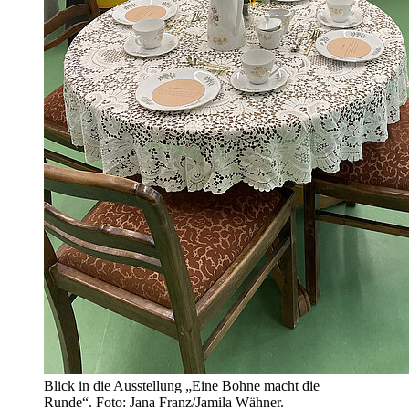
Blick in die Ausstellung „Eine Bohne macht die
Runde“. Foto: Jana Franz/Jamila Wähner.