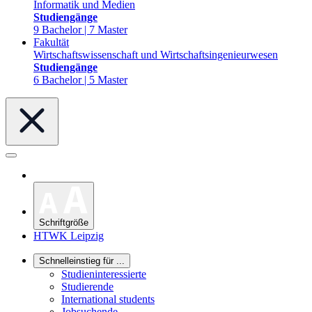
Informatik und Medien
Studiengänge
9 Bachelor | 7 Master
Fakultät
Wirtschaftswissenschaft und Wirtschaftsingenieurwesen
Studiengänge
6 Bachelor | 5 Master
Schriftgröße
HTWK Leipzig
Schnelleinstieg für ...
Studieninteressierte
Studierende
International students
Jobsuchende