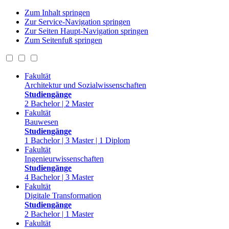
Zum Inhalt springen
Zur Service-Navigation springen
Zur Seiten Haupt-Navigation springen
Zum Seitenfuß springen
Fakultät
Architektur und Sozialwissenschaften
Studiengänge
2 Bachelor | 2 Master
Fakultät
Bauwesen
Studiengänge
1 Bachelor | 3 Master | 1 Diplom
Fakultät
Ingenieurwissenschaften
Studiengänge
4 Bachelor | 3 Master
Fakultät
Digitale Transformation
Studiengänge
2 Bachelor | 1 Master
Fakultät