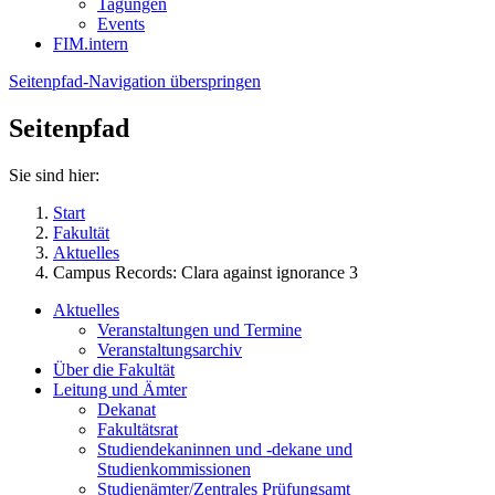
Tagungen
Events
FIM.intern
Seitenpfad-Navigation überspringen
Seitenpfad
Sie sind hier:
Start
Fakultät
Aktuelles
Campus Records: Clara against ignorance 3
Aktuelles
Veranstaltungen und Termine
Veranstaltungsarchiv
Über die Fakultät
Leitung und Ämter
Dekanat
Fakultätsrat
Studiendekaninnen und -dekane und
Studienkommissionen
Studienämter/Zentrales Prüfungsamt