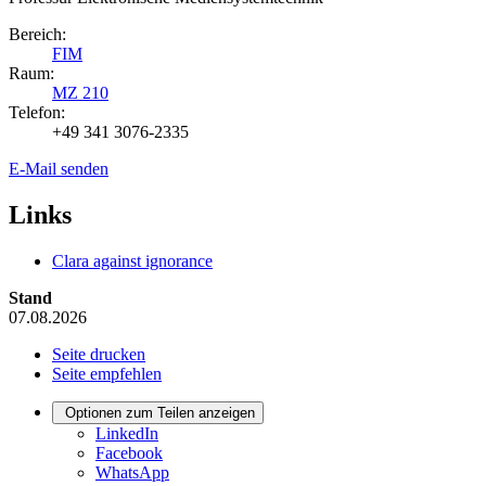
Bereich:
FIM
Raum:
MZ 210
Telefon:
+49 341 3076-2335
E-Mail senden
Links
Clara against ignorance
Stand
07.08.2026
Seite drucken
Seite empfehlen
Optionen zum Teilen anzeigen
LinkedIn
Facebook
WhatsApp