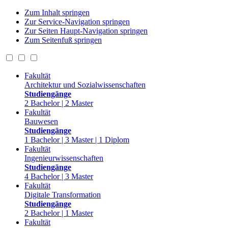
Zum Inhalt springen
Zur Service-Navigation springen
Zur Seiten Haupt-Navigation springen
Zum Seitenfuß springen
Fakultät
Architektur und Sozialwissenschaften
Studiengänge
2 Bachelor | 2 Master
Fakultät
Bauwesen
Studiengänge
1 Bachelor | 3 Master | 1 Diplom
Fakultät
Ingenieurwissenschaften
Studiengänge
4 Bachelor | 3 Master
Fakultät
Digitale Transformation
Studiengänge
2 Bachelor | 1 Master
Fakultät