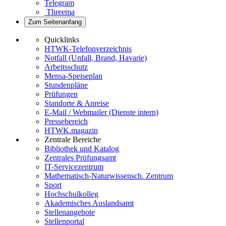
Telegram
Threema
Zum Seitenanfang
Quicklinks
HTWK-Telefonverzeichnis
Notfall (Unfall, Brand, Havarie)
Arbeitsschutz
Mensa-Speiseplan
Stundenpläne
Prüfungen
Standorte & Anreise
E-Mail / Webmailer (Dienste intern)
Pressebereich
HTWK.magazin
Zentrale Bereiche
Bibliothek und Katalog
Zentrales Prüfungsamt
IT-Servicezentrum
Mathematisch-Naturwissensch. Zentrum
Sport
Hochschulkolleg
Akademisches Auslandsamt
Stellenangebote
Stellenportal