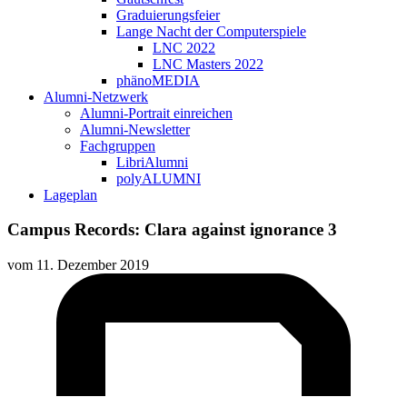
Graduierungsfeier
Lange Nacht der Computerspiele
LNC 2022
LNC Masters 2022
phänoMEDIA
Alumni-Netzwerk
Alumni-Portrait einreichen
Alumni-Newsletter
Fachgruppen
LibriAlumni
polyALUMNI
Lageplan
Campus Records: Clara against ignorance 3
vom
11. Dezember 2019