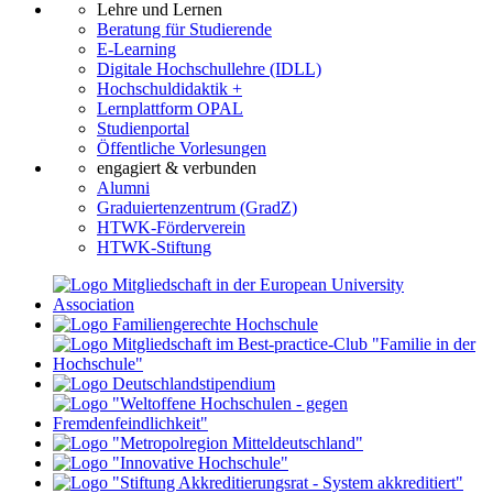
Lehre und Lernen
Beratung für Studierende
E-Learning
Digitale Hochschullehre (IDLL)
Hochschuldidaktik +
Lernplattform OPAL
Studienportal
Öffentliche Vorlesungen
engagiert & verbunden
Alumni
Graduiertenzentrum (GradZ)
HTWK-Förderverein
HTWK-Stiftung