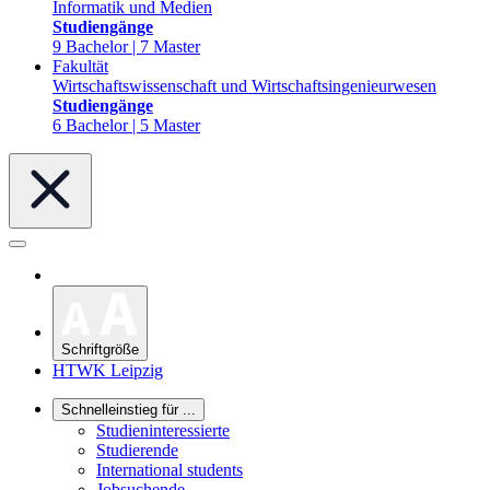
Informatik und Medien
Studiengänge
9 Bachelor | 7 Master
Fakultät
Wirtschaftswissenschaft und Wirtschaftsingenieurwesen
Studiengänge
6 Bachelor | 5 Master
Schriftgröße
HTWK Leipzig
Schnelleinstieg für ...
Studieninteressierte
Studierende
International students
Jobsuchende