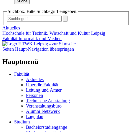
Suche
Suchbox. Bitte Suchbegriff eingeben.
Aktuelles
Hochschule für Technik, Wirtschaft und Kultur Leipzig
Fakultät Informatik und Medien
Seiten Haupt-Navigation überspringen
Hauptmenü
Fakultät
Aktuelles
Über die Fakultät
Leitung und Ämter
Personen
Technische Ausstattung
Veranstaltungsbüro
Alumni-Netzwerk
Lageplan
Studium
Bachelorstudiengänge