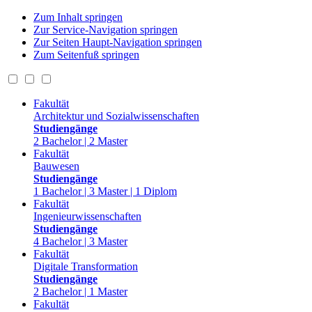
Zum Inhalt springen
Zur Service-Navigation springen
Zur Seiten Haupt-Navigation springen
Zum Seitenfuß springen
Fakultät
Architektur und Sozialwissenschaften
Studiengänge
2 Bachelor | 2 Master
Fakultät
Bauwesen
Studiengänge
1 Bachelor | 3 Master | 1 Diplom
Fakultät
Ingenieurwissenschaften
Studiengänge
4 Bachelor | 3 Master
Fakultät
Digitale Transformation
Studiengänge
2 Bachelor | 1 Master
Fakultät