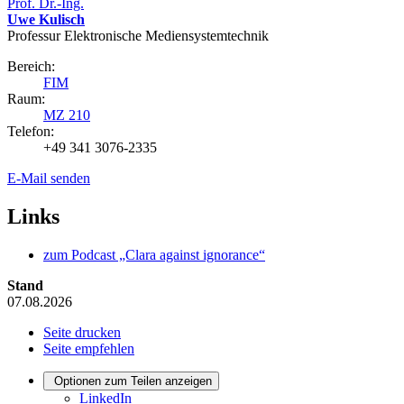
Prof. Dr.-Ing.
Uwe Kulisch
Professur Elektronische Mediensystemtechnik
Bereich:
FIM
Raum:
MZ 210
Telefon:
+49 341 3076-2335
E-Mail senden
Links
zum Podcast „Clara against ignorance“
Stand
07.08.2026
Seite drucken
Seite empfehlen
Optionen zum Teilen anzeigen
LinkedIn