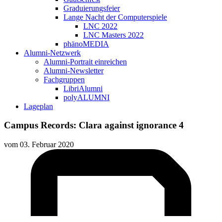
Graduierungsfeier
Lange Nacht der Computerspiele
LNC 2022
LNC Masters 2022
phänoMEDIA
Alumni-Netzwerk
Alumni-Portrait einreichen
Alumni-Newsletter
Fachgruppen
LibriAlumni
polyALUMNI
Lageplan
Campus Records: Clara against ignorance 4
vom
03. Februar 2020