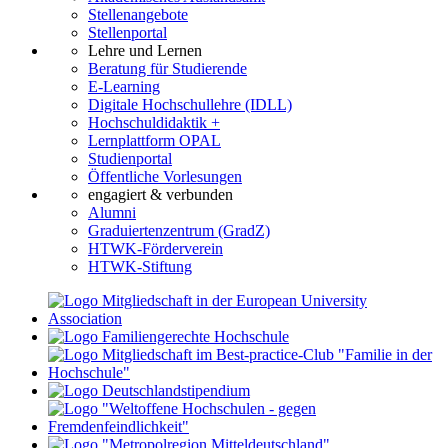
Stellenangebote
Stellenportal
Lehre und Lernen
Beratung für Studierende
E-Learning
Digitale Hochschullehre (IDLL)
Hochschuldidaktik +
Lernplattform OPAL
Studienportal
Öffentliche Vorlesungen
engagiert & verbunden
Alumni
Graduiertenzentrum (GradZ)
HTWK-Förderverein
HTWK-Stiftung