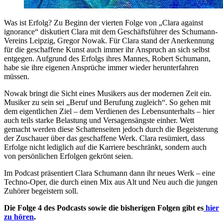
Was ist Erfolg? Zu Beginn der vierten Folge von „Clara against
ignorance“ diskutiert Clara mit dem Geschäftsführer des Schumann-
Vereins Leipzig, Gregor Nowak. Für Clara stand der Anerkennung
für die geschaffene Kunst auch immer ihr Anspruch an sich selbst
entgegen. Aufgrund des Erfolgs ihres Mannes, Robert Schumann,
habe sie ihre eigenen Ansprüche immer wieder herunterfahren
müssen.
Nowak bringt die Sicht eines Musikers aus der modernen Zeit ein.
Musiker zu sein sei „Beruf und Berufung zugleich“. So gehen mit
dem eigentlichen Ziel – dem Verdienen des Lebensunterhalts – hier
auch teils starke Belastung und Versagensängste einher. Wett
gemacht werden diese Schattenseiten jedoch durch die Begeisterung
der Zuschauer über das geschaffene Werk. Clara resümiert, dass
Erfolge nicht lediglich auf die Karriere beschränkt, sondern auch
von persönlichen Erfolgen gekrönt seien.
Im Podcast präsentiert Clara Schumann dann ihr neues Werk – eine
Techno-Oper, die durch einen Mix aus Alt und Neu auch die jungen
Zuhörer begeistern soll.
Die Folge 4 des Podcasts sowie die bisherigen Folgen gibt es
hier
zu hören
.