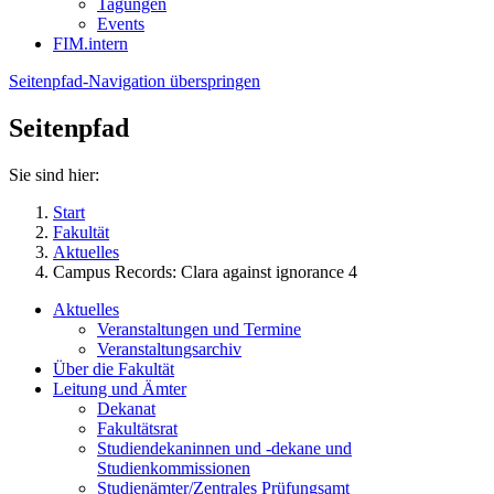
Tagungen
Events
FIM.intern
Seitenpfad-Navigation überspringen
Seitenpfad
Sie sind hier:
Start
Fakultät
Aktuelles
Campus Records: Clara against ignorance 4
Aktuelles
Veranstaltungen und Termine
Veranstaltungsarchiv
Über die Fakultät
Leitung und Ämter
Dekanat
Fakultätsrat
Studiendekaninnen und -dekane und
Studienkommissionen
Studienämter/Zentrales Prüfungsamt