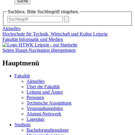
Suche
Suchbox. Bitte Suchbegriff eingeben.
Aktuelles
Hochschule für Technik, Wirtschaft und Kultur Leipzig
Fakultät Informatik und Medien
Seiten Haupt-Navigation überspringen
Hauptmenü
Fakultät
Aktuelles
Über die Fakultät
Leitung und Ämter
Personen
Technische Ausstattung
Veranstaltungsbüro
Alumni-Netzwerk
Lageplan
Studium
Bachelorstudiengänge