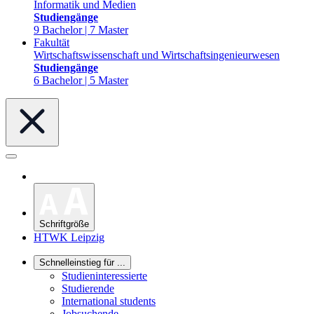
Informatik und Medien
Studiengänge
9 Bachelor | 7 Master
Fakultät
Wirtschaftswissenschaft und Wirtschaftsingenieurwesen
Studiengänge
6 Bachelor | 5 Master
Schriftgröße
HTWK Leipzig
Schnelleinstieg für ...
Studieninteressierte
Studierende
International students
Jobsuchende