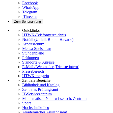
Facebook
WhatsApp
Telegram
Threema
Zum Seitenanfang
Quicklinks
HTWK-Telefonverzeichnis
Notfall (Unfall, Brand, Havarie)
Arbeitsschutz
Mensa-Speiseplan
Stundenpläne
Prüfungen
Standorte & Anreise
E-Mail / Webmailer (Dienste intern)
Pressebereich
HTWK.magazin
Zentrale Bereiche
Bibliothek und Katalog
Zentrales Prüfungsamt
IT-Servicezentrum
Mathematisch-Naturwissensch. Zentrum
Sport
Hochschulkolleg
Akademisches Auslandsamt