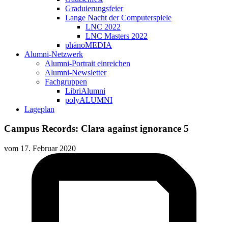
Graduierungsfeier
Lange Nacht der Computerspiele
LNC 2022
LNC Masters 2022
phänoMEDIA
Alumni-Netzwerk
Alumni-Portrait einreichen
Alumni-Newsletter
Fachgruppen
LibriAlumni
polyALUMNI
Lageplan
Campus Records: Clara against ignorance 5
vom
17. Februar 2020