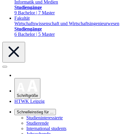
Informatik und Medien
Studiengänge
9 Bachelor | 7 Master
Fakultät
Wirtschaftswissenschaft und Wirtschaftsingenieurwesen
Studiengänge
6 Bachelor | 5 Master
Schriftgröße
HTWK Leipzig
Schnelleinstieg für ...
Studieninteressierte
Studierende
International students
Jobsuchende