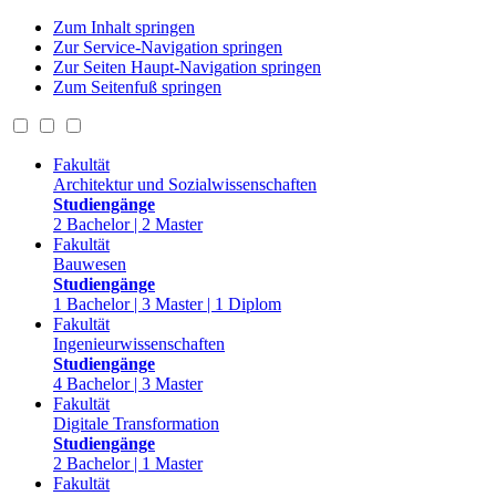
Zum Inhalt springen
Zur Service-Navigation springen
Zur Seiten Haupt-Navigation springen
Zum Seitenfuß springen
Fakultät
Architektur und Sozialwissenschaften
Studiengänge
2 Bachelor | 2 Master
Fakultät
Bauwesen
Studiengänge
1 Bachelor | 3 Master | 1 Diplom
Fakultät
Ingenieurwissenschaften
Studiengänge
4 Bachelor | 3 Master
Fakultät
Digitale Transformation
Studiengänge
2 Bachelor | 1 Master
Fakultät