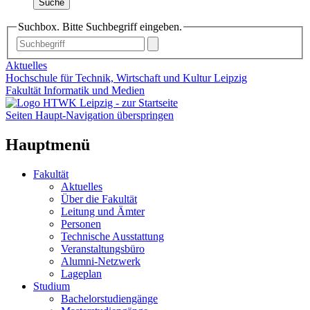
Suche
Suchbox. Bitte Suchbegriff eingeben.
Aktuelles
Hochschule für Technik, Wirtschaft und Kultur Leipzig
Fakultät Informatik und Medien
Seiten Haupt-Navigation überspringen
Hauptmenü
Fakultät
Aktuelles
Über die Fakultät
Leitung und Ämter
Personen
Technische Ausstattung
Veranstaltungsbüro
Alumni-Netzwerk
Lageplan
Studium
Bachelorstudiengänge