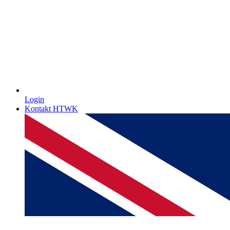
Login
Kontakt HTWK