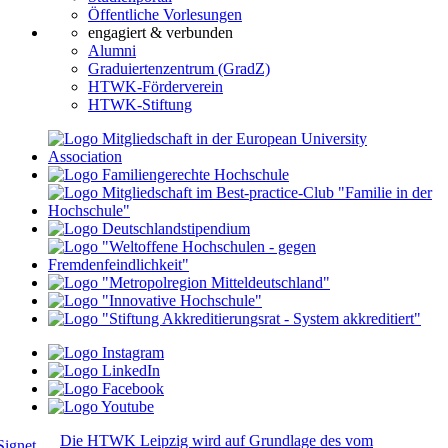
Öffentliche Vorlesungen
engagiert & verbunden
Alumni
Graduiertenzentrum (GradZ)
HTWK-Förderverein
HTWK-Stiftung
Die HTWK Leipzig wird auf Grundlage des vom