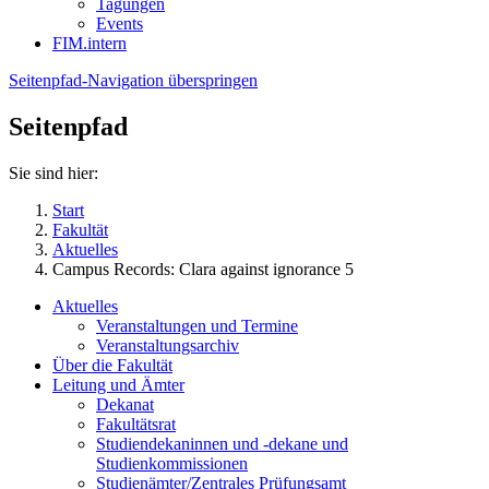
Tagungen
Events
FIM.intern
Seitenpfad-Navigation überspringen
Seitenpfad
Sie sind hier:
Start
Fakultät
Aktuelles
Campus Records: Clara against ignorance 5
Aktuelles
Veranstaltungen und Termine
Veranstaltungsarchiv
Über die Fakultät
Leitung und Ämter
Dekanat
Fakultätsrat
Studiendekaninnen und -dekane und
Studienkommissionen
Studienämter/Zentrales Prüfungsamt