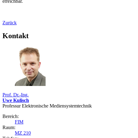
erreichbar.
Zurück
Kontakt
Prof. Dr.-Ing.
Uwe Kulisch
Professur Elektronische Mediensystemtechnik
Bereich:
FIM
Raum:
MZ 210