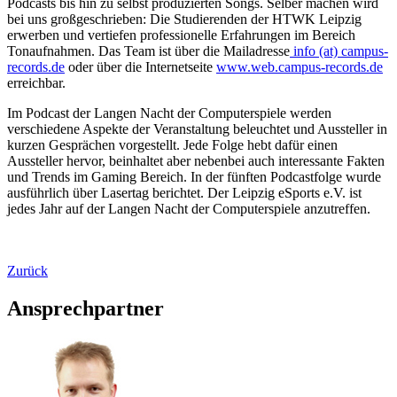
Podcasts bis hin zu selbst produzierten Songs. Selber machen wird
bei uns großgeschrieben: Die Studierenden der HTWK Leipzig
erwerben und vertiefen professionelle Erfahrungen im Bereich
Tonaufnahmen. Das Team ist über die Mailadresse
info (at) campus-
records.de
oder über die Internetseite
www.web.campus-records.de
erreichbar.
Im Podcast der Langen Nacht der Computerspiele werden
verschiedene Aspekte der Veranstaltung beleuchtet und Aussteller in
kurzen Gesprächen vorgestellt. Jede Folge hebt dafür einen
Aussteller hervor, beinhaltet aber nebenbei auch interessante Fakten
und Trends im Gaming Bereich. In der fünften Podcastfolge wurde
ausführlich über Lasertag berichtet. Der Leipzig eSports e.V. ist
jedes Jahr auf der Langen Nacht der Computerspiele anzutreffen.
Zurück
Ansprechpartner