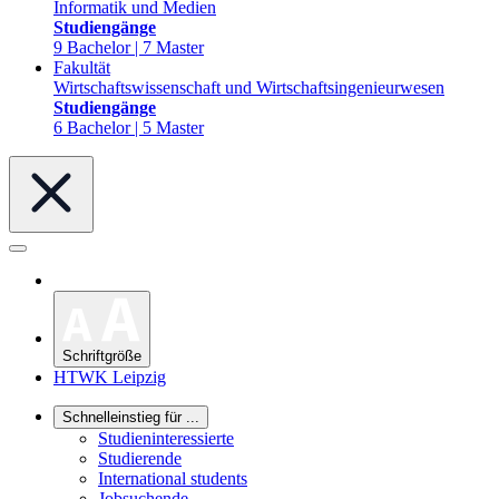
Informatik und Medien
Studiengänge
9 Bachelor | 7 Master
Fakultät
Wirtschaftswissenschaft und Wirtschaftsingenieurwesen
Studiengänge
6 Bachelor | 5 Master
Schriftgröße
HTWK Leipzig
Schnelleinstieg für ...
Studieninteressierte
Studierende
International students
Jobsuchende