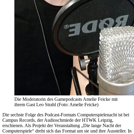
Die Moderatorin des Gamepodcasts Amelie Feicke mit
ihrem Gast Leo Strahl (Foto: Amelie Feicke)
Die sechste Folge des Podcast-Formats Computerspielenacht ist bei
Campus Records, der Audioschmiede der HTWK Leipzig,
erschienen. Als Projekt der Veranstaltung „Die lange Nacht der
Computerspiele“ dreht sich das Format um sie und ihre Aussteller. In