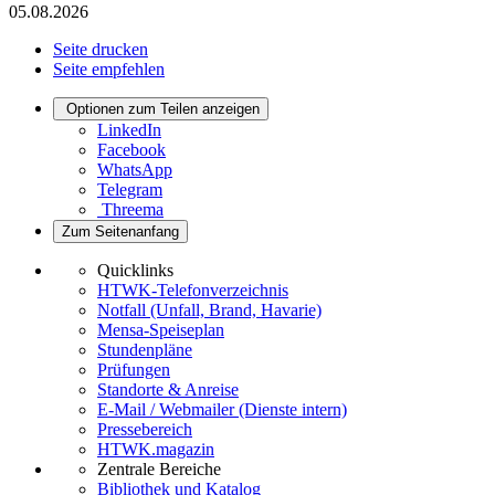
05.08.2026
Seite drucken
Seite empfehlen
Optionen zum Teilen anzeigen
LinkedIn
Facebook
WhatsApp
Telegram
Threema
Zum Seitenanfang
Quicklinks
HTWK-Telefonverzeichnis
Notfall (Unfall, Brand, Havarie)
Mensa-Speiseplan
Stundenpläne
Prüfungen
Standorte & Anreise
E-Mail / Webmailer (Dienste intern)
Pressebereich
HTWK.magazin
Zentrale Bereiche
Bibliothek und Katalog