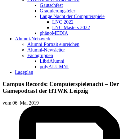
Gautschfest
Graduierungsfeier
Lange Nacht der Computerspiele
LNC 2022
LNC Masters 2022
phänoMEDIA
Alumni-Netzwerk
Alumni-Portrait einreichen
Alumni-Newsletter
Fachgruppen
LibriAlumni
polyALUMNI
Lageplan
Campus Records: Computerspielenacht – Der
Gamepodcast der HTWK Leipzig
vom
06. Mai 2019