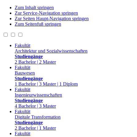
Zum Inhalt springen
Zur Service-Navigation springen
Zur Seiten Haupt-Navigation springen
Zum Seitenfuß springen
Fakultät
Architektur und Sozialwissenschaften
Studiengänge
2 Bachelor | 2 Master
Fakultät
Bauwesen
Studiengänge
1 Bachelor | 3 Master | 1 Diplom
Fakultät
Ingenieurwissenschaften
Studiengänge
4 Bachelor | 3 Master
Fakultät
Digitale Transformation
Studiengänge
2 Bachelor | 1 Master
Fakultät