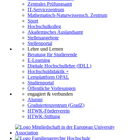
Zentrales Prüfungsamt
IT-Servicezentrum
Mathematisch-Naturwissensch. Zentrum
Sport
Hochschulkolleg
Akademisches Auslandsamt
Stellenangebote
Stellenportal
Lehre und Lernen
Beratung für Studierende
E-Learning
Digitale Hochschullehre (IDLL)
Hochschuldidaktik +
Lernplattform OPAL
Studienportal
Öffentliche Vorlesungen
engagiert & verbunden
Alumni
Graduiertenzentrum (GradZ)
HTWK-Förderverein
HTWK-Stiftung