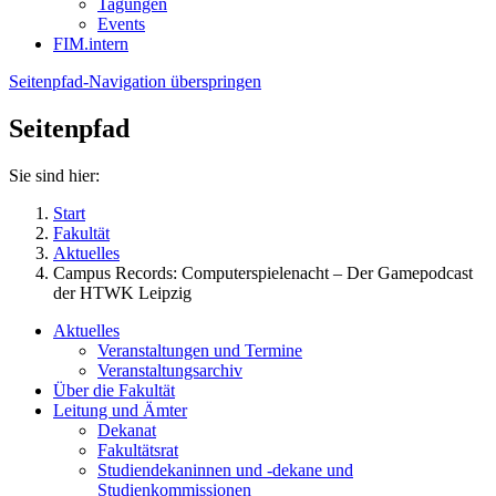
Tagungen
Events
FIM.intern
Seitenpfad-Navigation überspringen
Seitenpfad
Sie sind hier:
Start
Fakultät
Aktuelles
Campus Records: Computerspielenacht – Der Gamepodcast
der HTWK Leipzig
Aktuelles
Veranstaltungen und Termine
Veranstaltungsarchiv
Über die Fakultät
Leitung und Ämter
Dekanat
Fakultätsrat
Studiendekaninnen und -dekane und
Studienkommissionen