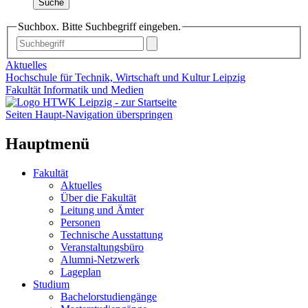
Suche
Suchbox. Bitte Suchbegriff eingeben.
Aktuelles
Hochschule für Technik, Wirtschaft und Kultur Leipzig
Fakultät Informatik und Medien
Seiten Haupt-Navigation überspringen
Hauptmenü
Fakultät
Aktuelles
Über die Fakultät
Leitung und Ämter
Personen
Technische Ausstattung
Veranstaltungsbüro
Alumni-Netzwerk
Lageplan
Studium
Bachelorstudiengänge