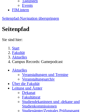
Tagungen
Events
FIM.intern
Seitenpfad-Navigation überspringen
Seitenpfad
Sie sind hier:
Start
Fakultät
Aktuelles
Campus Records: Gamepodcast
Aktuelles
Veranstaltungen und Termine
Veranstaltungsarchiv
Über die Fakultät
Leitung und Ämter
Dekanat
Fakultätsrat
Studiendekaninnen und -dekane und
Studienkommissionen
Studienämter/Zentrales Prüfungsamt