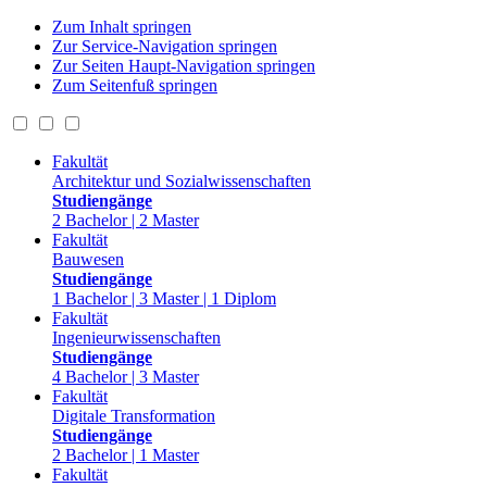
Zum Inhalt springen
Zur Service-Navigation springen
Zur Seiten Haupt-Navigation springen
Zum Seitenfuß springen
Fakultät
Architektur und Sozialwissenschaften
Studiengänge
2 Bachelor | 2 Master
Fakultät
Bauwesen
Studiengänge
1 Bachelor | 3 Master | 1 Diplom
Fakultät
Ingenieurwissenschaften
Studiengänge
4 Bachelor | 3 Master
Fakultät
Digitale Transformation
Studiengänge
2 Bachelor | 1 Master
Fakultät