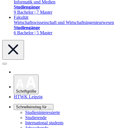
Informatik und Medien
Studiengänge
9 Bachelor | 7 Master
Fakultät
Wirtschaftswissenschaft und Wirtschaftsingenieurwesen
Studiengänge
6 Bachelor | 5 Master
Schriftgröße
HTWK Leipzig
Schnelleinstieg für ...
Studieninteressierte
Studierende
International students
Jobsuchende