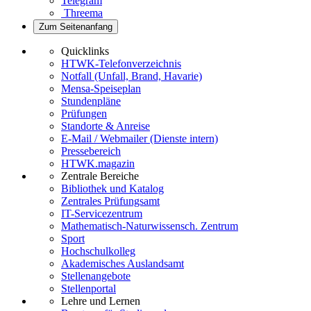
Telegram
Threema
Zum Seitenanfang
Quicklinks
HTWK-Telefonverzeichnis
Notfall (Unfall, Brand, Havarie)
Mensa-Speiseplan
Stundenpläne
Prüfungen
Standorte & Anreise
E-Mail / Webmailer (Dienste intern)
Pressebereich
HTWK.magazin
Zentrale Bereiche
Bibliothek und Katalog
Zentrales Prüfungsamt
IT-Servicezentrum
Mathematisch-Naturwissensch. Zentrum
Sport
Hochschulkolleg
Akademisches Auslandsamt
Stellenangebote
Stellenportal
Lehre und Lernen