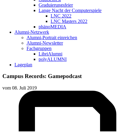
Graduierungsfeier
Lange Nacht der Computerspiele
LNC 2022
LNC Masters 2022
phänoMEDIA
Alumni-Netzwerk
Alumni-Portrait einreichen
Alumni-Newsletter
Fachgruppen
LibriAlumni
polyALUMNI
Lageplan
Campus Records: Gamepodcast
vom
08. Juli 2019