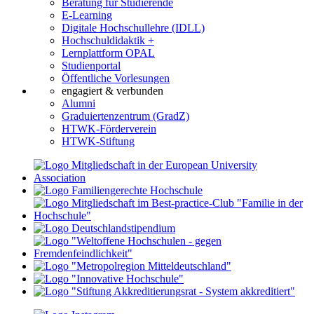
Beratung für Studierende
E-Learning
Digitale Hochschullehre (IDLL)
Hochschuldidaktik +
Lernplattform OPAL
Studienportal
Öffentliche Vorlesungen
engagiert & verbunden
Alumni
Graduiertenzentrum (GradZ)
HTWK-Förderverein
HTWK-Stiftung