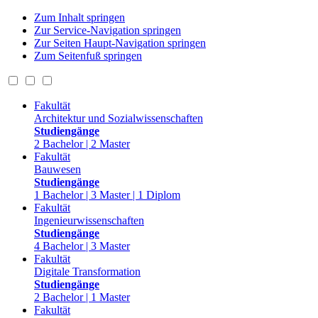
Zum Inhalt springen
Zur Service-Navigation springen
Zur Seiten Haupt-Navigation springen
Zum Seitenfuß springen
Fakultät
Architektur und Sozialwissenschaften
Studiengänge
2 Bachelor | 2 Master
Fakultät
Bauwesen
Studiengänge
1 Bachelor | 3 Master | 1 Diplom
Fakultät
Ingenieurwissenschaften
Studiengänge
4 Bachelor | 3 Master
Fakultät
Digitale Transformation
Studiengänge
2 Bachelor | 1 Master
Fakultät