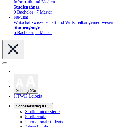
Informatik und Medien
Studiengänge
9 Bachelor | 7 Master
Fakultät
Wirtschaftswissenschaft und Wirtschaftsingenieurwesen
Studiengänge
6 Bachelor | 5 Master
Schriftgröße
HTWK Leipzig
Schnelleinstieg für ...
Studieninteressierte
Studierende
International students
Jobsuchende